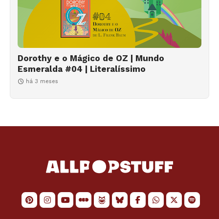
Dorothy e o Mágico de OZ | Mundo
Esmeralda #04 | Literalíssimo
há 3 meses