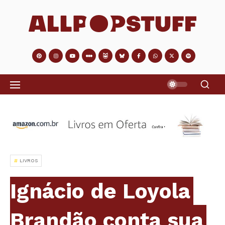
LIVROS
Ignácio de Loyola
Brandão conta sua