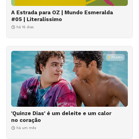
A Estrada para OZ | Mundo Esmeralda
#05 | Literalíssimo
há 16 dias
FILMES
'Quinze Dias' é um deleite e um calor
no coração
há um mês