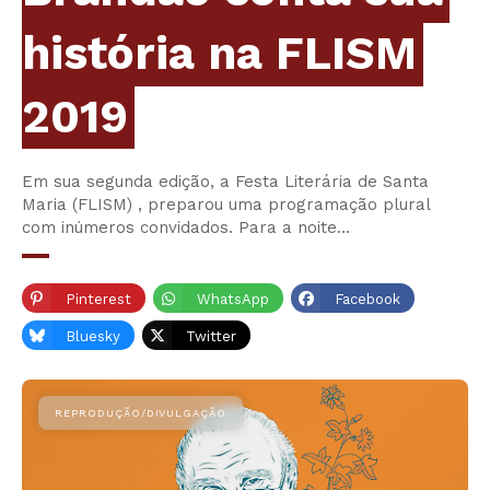
história na FLISM
2019
Em sua segunda edição, a Festa Literária de Santa
Maria (FLISM) , preparou uma programação plural
com inúmeros convidados. Para a noite…
Pinterest
WhatsApp
Facebook
Bluesky
Twitter