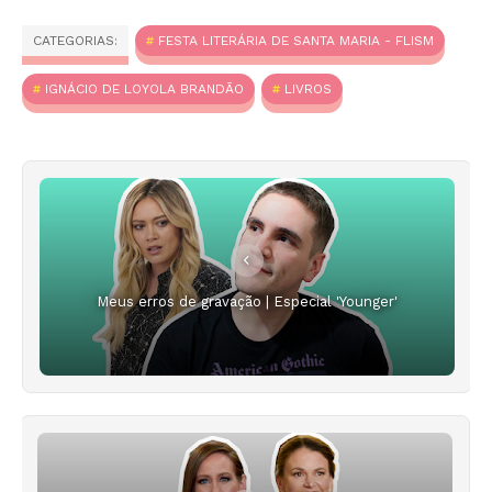
CATEGORIAS:
FESTA LITERÁRIA DE SANTA MARIA - FLISM
IGNÁCIO DE LOYOLA BRANDÃO
LIVROS
Meus erros de gravação | Especial 'Younger'