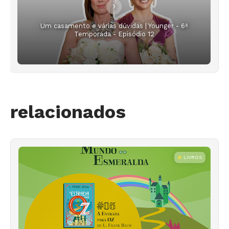
Um casamento e várias dúvidas | Younger - 6ª
Temporada - Episódio 12
relacionados
LIVROS