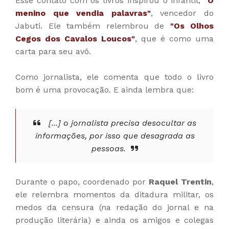
Esse contato com os livros inspirou o infantil,
"O
menino que vendia palavras"
, vencedor do
Jabuti. Ele também relembrou de
"Os Olhos
Cegos dos Cavalos Loucos"
, que é como uma
carta para seu avô.
Como jornalista, ele comenta que todo o livro
bom é uma provocação. E ainda lembra que:
[...] o jornalista precisa desocultar as
informações, por isso que desagrada as
pessoas.
Durante o papo, coordenado por
Raquel Trentin
,
ele relembra momentos da ditadura militar, os
medos da censura (na redação do jornal e na
produção literária) e ainda os amigos e colegas