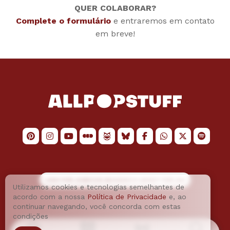
QUER COLABORAR?
Complete o formulário
e entraremos em contato
em breve!
LOGO POR
JAIMESON MACHADO
E LAYOUT POR
JAO
Utilizamos cookies e tecnologias semelhantes de
acordo com a nossa
Política de Privacidade
e, ao
continuar navegando, você concorda com estas
condições