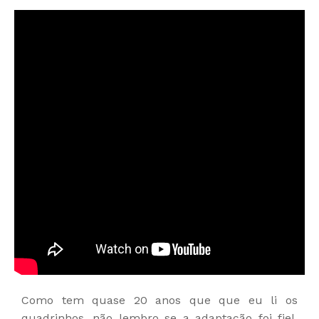
Como tem quase 20 anos que que eu li os
quadrinhos, não lembro se a adaptação foi fiel.