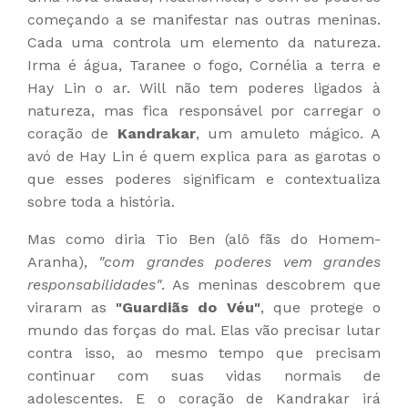
começando a se manifestar nas outras meninas.
Cada uma controla um elemento da natureza.
Irma é água, Taranee o fogo, Cornélia a terra e
Hay Lin o ar. Will não tem poderes ligados à
natureza, mas fica responsável por carregar o
coração de
Kandrakar
, um amuleto mágico. A
avó de Hay Lin é quem explica para as garotas o
que esses poderes significam e contextualiza
sobre toda a história.
Mas como diria Tio Ben (alô fãs do Homem-
Aranha),
"com grandes poderes vem grandes
responsabilidades"
. As meninas descobrem que
viraram as
"Guardiãs do Véu"
, que protege o
mundo das forças do mal. Elas vão precisar lutar
contra isso, ao mesmo tempo que precisam
continuar com suas vidas normais de
adolescentes. E o coração de Kandrakar irá