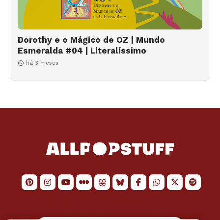
Dorothy e o Mágico de OZ | Mundo
Esmeralda #04 | Literalíssimo
há 3 meses