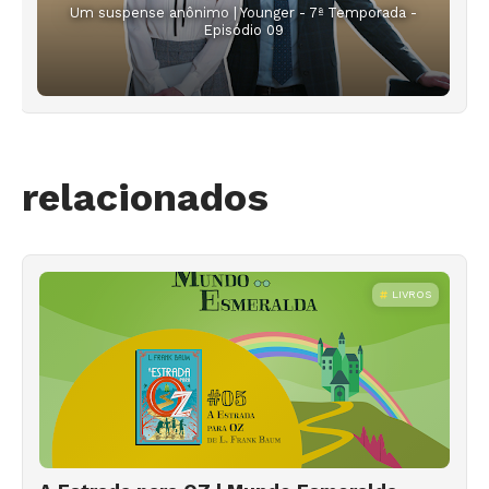
Um suspense anônimo | Younger - 7ª Temporada -
Episódio 09
relacionados
LIVROS