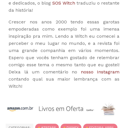
e dedicados, o blog
SOS Witch
traduziu o restante
da história!
Crescer nos anos 2000 tendo essas garotas
empoderadas como exemplo foi uma imensa
inspiração pra mim. Lendo a Witch eu comecei a
perceber o meu lugar no mundo, e a revista foi
uma grande companhia em vários momentos.
Espero que vocês tenham gostado de relembrar
comigo esse tema o mesmo tanto que eu gostei!
Deixa lá um comentário no
nosso Instagram
contando qual sua maior lembrança com as
Witch!
CATEGORIAS:
#TBTAPS
DISNEY
EDITORA ABRIL