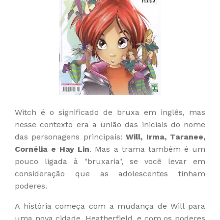
Witch é o significado de bruxa em inglês, mas
nesse contexto era a união das iniciais do nome
das personagens principais:
Will, Irma, Taranee,
Cornélia e Hay Lin
. Mas a trama também é um
pouco ligada à "bruxaria", se você levar em
consideração que as adolescentes tinham
poderes.
A história começa com a mudança de Will para
uma nova cidade, Heatherfield, e com os poderes