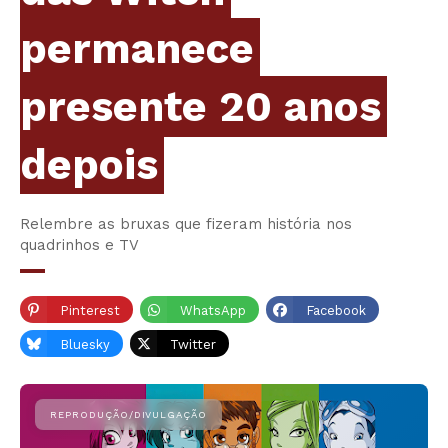
permanece
presente 20 anos
depois
Relembre as bruxas que fizeram história nos
quadrinhos e TV
Pinterest
WhatsApp
Facebook
Bluesky
Twitter