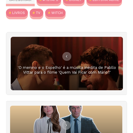
LIVROS
TV
WITCH
'O menino e o Espelho' é a música inédita de Pabllo
Vittar para o filme 'Quem Vai Ficar com Mário?'