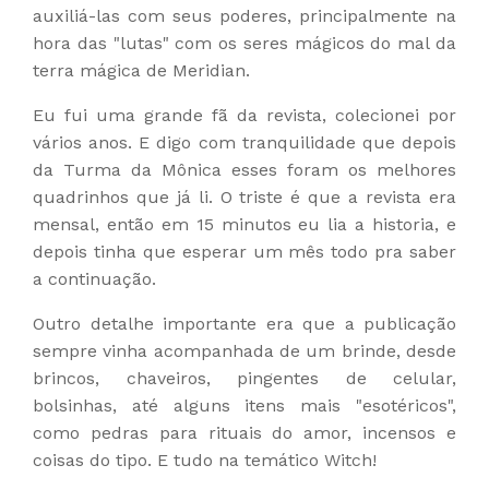
auxiliá-las com seus poderes, principalmente na
hora das "lutas" com os seres mágicos do mal da
terra mágica de Meridian.
Eu fui uma grande fã da revista, colecionei por
vários anos. E digo com tranquilidade que depois
da Turma da Mônica esses foram os melhores
quadrinhos que já li. O triste é que a revista era
mensal, então em 15 minutos eu lia a historia, e
depois tinha que esperar um mês todo pra saber
a continuação.
Outro detalhe importante era que a publicação
sempre vinha acompanhada de um brinde, desde
brincos, chaveiros, pingentes de celular,
bolsinhas, até alguns itens mais "esotéricos",
como pedras para rituais do amor, incensos e
coisas do tipo. E tudo na temático Witch!