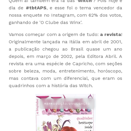
Quem aí também era fã das
'Witch'
? Pois hoje é
dia de
#tbtAPS
, e esse foi o tema vencedor da
nossa enquete no Instagram, com 62% dos votos,
ganhando de 'O Clube das Winx'.
Vamos começar com a origem de tudo:
a revista
!
Originalmente lançada na Itália em abril de 2001,
a publicação chegou ao Brasil quase um ano
depois, em março de 2002, pela Editora Abril. A
revista era uma espécie de Capricho, com seções
sobre beleza, moda, entretenimento, horóscopo,
mas contava com um diferencial, que eram os
quadrinhos com a história das Witch.