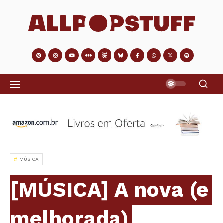
MÚSICA
[MÚSICA] A nova (e
melhorada)