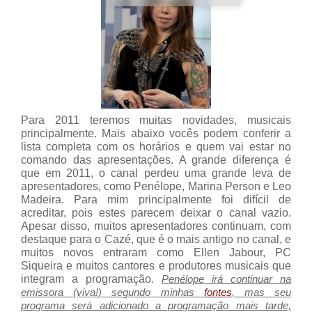
Para 2011 teremos muitas novidades, musicais
principalmente. Mais abaixo vocês podem conferir a
lista completa com os horários e quem vai estar no
comando das apresentações. A grande diferença é
que em 2011, o canal perdeu uma grande leva de
apresentadores, como
Penélope
, Marina Person e Leo
Madeira. Para mim principalmente foi difícil de
acreditar, pois estes parecem deixar o canal vazio.
Apesar disso, muitos apresentadores continuam, com
destaque para o Cazé, que é o mais antigo no canal, e
muitos novos entraram como Ellen Jabour, PC
Siqueira e muitos cantores e produtores musicais que
integram a programação.
Penélope irá continuar na
emissora (viva!) segundo minhas
fontes
, mas seu
programa será adicionado a programação mais tarde,