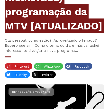
programação da
MTV [ATUALIZADO]
Olá pessoal, como estão?! Aproveitando o feriado?
Espero que sim! Como o tema do dia é música, achei
interessante divulgar a nova programa…
Pinterest
WhatsApp
Facebook
Bluesky
Twitter