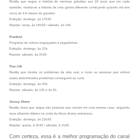
Reality que segue a história de meninas grávidas aos 16 anos que em cada
episódio, mostra-se a historia de uma garota diferente começando quando ela tem
cerca de 4-6 meses de gravidez
Exibição: domingo, às 17h30.
Reprise: sexta, às 16h30 / sábado, às 14h.
Pranked
Programa de vídeos engraçados e pegadinhas.
Exibição: domingo, às 22h.
Reprise: sábado, às 2h30.
True Life
Reality que mostra os problemas da vida real, e como as pessoas que sofrem
esses determinados problemas conseguem se curar.
Exibição: domingo, às 20h.
Reprise: sábado, às 13h e às 3h.
Jersey Shore
Reality show que segue oito pessoas que moram em uma mesma casa, seguindo
seus afazeres diários na costa da Nova Jersey americana.
Exibição: domingo, às 22h30.
Reprise: quinta, à 0h30 / sábado, à 1h30.
Com certeza, essa é a melhor programação do canal