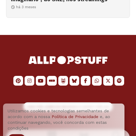
há 3 meses
LOGO POR
JAIMESON MACHADO
E LAYOUT POR
JAO
Utilizamos cookies e tecnologias semelhantes de
acordo com a nossa
Política de Privacidade
e, ao
continuar navegando, você concorda com estas
condições