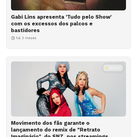
Gabi Lins apresenta 'Tudo pelo Show'
com os excessos dos palcos e
bastidores
há 3 meses
MÚSICA
Movimento dos fãs garante o
lançamento do remix de "Retrato
Imaginário", do SNZ, nos streamings