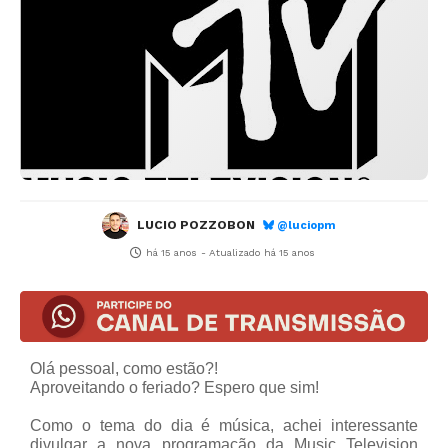
LUCIO POZZOBON
@luciopm
há 15 anos
- Atualizado
há 15 anos
Olá pessoal, como estão?!
Aproveitando o feriado? Espero que sim!
Como o tema do dia é música, achei interessante
divulgar a nova programação da Music Television