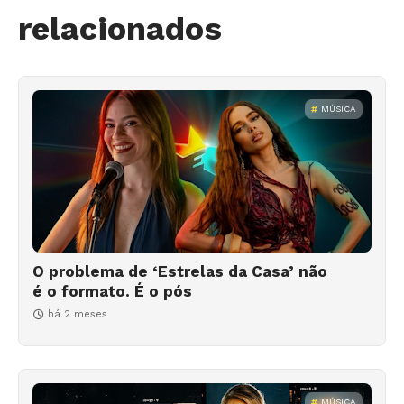
relacionados
MÚSICA
O problema de ‘Estrelas da Casa’ não
é o formato. É o pós
há 2 meses
MÚSICA