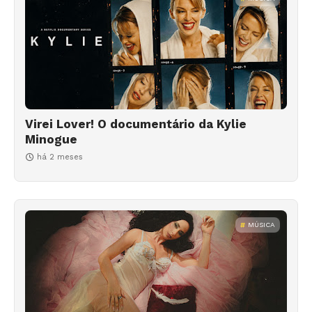
Virei Lover! O documentário da Kylie
Minogue
há 2 meses
MÚSICA