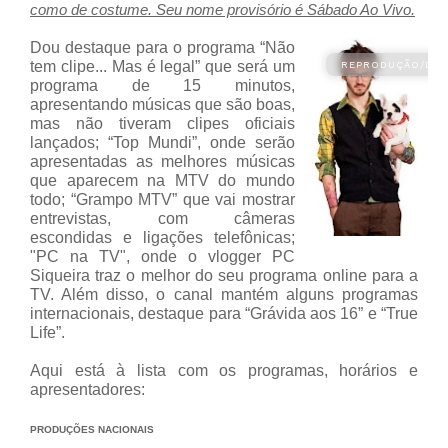
como de costume. Seu nome provisório é Sábado Ao Vivo.
Dou destaque para o programa “Não
tem clipe... Mas é legal” que será um
programa de 15 minutos,
apresentando músicas que são boas,
mas não tiveram clipes oficiais
lançados; “Top Mundi”, onde serão
apresentadas as melhores músicas
que aparecem na MTV do mundo
todo; “Grampo MTV” que vai mostrar
entrevistas, com câmeras
escondidas e ligações telefônicas;
"PC na TV", onde o vlogger PC
Siqueira traz o melhor do seu programa online para a
TV. Além disso, o canal mantém alguns programas
internacionais, destaque para “Grávida aos 16” e “True
Life”.
Aqui está à lista com os programas, horários e
apresentadores:
PRODUÇÕES NACIONAIS