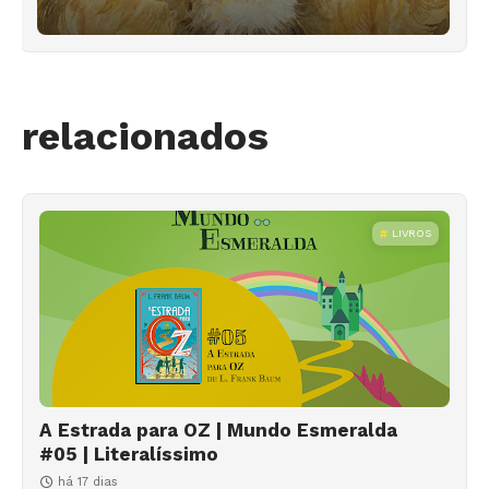
relacionados
LIVROS
A Estrada para OZ | Mundo Esmeralda
#05 | Literalíssimo
há 17 dias