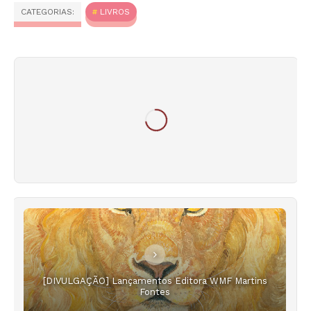
CATEGORIAS:
LIVROS
[DIVULGAÇÃO] Lançamentos Editora WMF Martins
Fontes