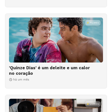
FILMES
'Quinze Dias' é um deleite e um calor
no coração
há um mês
LIVROS