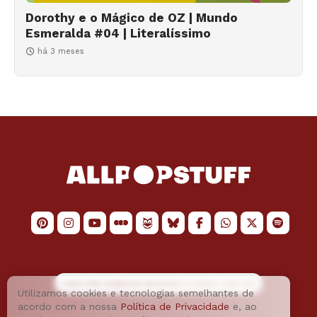
Dorothy e o Mágico de OZ | Mundo
Esmeralda #04 | Literalíssimo
há 3 meses
LOGO POR
JAIMESON MACHADO
E LAYOUT POR
JAO
Utilizamos cookies e tecnologias semelhantes de
acordo com a nossa
Política de Privacidade
e, ao