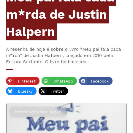
m*rda de Justin
Halpern
A resenha de hoje é sobre o livro “Meu pai fala cada
m*rda” de Justin Halpern, lançado em 2010 pela
Editora Sextante. O livro foi baseado …
Pinterest
WhatsApp
Facebook
Bluesky
Twitter