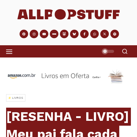
LIVROS
[RESENHA - LIVRO]
Meu pai fala cada