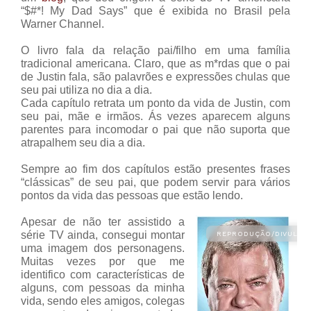
“$#*! My Dad Says” que é exibida no Brasil pela
Warner Channel.
O livro fala da relação pai/filho em uma família
tradicional americana. Claro, que as m*rdas que o pai
de Justin fala, são palavrões e expressões chulas que
seu pai utiliza no dia a dia.
Cada capítulo retrata um ponto da vida de Justin, com
seu pai, mãe e irmãos. Ás vezes aparecem alguns
parentes para incomodar o pai que não suporta que
atrapalhem seu dia a dia.
Sempre ao fim dos capítulos estão presentes frases
“clássicas” de seu pai, que podem servir para vários
pontos da vida das pessoas que estão lendo.
Apesar de não ter assistido a
série TV ainda, consegui montar
uma imagem dos personagens.
Muitas vezes por que me
identifico com características de
alguns, com pessoas da minha
vida, sendo eles amigos, colegas