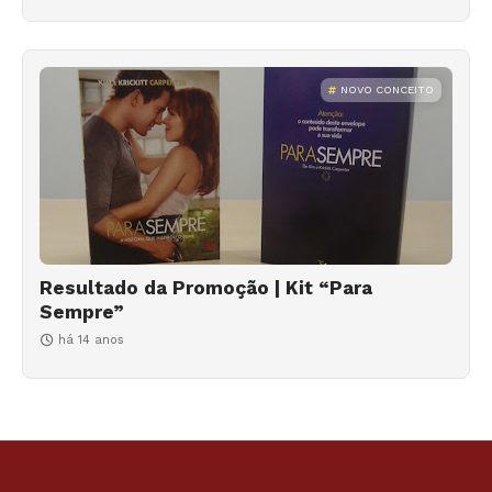
NOVO CONCEITO
Resultado da Promoção | Kit “Para
Sempre”
há 14 anos