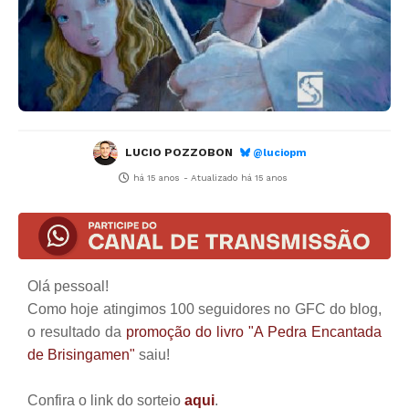
LUCIO POZZOBON
@luciopm
há 15 anos
- Atualizado
há 15 anos
Olá pessoal!
Como hoje atingimos 100 seguidores no GFC do blog,
o resultado da
promoção do livro
"A Pedra Encantada
de Brisingamen"
saiu!
Confira o link do sorteio
aqui
.