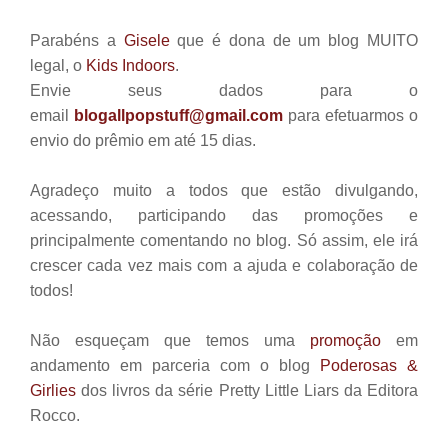
Parabéns a
Gisele
que é dona de um blog MUITO
legal, o
Kids Indoors
.
Envie seus dados para o
email
blogallpopstuff@gmail.com
para efetuarmos o
envio do prêmio em até 15 dias.
Agradeço muito a todos que estão divulgando,
acessando, participando das promoções e
principalmente comentando no blog. Só assim, ele irá
crescer cada vez mais com a ajuda e colaboração de
todos!
Não esqueçam que temos uma
promoção
em
andamento em parceria com o blog
Poderosas &
Girlies
dos livros da série Pretty Little Liars da Editora
Rocco.