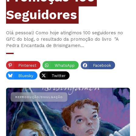
Seguidores
Olá pessoal! Como hoje atingimos 100 seguidores no
GFC do blog, o resultado da promoção do livro "A
Pedra Encantada de Brisingamen...
Pinterest
WhatsApp
Facebook
Bluesky
Twitter