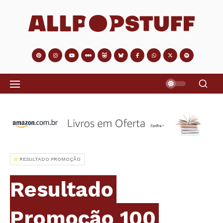
RESULTADO PROMOÇÃO
Resultado
Promoção 100