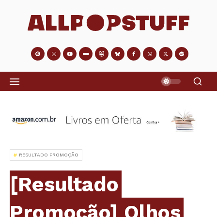
RESULTADO PROMOÇÃO
[Resultado
Promoção] Olhos