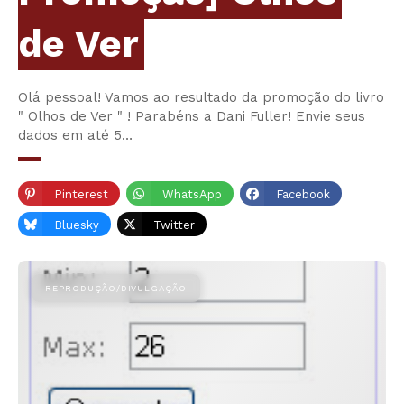
de Ver
Olá pessoal! Vamos ao resultado da promoção do livro
" Olhos de Ver " ! Parabéns a Dani Fuller! Envie seus
dados em até 5…
Pinterest
WhatsApp
Facebook
Bluesky
Twitter