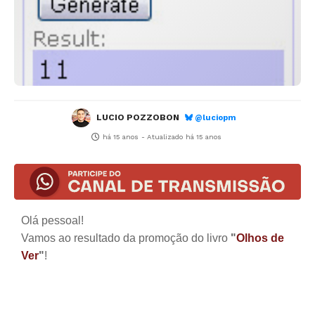
LUCIO POZZOBON
@luciopm
há 15 anos
- Atualizado
há 15 anos
Olá pessoal!
Vamos ao resultado da promoção do livro
"
Olhos de
Ver
"
!