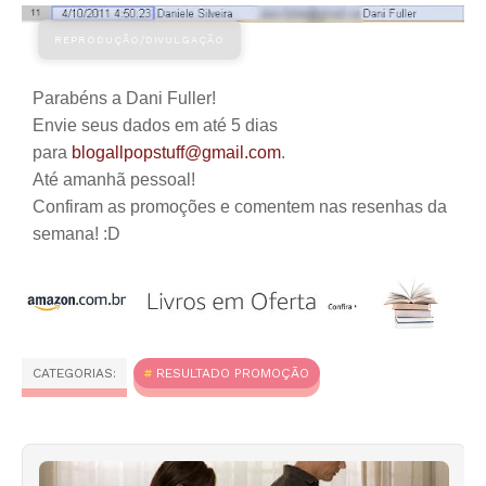
Parabéns a Dani Fuller!
Envie seus dados em até 5 dias
para
blogallpopstuff@gmail.com
.
Até amanhã pessoal!
Confiram as promoções e comentem nas resenhas da
semana! :D
CATEGORIAS:
RESULTADO PROMOÇÃO