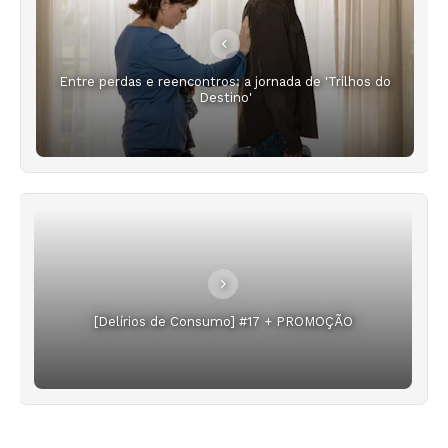
Entre perdas e reencontros: a jornada de 'Trilhos do
Destino'
[Delírios de Consumo] #17 + PROMOÇÃO