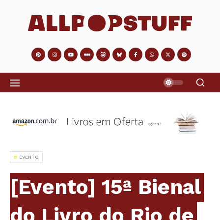
EVENTO
[Evento] 15ª Bienal
do Livro do Rio de