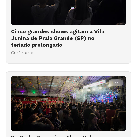
Cinco grandes shows agitam a Vila
Junina de Praia Grande (SP) no
feriado prolongado
há 4 anos
ETC