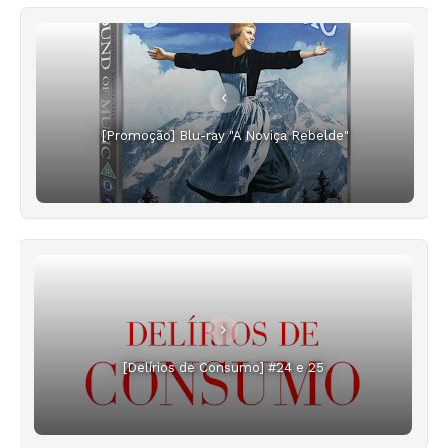
[Promoção] Blu-ray "A Noviça Rebelde"
[Delírios de Consumo] #24 e 25