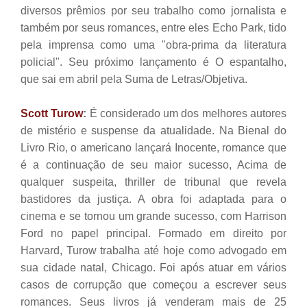
diversos prêmios por seu trabalho como jornalista e
também por seus romances, entre eles Echo Park, tido
pela imprensa como uma "obra-prima da literatura
policial". Seu próximo lançamento é O espantalho,
que sai em abril pela Suma de Letras/Objetiva.
Scott Turow
:
É considerado um dos melhores autores
de mistério e suspense da atualidade. Na Bienal do
Livro Rio, o americano lançará Inocente, romance que
é a continuação de seu maior sucesso, Acima de
qualquer suspeita, thriller de tribunal que revela
bastidores da justiça. A obra foi adaptada para o
cinema e se tornou um grande sucesso, com Harrison
Ford no papel principal. Formado em direito por
Harvard, Turow trabalha até hoje como advogado em
sua cidade natal, Chicago. Foi após atuar em vários
casos de corrupção que começou a escrever seus
romances. Seus livros já venderam mais de 25