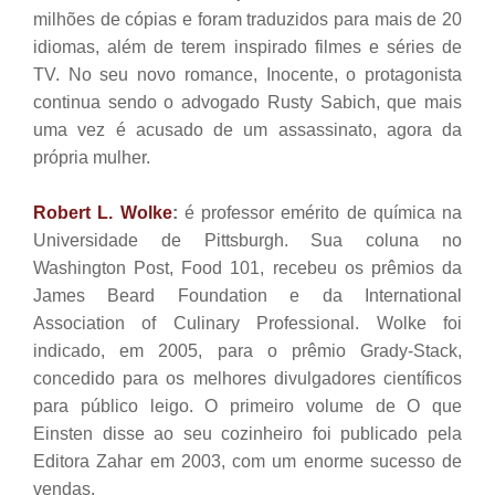
milhões de cópias e foram traduzidos para mais de 20
idiomas, além de terem inspirado filmes e séries de
TV. No seu novo romance, Inocente, o protagonista
continua sendo o advogado Rusty Sabich, que mais
uma vez é acusado de um assassinato, agora da
própria mulher.
Robert L. Wolke
:
é professor emérito de química na
Universidade de Pittsburgh. Sua coluna no
Washington Post, Food 101, recebeu os prêmios da
James Beard Foundation e da International
Association of Culinary Professional. Wolke foi
indicado, em 2005, para o prêmio Grady-Stack,
concedido para os melhores divulgadores científicos
para público leigo. O primeiro volume de O que
Einsten disse ao seu cozinheiro foi publicado pela
Editora Zahar em 2003, com um enorme sucesso de
vendas.