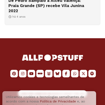
De Pedro Sampaio a Alceu Valença:
Praia Grande (SP) recebe Vila Junina
2022
há 4 anos
LOGO POR
JAIMESON MACHADO
E LAYOUT POR
JAO
Utilizamos cookies e tecnologias semelhantes de
acordo com a nossa
Política de Privacidade
e, ao