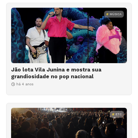
MÚSICA
Jão lota Vila Junina e mostra sua
grandiosidade no pop nacional
há 4 anos
ETC