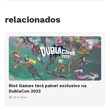
relacionados
ETC
Riot Games terá painel exclusivo na
DublaCon 2022
há 4 anos