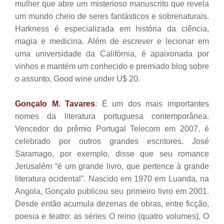
mulher que abre um misterioso manuscrito que revela
um mundo cheio de seres fantásticos e sobrenaturais.
Harkness é especializada em história da ciência,
magia e medicina. Além de escrever e lecionar em
uma universidade da Califórnia, é apaixonada por
vinhos e mantém um conhecido e premiado blog sobre
o assunto, Good wine under U$ 20.
Gonçalo M. Tavares
: É um dos mais importantes
nomes da literatura portuguesa contemporânea.
Vencedor do prêmio Portugal Telecom em 2007, é
celebrado por outros grandes escritores. José
Saramago, por exemplo, disse que seu romance
Jerusalém “é um grande livro, que pertence à grande
literatura ocidental”. Nascido em 1970 em Luanda, na
Angola, Gonçalo publicou seu primeiro livro em 2001.
Desde então acumula dezenas de obras, entre ficção,
poesia e teatro: as séries O reino (quatro volumes), O