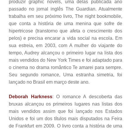
produzir graphic novels, uma delas publicada ano
passado no jornal inglês The Guardian. Atualmente
trabalha em seu próximo livro, The night bookmobile,
que conta a história de uma menina que sofre de
hipertricose (transtorno que afeta o crescimento dos
pelos) e precisa encarar a vida social na escola. Em
sua estreia, em 2003, com A mulher do viajante do
tempo, Audrey alcançou o primeiro lugar na lista dos
mais vendidos do New York Times e foi adaptado para
o cinema no drama romântico Te amarei para sempre.
Seu segundo romance, Uma estranha simetria, foi
lançado no Brasil em março deste ano.
Deborah Harkness
: O romance A descoberta das
bruxas alcançou os primeiros lugares nas listas dos
mais vendidos assim que foi lançado nos Estados
Unidos e foi um dos títulos mais disputados na Feira
de Frankfurt em 2009. O livro conta a história de uma