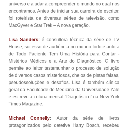
universo e ajudar a compreender o mundo no qual nos
encontramos. Antes de iniciar sua carreira de escritor,
foi roteirista de diversas séries de televisão, como
MacGyver e Star Trek – A nova geração.
Lisa Sanders
:
é consultora técnica da série de TV
House, sucesso de audiência no mundo todo e autora
de Todo Paciente Tem Uma História para Contar -
Mistérios Médicos e a Arte do Diagnóstico. O livro
permite ao leitor testemunhar o processo de solução
de diversos casos misteriosos, cheios de pistas falsas,
pseudossoluções e desafios. Lisa é também clínica
geral da Faculdade de Medicina da Universidade Yale
e escreve a coluna mensal “Diagnóstico” na New York
Times Magazine.
Michael Connelly
:
Autor da série de livros
protagonizados pelo detetive Harry Bosch, recebeu