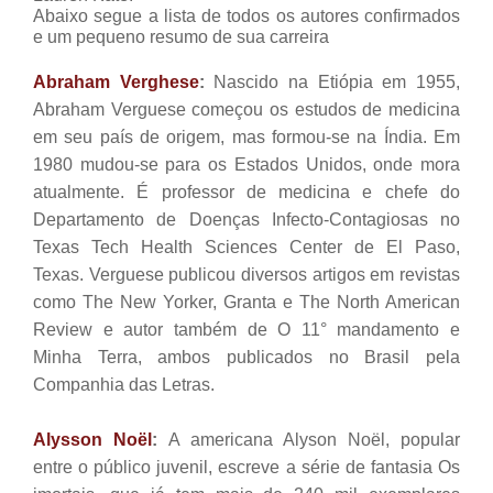
Abaixo segue a lista de todos os autores confirmados
e um pequeno resumo de sua carreira
Abraham Verghese
:
Nascido na Etiópia em 1955,
Abraham Verguese começou os estudos de medicina
em seu país de origem, mas formou-se na Índia. Em
1980 mudou-se para os Estados Unidos, onde mora
atualmente. É professor de medicina e chefe do
Departamento de Doenças Infecto-Contagiosas no
Texas Tech Health Sciences Center de El Paso,
Texas. Verguese publicou diversos artigos em revistas
como The New Yorker, Granta e The North American
Review e autor também de O 11° mandamento e
Minha Terra, ambos publicados no Brasil pela
Companhia das Letras.
Alysson Noël
:
A americana Alyson Noël, popular
entre o público juvenil, escreve a série de fantasia Os