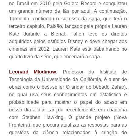
no Brasil em 2010 pela Galera Record e conquistou
um grande número de fãs por aqui. A continuação,
Tormenta, confirmou o sucesso da saga, que terá o
terceiro capítulo, Paixão, lançado pela própria Lauren
Kate durante a Bienal. Fallen teve os direitos
adquiridos pelos estúdios Disney e deve chegar aos
cinemas em 2012. Lauren Kate está trabalhando no
quarto livro da série, que encerrará a saga.
Leonard Mlodinow
:
Professor do Instituto de
Tecnologia da Universidade da Califórnia, é autor de
obras como o best-seller O andar do bêbado Zahar),
no qual usa seus conhecimentos em estatística e
probabilidade para mostrar o papel do acaso em
nosso dia a dia. Lançou recentemente, em coautoria
com Stephen Hawking, O grande projeto (Nova
Fronteira), que procura atualizar as respostas para as
questões da ciência relacionadas à criação do