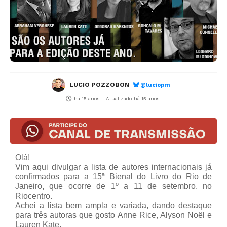
LUCIO POZZOBON
@luciopm
há 15 anos
- Atualizado
há 15 anos
Olá!
Vim aqui divulgar a lista de autores internacionais já
confirmados para a 15ª Bienal do Livro do Rio de
Janeiro, que ocorre de 1º a 11 de setembro, no
Riocentro.
Achei a lista bem ampla e variada, dando destaque
para três autoras que gosto
Anne Rice, Alyson Noël e
Lauren Kate.