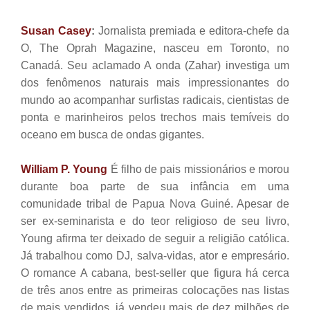
Susan Casey
:
Jornalista premiada e editora-chefe da
O, The Oprah Magazine, nasceu em Toronto, no
Canadá. Seu aclamado A onda (Zahar) investiga um
dos fenômenos naturais mais impressionantes do
mundo ao acompanhar surfistas radicais, cientistas de
ponta e marinheiros pelos trechos mais temíveis do
oceano em busca de ondas gigantes.
William P. Young
É filho de pais missionários e morou
durante boa parte de sua infância em uma
comunidade tribal de Papua Nova Guiné. Apesar de
ser ex-seminarista e do teor religioso de seu livro,
Young afirma ter deixado de seguir a religião católica.
Já trabalhou como DJ, salva-vidas, ator e empresário.
O romance A cabana, best-seller que figura há cerca
de três anos entre as primeiras colocações nas listas
de mais vendidos, já vendeu mais de dez milhões de