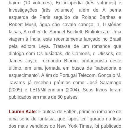
bairro (10 volumes), Enciclopédia (três volumes) e
Investigações (três volumes), além de A perna
esquerda de Paris seguido de Roland Barthes e
Robert Musil, água cão cavalo cabeça, 1, Histórias
falsas, A colher de Samuel Beckett, Biblioteca e Uma
viagem à Índia, este recentemente lançado no Brasil
pela editora Leya. Trata-se de um romance que
dialoga com Os lusíadas, de Camões, e Ulisses, de
James Joyce, recriando Bloom, protagonista deste
último, em uma jornada em busca de “sabedoria e
esquecimento”. Além do Portugal Telecom, Gonçalo M.
Tavares já recebeu prêmios como José Saramago
(2005) e LER/Millennium (2004). Seus livros foram
publicados em mais de 30 países.
Lauren Kate
:
É autora de Fallen, primeiro romance de
uma série de fantasia, que, após ter figurado na lista
dos mais vendidos do New York Times, foi publicado