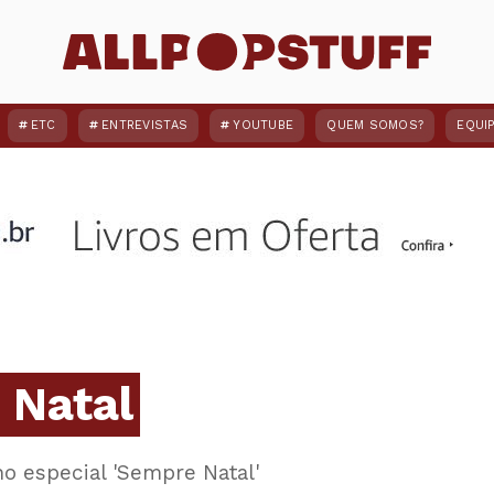
ETC
ENTREVISTAS
YOUTUBE
QUEM SOMOS?
EQUI
 Natal
no especial 'Sempre Natal'