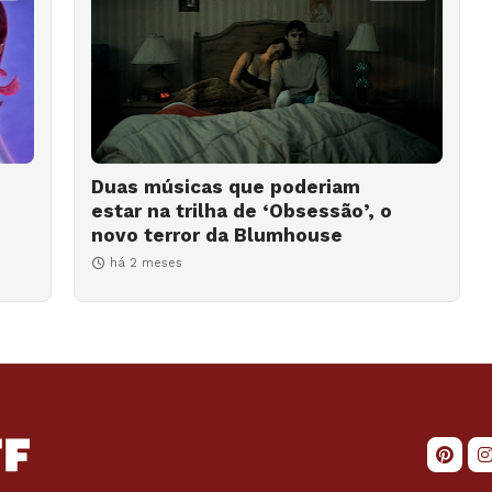
Duas músicas que poderiam
estar na trilha de ‘Obsessão’, o
novo terror da Blumhouse
há 2 meses