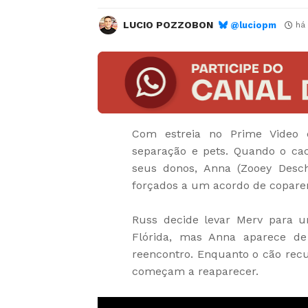
LUCIO POZZOBON
@luciopm
há
Com estreia no Prime Video
separação e pets. Quando o ca
seus donos, Anna (Zooey Desch
forçados a um acordo de coparen
Russ decide levar Merv para 
Flórida, mas Anna aparece d
reencontro. Enquanto o cão recu
começam a reaparecer.