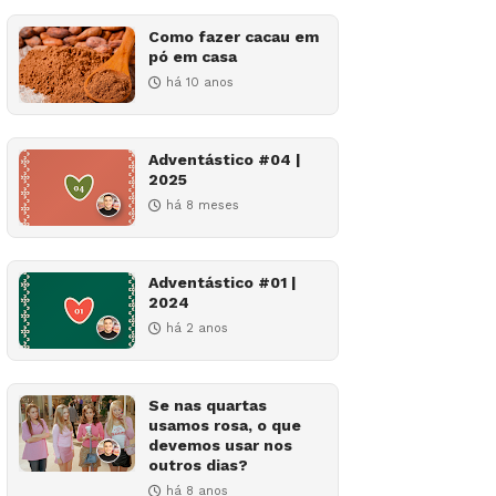
Como fazer cacau em
pó em casa
há 10 anos
Adventástico #04 |
2025
há 8 meses
Adventástico #01 |
2024
há 2 anos
Se nas quartas
usamos rosa, o que
devemos usar nos
outros dias?
há 8 anos