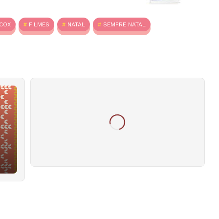
 COX
FILMES
NATAL
SEMPRE NATAL