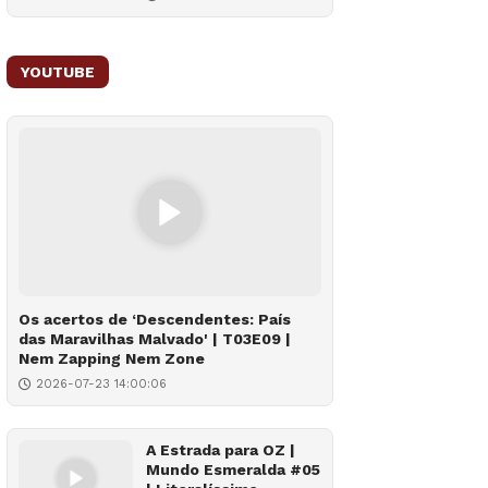
YOUTUBE
Os acertos de ‘Descendentes: País
das Maravilhas Malvado' | T03E09 |
Nem Zapping Nem Zone
2026-07-23 14:00:06
A Estrada para OZ |
Mundo Esmeralda #05