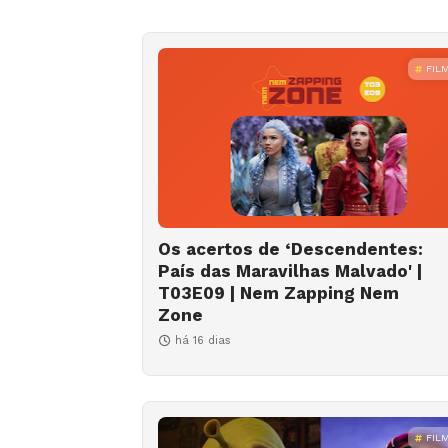
FIL
Os acertos de ‘Descendentes:
País das Maravilhas Malvado' |
T03E09 | Nem Zapping Nem
Zone
há 16 dias
FIL