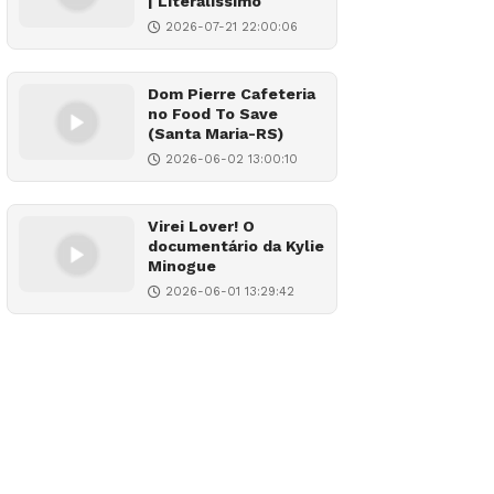
| Literalíssimo
2026-07-21 22:00:06
Dom Pierre Cafeteria
no Food To Save
(Santa Maria-RS)
2026-06-02 13:00:10
Virei Lover! O
documentário da Kylie
Minogue
2026-06-01 13:29:42