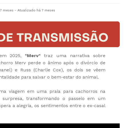
 7 meses
- Atualizado
há 7 meses
 em 2025,
"Merv"
traz uma narrativa sobre
chorro Merv perde o ânimo após o divórcio de
anel) e Russ (Charlie Cox), os dois se vêem
talidade para salvar o bem-estar do animal.
uma viagem em uma praia para cachorros na
e surpresa, transformando o passeio em um
pera a alegria, os sentimentos entre o ex-casal