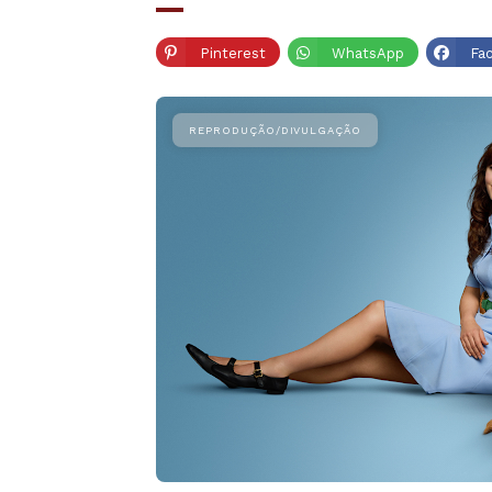
Pinterest
WhatsApp
Fa