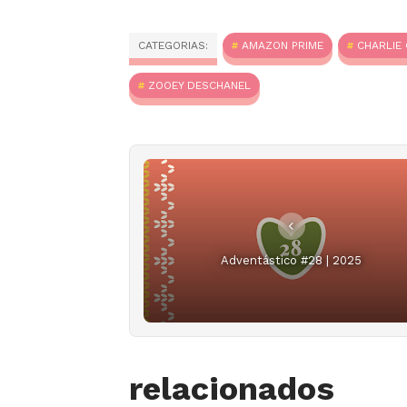
CATEGORIAS:
AMAZON PRIME
CHARLIE
ZOOEY DESCHANEL
Adventástico #28 | 2025
relacionados