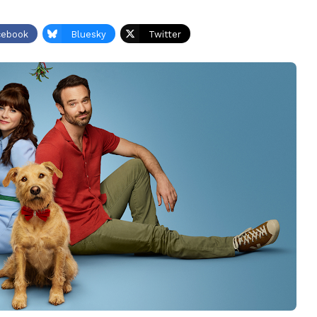
cebook
Bluesky
Twitter