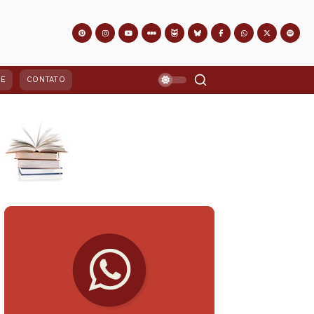
PE
CONTATO