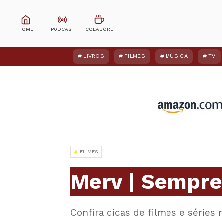
LIVROS
FILMES
MÚSICA
TV
FILMES
Merv | Sempre
Confira dicas de filmes e séries 