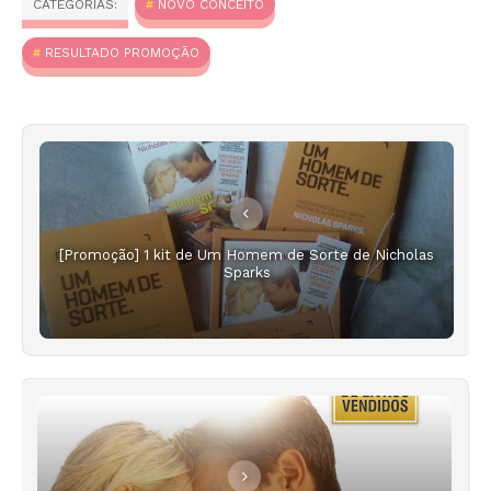
CATEGORIAS:
NOVO CONCEITO
RESULTADO PROMOÇÃO
[Promoção] 1 kit de Um Homem de Sorte de Nicholas
Sparks