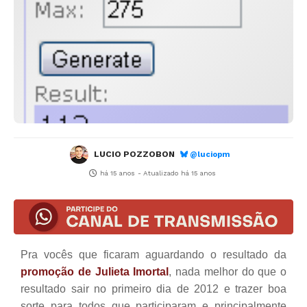
LUCIO POZZOBON
@luciopm
há 15 anos
- Atualizado
há 15 anos
Pra vocês que ficaram aguardando o resultado da
promoção de Julieta Imortal
, nada melhor do que o
resultado sair no primeiro dia de 2012 e trazer boa
sorte para todos que participaram e principalmente