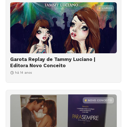
LIVROS
Garota Replay de Tammy Luciano |
Editora Novo Conceito
há 14 anos
NOVO CONCEITO