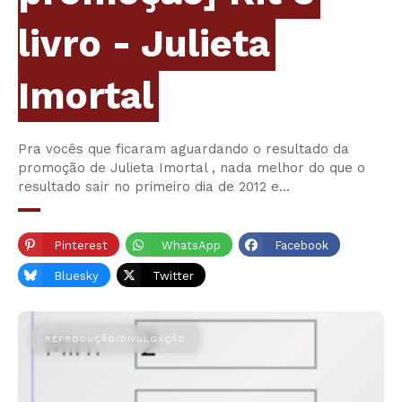
livro - Julieta
Imortal
Pra vocês que ficaram aguardando o resultado da
promoção de Julieta Imortal , nada melhor do que o
resultado sair no primeiro dia de 2012 e…
Pinterest
WhatsApp
Facebook
Bluesky
Twitter