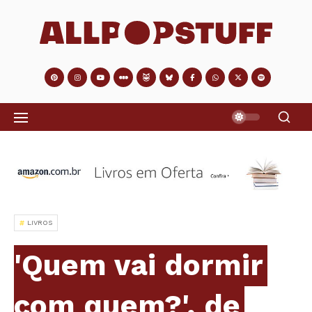
LIVROS
'Quem vai dormir
com quem?', de