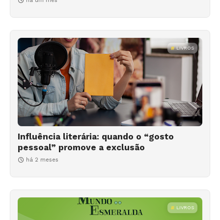
há um mês
LIVROS
Influência literária: quando o “gosto
pessoal” promove a exclusão
há 2 meses
LIVROS