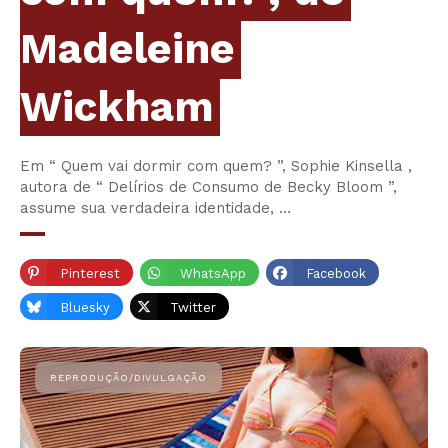
Madeleine
Wickham
Em “ Quem vai dormir com quem? ”, Sophie Kinsella ,
autora de “ Delírios de Consumo de Becky Bloom ”,
assume sua verdadeira identidade, …
Pinterest
WhatsApp
Facebook
Bluesky
Twitter