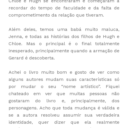
Chloe e Hugh se encontraram e começaram a
recordar do tempo de faculdade e da falta de
comprometimento da relação que tiveram.
Além deles, temos uma babá muito maluca,
Jenna, e todas as histórias dos filhos de Hugh e
Chloe. Mas o principal é o final totalmente
inesperado, principalmente quando a armação de
Gerard é descoberta.
Achei o livro muito bom e gosto de ver como
alguns autores mudam suas características só
por mudar o seu “nome artístico”. Fiquei
chateado em ver que muitas pessoas não
gostaram do livro e, principalmente, dos
personagens. Acho que toda mudança é válida e
se a autora resolveu assumir sua verdadeira
identidade, quer dizer que ela realmente