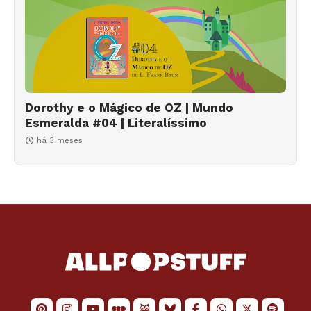
Dorothy e o Mágico de OZ | Mundo
Esmeralda #04 | Literalíssimo
há 3 meses