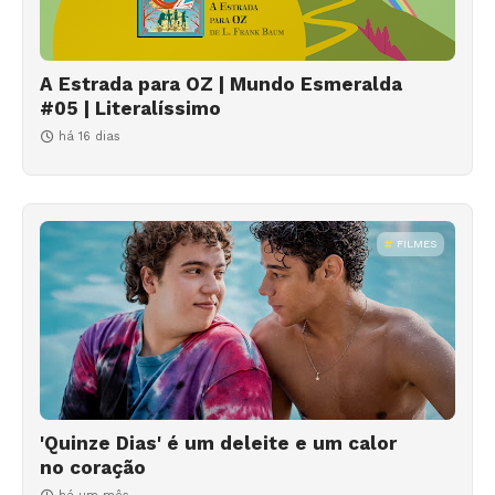
A Estrada para OZ | Mundo Esmeralda
#05 | Literalíssimo
há 16 dias
FILMES
'Quinze Dias' é um deleite e um calor
no coração