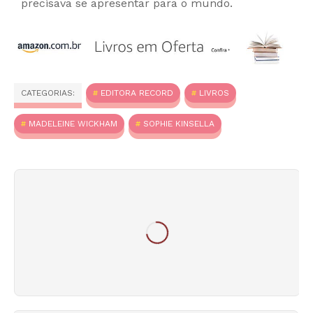
precisava se apresentar para o mundo.
CATEGORIAS:
EDITORA RECORD
LIVROS
MADELEINE WICKHAM
SOPHIE KINSELLA