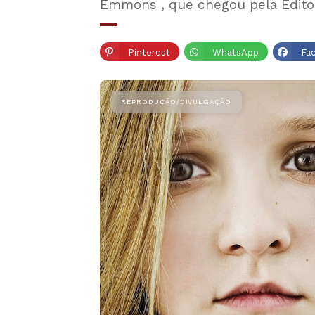
Emmons , que chegou pela Editor
Pinterest
WhatsApp
Fa