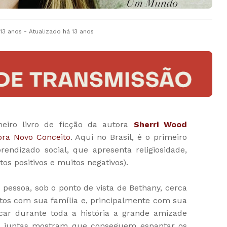
 13 anos
- Atualizado
há 13 anos
eiro livro de ficção da autora
Sherri Wood
ora Novo Conceito
. Aqui no Brasil, é o primeiro
rendizado social, que apresenta religiosidade,
os positivos e muitos negativos).
 pessoa, sob o ponto de vista de Bethany, cerca
tos com sua família e, principalmente com sua
icar durante toda a história a grande amizade
s juntas mostram que conseguem espantar os