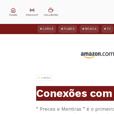
LIVROS
FILMES
MÚSICA
TV
LIVROS
Conexões com
“ Preces e Mentiras ” é o primeir