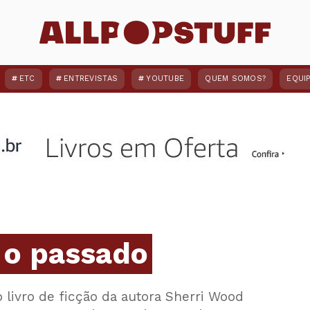
ETC
ENTREVISTAS
YOUTUBE
QUEM SOMOS?
EQUI
 o passado
o livro de ficção da autora Sherri Wood