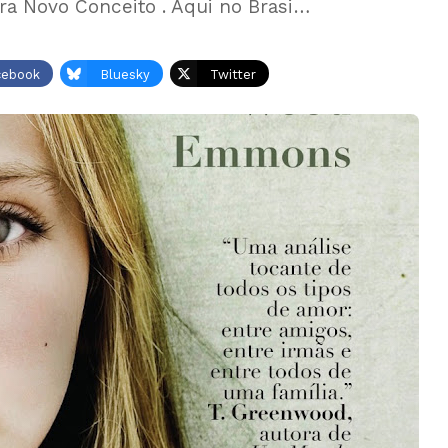
a Novo Conceito . Aqui no Brasi…
cebook
Bluesky
Twitter