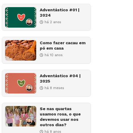
Adventástico #01 |
2024
há 2 anos
Como fazer cacau em
pó em casa
há 10 anos
Adventástico #04 |
2025
há 8 meses
Se nas quartas
usamos rosa, o que
devemos usar nos
outros dias?
há 8 anos