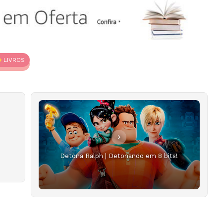
LIVROS
Detona Ralph | Detonando em 8 bits!