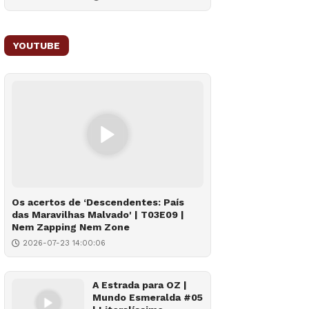
YOUTUBE
Os acertos de ‘Descendentes: País
das Maravilhas Malvado' | T03E09 |
Nem Zapping Nem Zone
2026-07-23 14:00:06
A Estrada para OZ |
Mundo Esmeralda #05