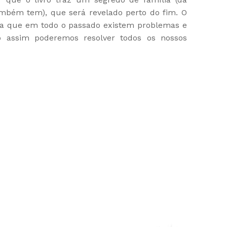
bém tem), que será revelado perto do fim. O
tra que em todo o passado existem problemas e
Só assim poderemos resolver todos os nossos