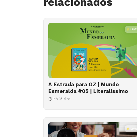
relacionados
LIV
A Estrada para OZ | Mundo
Esmeralda #05 | Literalíssimo
há 18 dias
LIV