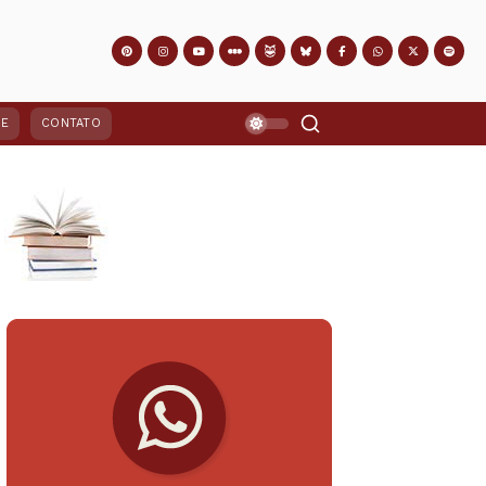
PE
CONTATO