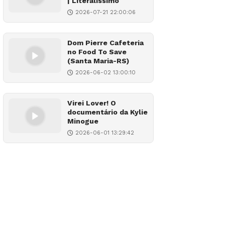
| Literalíssimo
2026-07-21 22:00:06
Dom Pierre Cafeteria
no Food To Save
(Santa Maria-RS)
2026-06-02 13:00:10
Virei Lover! O
documentário da Kylie
Minogue
2026-06-01 13:29:42