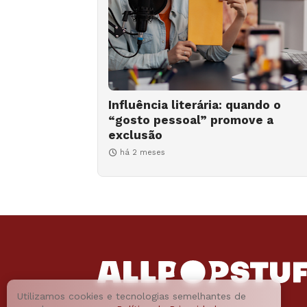
Influência literária: quando o
“gosto pessoal” promove a
exclusão
há 2 meses
Utilizamos cookies e tecnologias semelhantes de