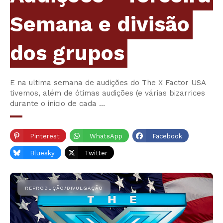
Semana e divisão
dos grupos
E na ultima semana de audições do The X Factor USA
tivemos, além de ótimas audições (e várias bizarrices
durante o inicio de cada …
Pinterest
WhatsApp
Facebook
Bluesky
Twitter