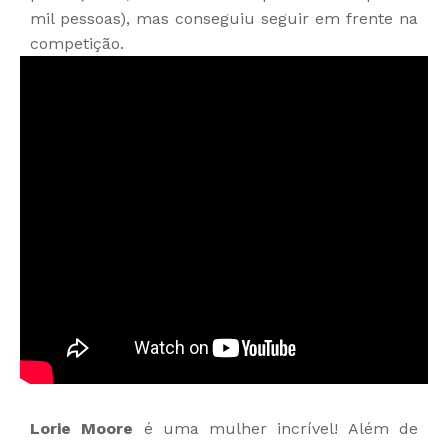
mil pessoas), mas conseguiu seguir em frente na
competição.
Lorie Moore
é uma mulher incrível! Além de