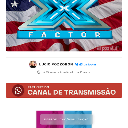
LUCIO POZZOBON
@luciopm
há 13 anos
- Atualizado
há 13 anos