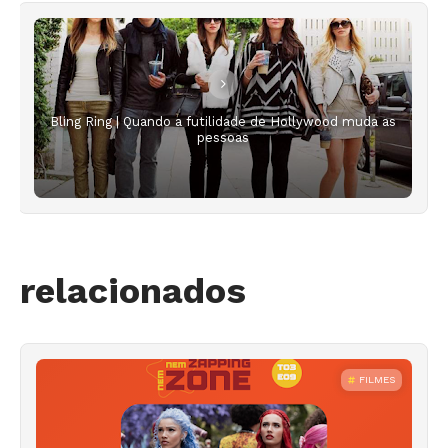
Bling Ring | Quando a futilidade de Hollywood muda as
pessoas
relacionados
FILMES