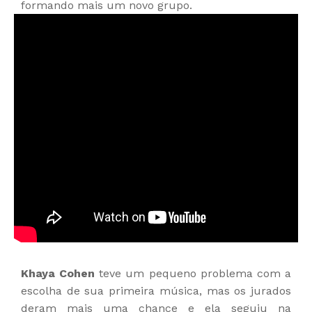
formando mais um novo grupo.
Khaya Cohen
teve um pequeno problema com a
escolha de sua primeira música, mas os jurados
deram mais uma chance e ela seguiu na