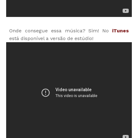
Onde consegue essa música? Sim! No
iTunes
está disponível a versão de estúdio!