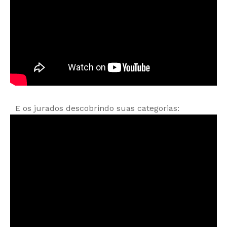
E os jurados descobrindo suas categorias: