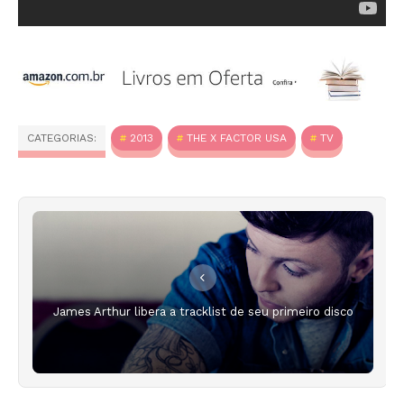
CATEGORIAS:
2013
THE X FACTOR USA
TV
James Arthur libera a tracklist de seu primeiro disco