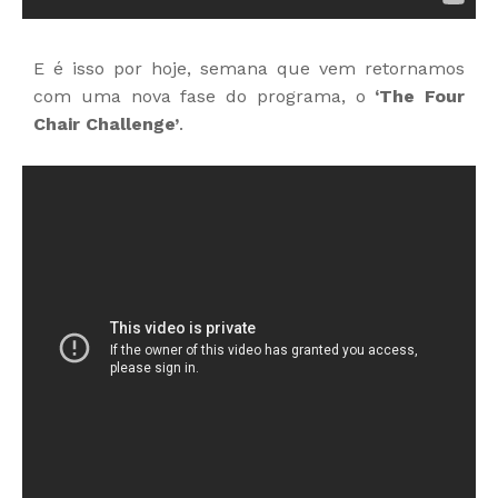
E é isso por hoje, semana que vem retornamos
com uma nova fase do programa, o
‘The Four
Chair Challenge’
.