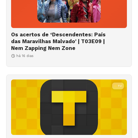
Os acertos de ‘Descendentes: País
das Maravilhas Malvado' | T03E09 |
Nem Zapping Nem Zone
há 16 dias
TV