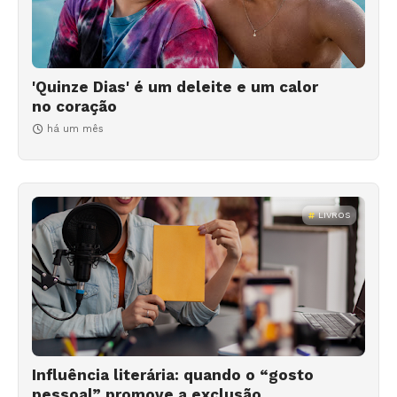
'Quinze Dias' é um deleite e um calor
no coração
há um mês
LIVROS
Influência literária: quando o “gosto
pessoal” promove a exclusão