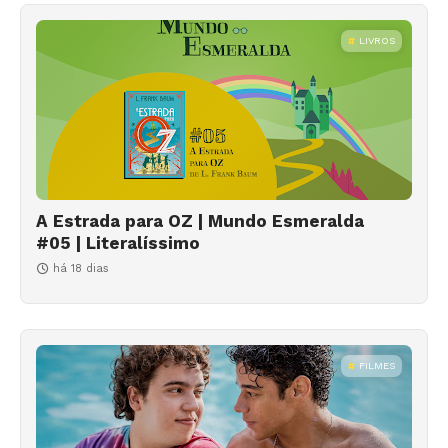
LIVROS
A Estrada para OZ | Mundo Esmeralda
#05 | Literalíssimo
há 18 dias
FILMES