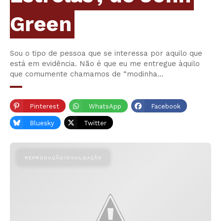
Green
Sou o tipo de pessoa que se interessa por aquilo que
está em evidência. Não é que eu me entregue àquilo
que comumente chamamos de “modinha…
Pinterest
WhatsApp
Facebook
Bluesky
Twitter