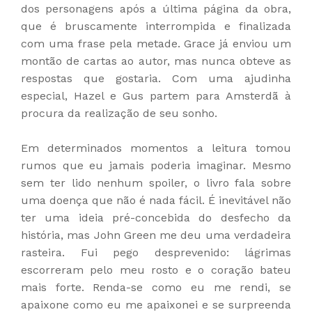
dos personagens após a última página da obra,
que é bruscamente interrompida e finalizada
com uma frase pela metade. Grace já enviou um
montão de cartas ao autor, mas nunca obteve as
respostas que gostaria. Com uma ajudinha
especial, Hazel e Gus partem para Amsterdã à
procura da realização de seu sonho.
Em determinados momentos a leitura tomou
rumos que eu jamais poderia imaginar. Mesmo
sem ter lido nenhum spoiler, o livro fala sobre
uma doença que não é nada fácil. É inevitável não
ter uma ideia pré-concebida do desfecho da
história, mas John Green me deu uma verdadeira
rasteira. Fui pego desprevenido: lágrimas
escorreram pelo meu rosto e o coração bateu
mais forte. Renda-se como eu me rendi, se
apaixone como eu me apaixonei e se surpreenda