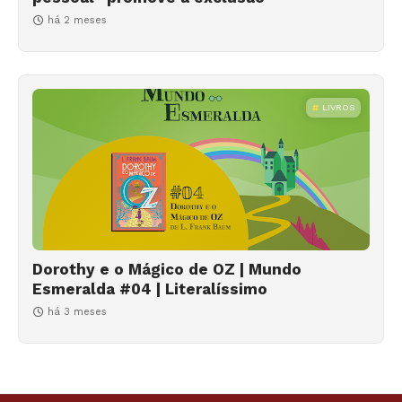
há 2 meses
LIVROS
Dorothy e o Mágico de OZ | Mundo
Esmeralda #04 | Literalíssimo
há 3 meses