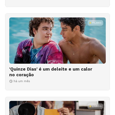
FILMES
'Quinze Dias' é um deleite e um calor
no coração
há um mês
LIVROS