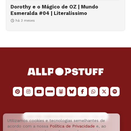
Dorothy e o Mágico de OZ | Mundo
Esmeralda #04 | Literalíssimo
há 3 meses
LOGO POR
JAIMESON MACHADO
E LAYOUT POR
JAO
Utilizamos cookies e tecnologias semelhantes de
acordo com a nossa
Política de Privacidade
e, ao