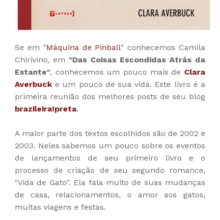
Se em "
Máquina de Pinball
" conhecemos Camila
Chirivino, em
"Das Coisas Escondidas Atrás da
Estante"
, conhecemos um pouco mais de
Clara
Averbuck
e um pouco de sua vida. Este livro é a
primeira reunião dos melhores posts de seu blog
brazileira!preta
.
A maior parte dos textos escolhidos são de 2002 e
2003. Neles sabemos um pouco sobre os eventos
de lançamentos de seu primeiro livro e o
processo de criação de seu segundo romance,
"Vida de Gato". Ela fala muito de suas mudanças
de casa, relacionamentos, o amor aos gatos,
muitas viagens e festas.