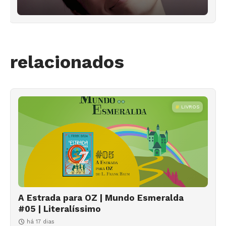
relacionados
LIVROS
A Estrada para OZ | Mundo Esmeralda
#05 | Literalíssimo
há 17 dias