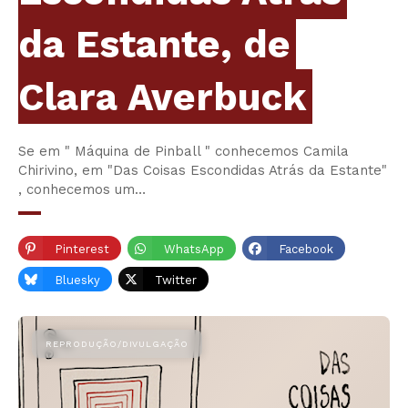
da Estante, de
Clara Averbuck
Se em " Máquina de Pinball " conhecemos Camila
Chirivino, em "Das Coisas Escondidas Atrás da Estante"
, conhecemos um…
Pinterest
WhatsApp
Facebook
Bluesky
Twitter