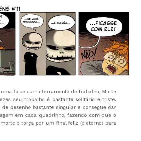
 uma foice como ferramenta de trabalho, Morte
es seu trabalho é bastante solitário e triste.
 de desenho bastante singular e consegue dar
onagem em cada quadrinho, fazendo com que o
morte e torça por um final feliz (e eterno) para