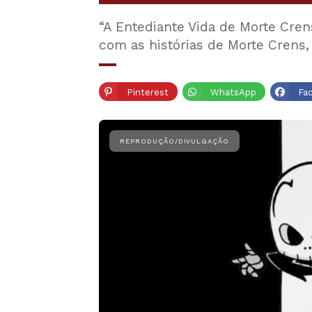
“A Entediante Vida de Morte Crens
com as histórias de Morte Crens,
Pinterest
WhatsApp
Fa