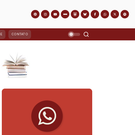
PE
CONTATO