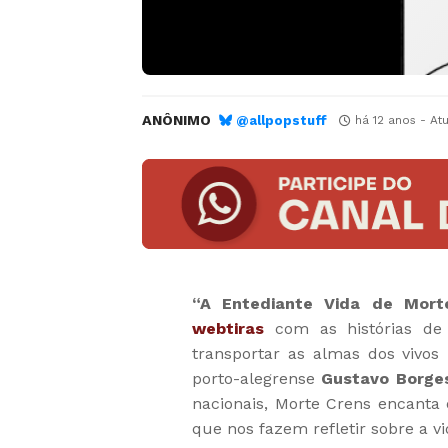
ANÔNIMO
@allpopstuff
há 12 anos
- At
“A Entediante Vida de Mort
webtiras
com as histórias de 
transportar as almas dos vivo
porto-alegrense
Gustavo Borge
nacionais, Morte Crens encanta 
que nos fazem refletir sobre a vi