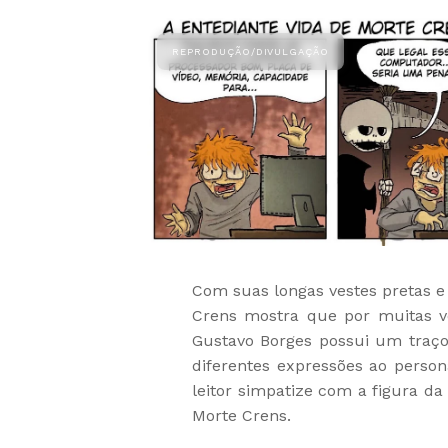
Com suas longas vestes pretas e
Crens mostra que por muitas vez
Gustavo Borges possui um traço
diferentes expressões ao pers
leitor simpatize com a figura da 
Morte Crens.