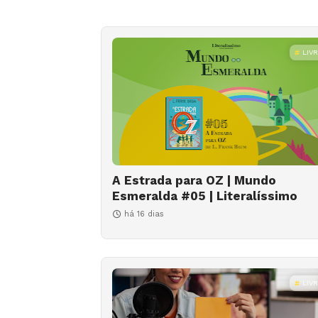
LIV
A Estrada para OZ | Mundo
Esmeralda #05 | Literalíssimo
há 16 dias
LIV