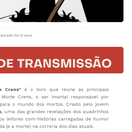
ualizado
há 12 anos
e Crens”
é o livro que reúne as principais
Morte Crens, o ser imortal responsável por
s para o mundo dos mortos. Criado pelo jovem
s
, uma das grandes revelações dos quadrinhos
os leitores com histórias carregadas de humor
da (e a morte) na correria dos dias atuais.