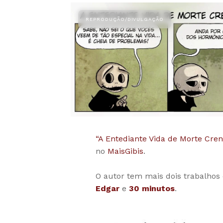
“A Entediante Vida de Morte Cren
no
MaisGibis
.
O autor tem mais dois trabalh
Edgar
e
30 minutos
.