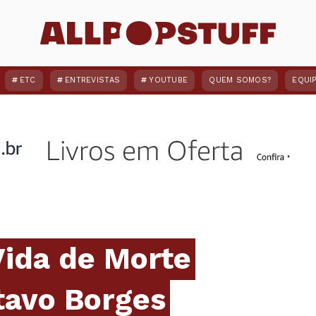
ETC
ENTREVISTAS
YOUTUBE
QUEM SOMOS?
EQUI
Vida de Morte
tavo Borges