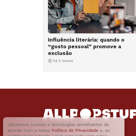
Influência literária: quando o
“gosto pessoal” promove a
exclusão
há 2 meses
Utilizamos cookies e tecnologias semelhantes de
acordo com a nossa
Política de Privacidade
e, ao