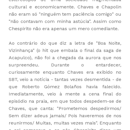
cultural e economicamente. Chaves e Chapolin
não eram só "ninguém tem paciência comigo" ou
"não contavam com minha astúcia". Assim como
Chespirito não era apenas um mero comediante.
Ao contrário do que diz a letra de "Boa Noite,
Vizinhança" (o hit que embala o final da saga de
Acapulco), não foi a chegada da aurora que nos
surpreendeu. Durante o entardecer,
curiosamente enquanto Chaves era exibido no
SBT, veio a notícia - tantas vezes desmentida - de
que Roberto Gómez Bolaños havia falecido.
Imediatamente, veio à mente a cena final do
episódio na praia, em que todos despedem-se de
Chaves, que canta: "Prometemos despedirmos/
Sem dizer adeus jamais/ Pois haveremos de nos
reunirmos/ Muitas, muitas vezes mais". Enquanto