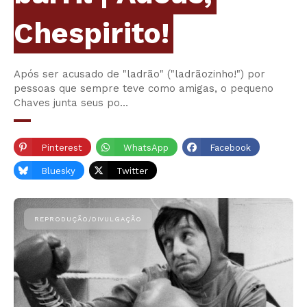
Chespirito!
Após ser acusado de "ladrão" ("ladrãozinho!") por
pessoas que sempre teve como amigas, o pequeno
Chaves junta seus po…
Pinterest
WhatsApp
Facebook
Bluesky
Twitter