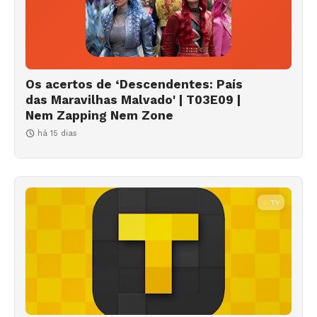
Os acertos de ‘Descendentes: País
das Maravilhas Malvado' | T03E09 |
Nem Zapping Nem Zone
há 15 dias
TV