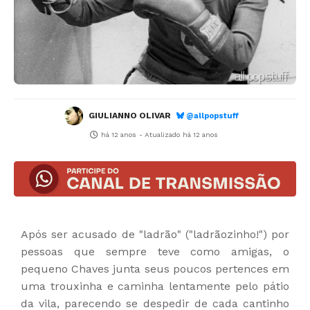
GIULIANNO OLIVAR
@allpopstuff
há 12 anos
- Atualizado
há 12 anos
Após ser acusado de "ladrão" ("ladrãozinho!") por
pessoas que sempre teve como amigas, o
pequeno Chaves junta seus poucos pertences em
uma trouxinha e caminha lentamente pelo pátio
da vila, parecendo se despedir de cada cantinho