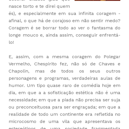
nasce torto e te direi quem
és), e especialmente em sua infinita coragem -
afinal, o que há de corajoso em não sentir medo?
Coragem é se borrar todo ao ver o fantasma do
longe mouco e, ainda assim, conseguir enfrentá-
lo!
E, assim, com a mesma coragem do Polegar
Vermelho, Chespirito fez, não só de Chaves e
Chapolin, mas de todos os seus outros
personagens e programas, verdadeiras aulas de
humor. Um tipo quase raro de comédia hoje em
dia, em que a a sofisticação estética não é uma
necessidade; em que a piada não precisa ser suja
ou preconceituosa para ser engraçada; em que a
realidade de todo um continente era refletida no
microcosmo de uma vila que apresentava os
estereótipos de uma sociedade fragmentada