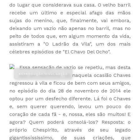
do lugar que considerava sua casa. O velho barril
recebe um último e especial afago das mãos
sujas do menino, que, finalmente, vai embora,
deixando um vazio não apenas no barril, mas no
peito de todos que, em algum momento da vida,
assistiram a "O Ladrão da Vila", um dos mais
célebres episódios de "El Chavo Del Ocho".
Essa sensação de vazio se repetiu, mas desta
vez em definitivo. Se naquela ocasião Chaves
regressou à vila e ficou de bem com seus amigos,
no episódio do dia 28 de novembro de 2014 ele
optou por um desfecho diferente. Lá foi o Chaves
e, sem querer querendo, levou um pouco do
coração de cada fã - e, nossa, eles são muitos! E
agora? Quem poderá consolá-los? Resposta: o
próprio Chespirito, através de seu legado
gigantissíssissimo, de suas criações, que