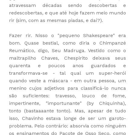
atravessam décadas sendo descobertas e
redescobertas, e que até hoje fazem meio mundo
rir (sim, com as mesmas piadas, e daí?).
Fazer rir. Nisso o "pequeno Shakespeare" era
bom. Quase bestial, como diria o Chimpanzé
Reumático, digo, Seu Madruga. Vestido como o
maltrapilho Chaves, Chespirito deixava seus
quarenta e poucos anos guardados e
transformava-se - tal qual um super-herói
quando veste a máscara - em outra pessoa, um
menino cujos adjetivos para classificá-lo nunca
são suficientes: travesso, louco de fome,
impertinente, "importunante" (by Chiquinha),
tonto (bastaaaante tonto). Mas, apesar de tudo
isso, Chavinho estava longe de ser um garoto-
problema. Pelo contrário: absorvia como ninguém
os ensinamentos do Pacote de Osso Seco, como