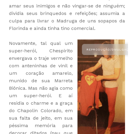
amar seus inimigos e não vingar-se de ninguém;
dividia seus brinquedos e refeições; assumia a
culpa para livrar o Madruga de uns sopapos da
Florinda e ainda tinha tino comercial.
Novamente, tal qual um
super-herói, Chespirito
envergava o traje vermelho
com anteninhas de vinil e
um coração amarelo,
munido de sua Marreta
Biônica. Mas não agia como
um super-herói. E aí
residia o charme e a graça
do Chapolin Colorado, em
sua falta de jeito, em sua
péssima memória para
decorar ditados (pau que