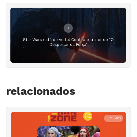
Star Wars está de volta! Confira o trailer de "O
Despertar da Força"
relacionados
FILMES