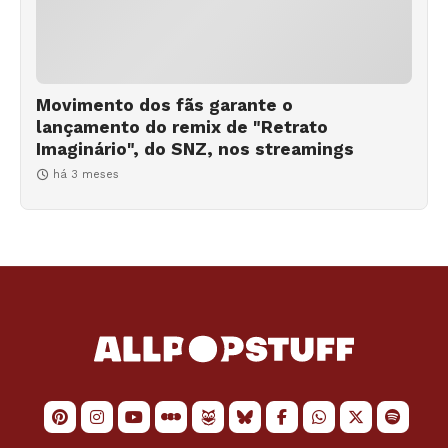
Movimento dos fãs garante o
lançamento do remix de "Retrato
Imaginário", do SNZ, nos streamings
há 3 meses