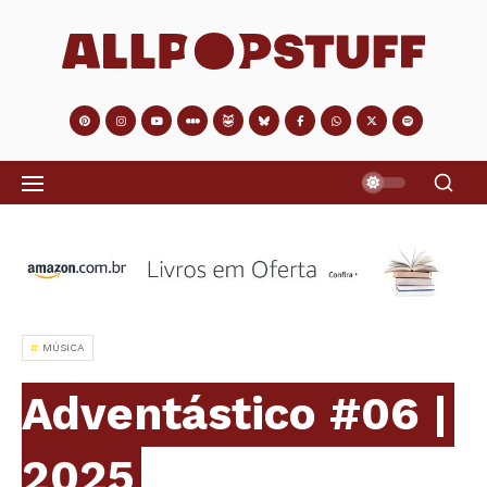
MÚSICA
Adventástico #06 |
2025