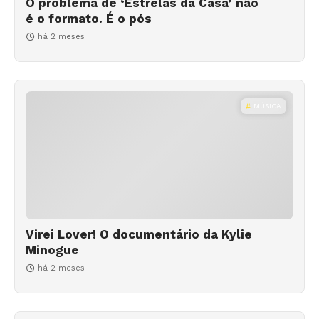
O problema de ‘Estrelas da Casa’ não
é o formato. É o pós
há 2 meses
MÚSICA
Virei Lover! O documentário da Kylie
Minogue
há 2 meses