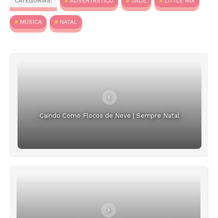
CATEGORIAS:
ADVENTÁSTICO
JADE
LITTLE MIX
MÚSICA
NATAL
Caindo Como Flocos de Neve | Sempre Natal