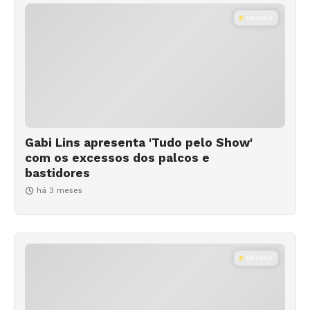
MÚSICA
Gabi Lins apresenta 'Tudo pelo Show'
com os excessos dos palcos e
bastidores
há 3 meses
MÚSICA