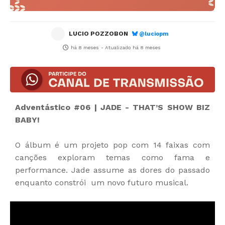
LUCIO POZZOBON
@luciopm
há 8 meses
- Atualizado
há 8 meses
Adventástico #06 | JADE - THAT’S SHOW BIZ
BABY!
O álbum é um projeto pop com 14 faixas com
canções exploram temas como fama e
performance. Jade assume as dores do passado
enquanto constrói um novo futuro musical.