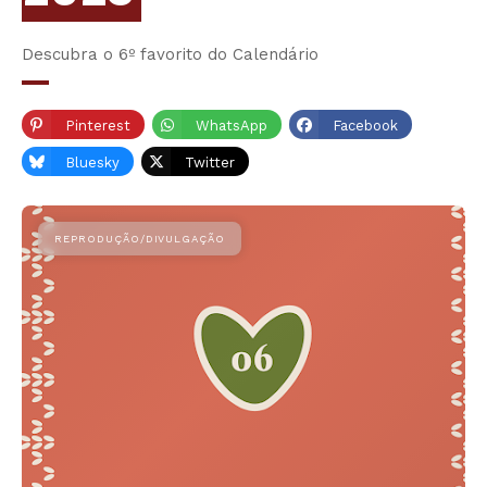
Descubra o 6º favorito do Calendário
Pinterest
WhatsApp
Facebook
Bluesky
Twitter