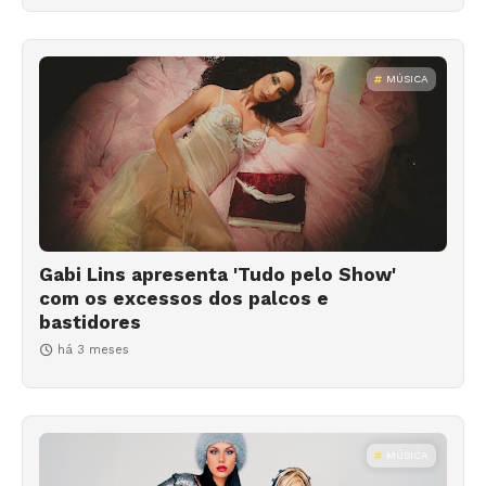
MÚSICA
Gabi Lins apresenta 'Tudo pelo Show'
com os excessos dos palcos e
bastidores
há 3 meses
MÚSICA