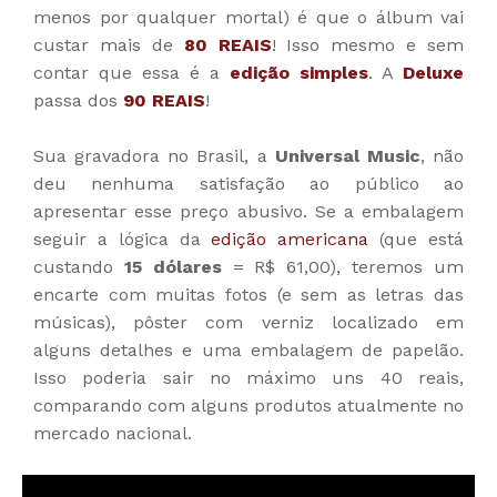
menos por qualquer mortal) é que o álbum vai
custar mais de
80 REAIS
! Isso mesmo e sem
contar que essa é a
edição simples
. A
Deluxe
passa dos
90 REAIS
!
Sua gravadora no Brasil, a
Universal Music
, não
deu nenhuma satisfação ao público ao
apresentar esse preço abusivo. Se a embalagem
seguir a lógica da
edição americana
(que está
custando
15 dólares
= R$ 61,00), teremos um
encarte com muitas fotos (e sem as letras das
músicas), pôster com verniz localizado em
alguns detalhes e uma embalagem de papelão.
Isso poderia sair no máximo uns 40 reais,
comparando com alguns produtos atualmente no
mercado nacional.