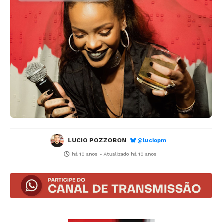
LUCIO POZZOBON
@luciopm
há 10 anos
- Atualizado
há 10 anos