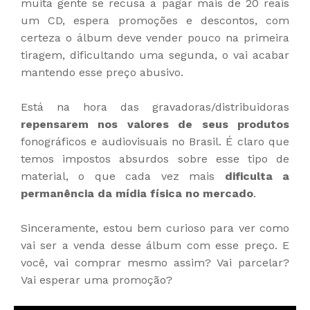
muita gente se recusa a pagar mais de 20 reais
um CD, espera promoções e descontos, com
certeza o álbum deve vender pouco na primeira
tiragem, dificultando uma segunda, o vai acabar
mantendo esse preço abusivo.
Está na hora das gravadoras/distribuidoras
repensarem nos valores de seus produtos
fonográficos e audiovisuais no Brasil. É claro que
temos impostos absurdos sobre esse tipo de
material, o que cada vez mais
dificulta a
permanência da mídia física no mercado
.
Sinceramente, estou bem curioso para ver como
vai ser a venda desse álbum com esse preço. E
você, vai comprar mesmo assim? Vai parcelar?
Vai esperar uma promoção?