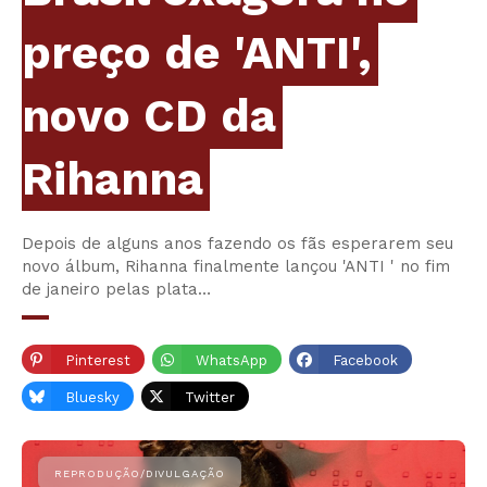
preço de 'ANTI',
novo CD da
Rihanna
Depois de alguns anos fazendo os fãs esperarem seu
novo álbum, Rihanna finalmente lançou 'ANTI ' no fim
de janeiro pelas plata…
Pinterest
WhatsApp
Facebook
Bluesky
Twitter