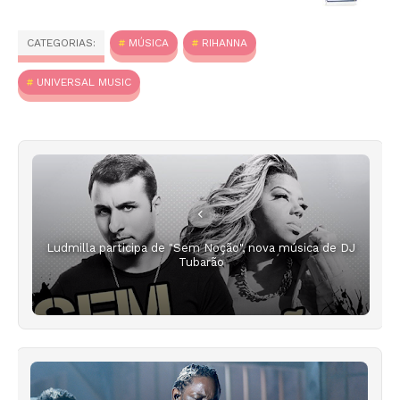
CATEGORIAS:
MÚSICA
RIHANNA
UNIVERSAL MUSIC
Ludmilla participa de "Sem Noção", nova música de DJ
Tubarão