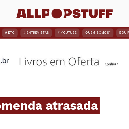
ETC
ENTREVISTAS
YOUTUBE
QUEM SOMOS?
EQUI
omenda atrasada