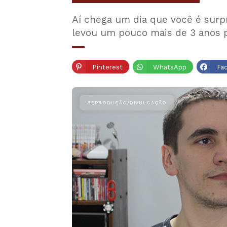
Aí chega um dia que você é su
levou um pouco mais de 3 anos p
Pinterest
WhatsApp
Fa