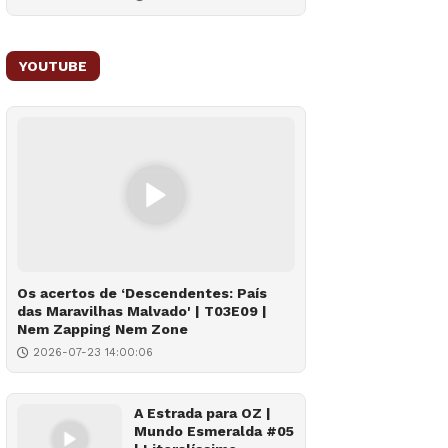
YOUTUBE
Os acertos de ‘Descendentes: País
das Maravilhas Malvado' | T03E09 |
Nem Zapping Nem Zone
2026-07-23 14:00:06
A Estrada para OZ |
Mundo Esmeralda #05