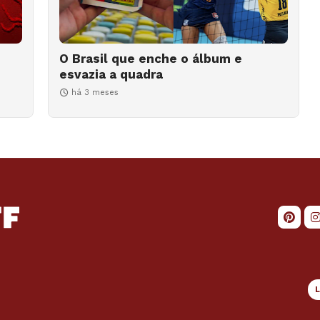
O Brasil que enche o álbum e
esvazia a quadra
há 3 meses