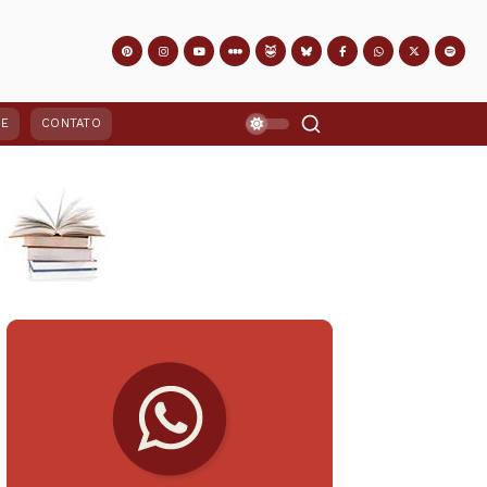
PE
CONTATO