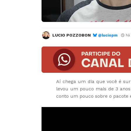
LUCIO POZZOBON
@luciopm
há
Aí chega um dia que você é s
levou um pouco mais de 3 anos p
conto um pouco sobre o pacote e,