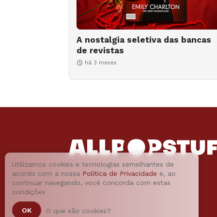
A nostalgia seletiva das bancas
de revistas
há 3 meses
Utilizamos cookies e tecnologias semelhantes de
acordo com a nossa
Política de Privacidade
e, ao
continuar navegando, você concorda com estas
condições
OK
O que são cookies?