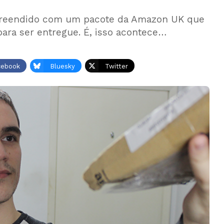
rpreendido com um pacote da Amazon UK que
ara ser entregue. É, isso acontece…
cebook
Bluesky
Twitter