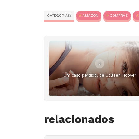
CATEGORIAS:
AMAZON
COMPRAS
'Um caso perdido', de Colleen Hoover
relacionados