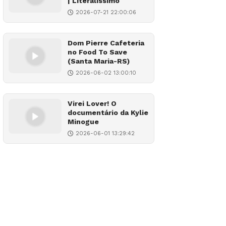
| Literalíssimo
2026-07-21 22:00:06
Dom Pierre Cafeteria
no Food To Save
(Santa Maria-RS)
2026-06-02 13:00:10
Virei Lover! O
documentário da Kylie
Minogue
2026-06-01 13:29:42