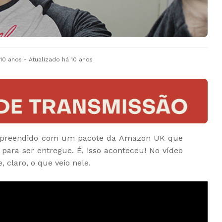
 10 anos
- Atualizado
há 10 anos
urpreendido com um pacote da Amazon UK que
ara ser entregue. É, isso aconteceu! No vídeo
 claro, o que veio nele.