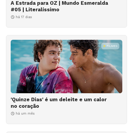
A Estrada para OZ | Mundo Esmeralda
#05 | Literalíssimo
há 17 dias
FILMES
'Quinze Dias' é um deleite e um calor
no coração
há um mês