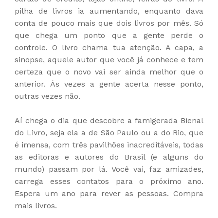
pilha de livros ia aumentando, enquanto dava
conta de pouco mais que dois livros por mês. Só
que chega um ponto que a gente perde o
controle. O livro chama tua atenção. A capa, a
sinopse, aquele autor que você já conhece e tem
certeza que o novo vai ser ainda melhor que o
anterior. Ás vezes a gente acerta nesse ponto,
outras vezes não.
Aí chega o dia que descobre a famigerada Bienal
do Livro, seja ela a de São Paulo ou a do Rio, que
é imensa, com três pavilhões inacreditáveis, todas
as editoras e autores do Brasil (e alguns do
mundo) passam por lá. Você vai, faz amizades,
carrega esses contatos para o próximo ano.
Espera um ano para rever as pessoas. Compra
mais livros.