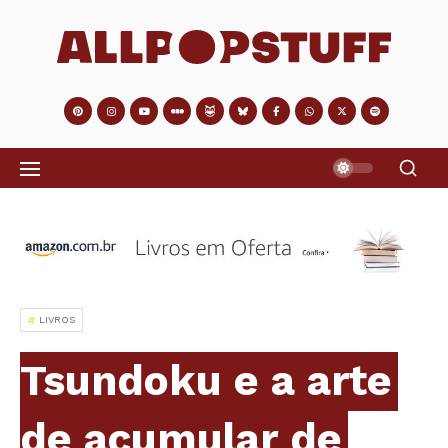
LIVROS
Tsundoku e a arte
de acumular de