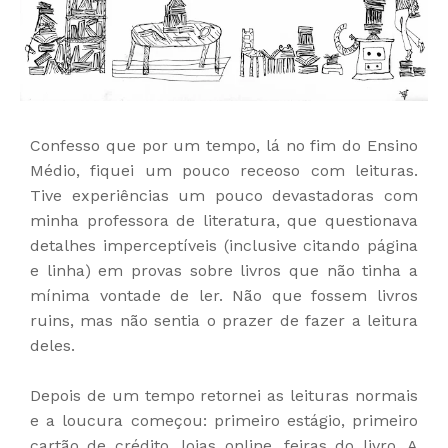
Confesso que por um tempo, lá no fim do Ensino
Médio, fiquei um pouco receoso com leituras.
Tive experiências um pouco devastadoras com
minha professora de literatura, que questionava
detalhes imperceptíveis (inclusive citando página
e linha) em provas sobre livros que não tinha a
mínima vontade de ler. Não que fossem livros
ruins, mas não sentia o prazer de fazer a leitura
deles.
Depois de um tempo retornei as leituras normais
e a loucura começou: primeiro estágio, primeiro
cartão de crédito, lojas online, feiras do livro. A