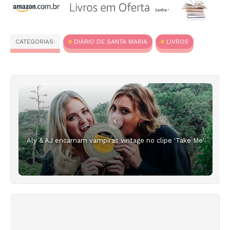
CATEGORIAS:
DIÁRIO DE SANTA MARIA
LIVROS
Aly & AJ encarnam vampiras vintage no clipe 'Take Me'