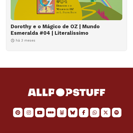
Dorothy e o Mágico de OZ | Mundo
Esmeralda #04 | Literalíssimo
há 3 meses