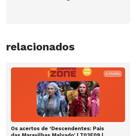
relacionados
FILMES
Os acertos de ‘Descendentes: País
das Maravilhas Malvado' | T03E09 |