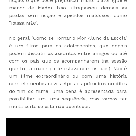
ficção, o que pode prejudicar muito o ator (que é
menor de idade). Isso ultrapassou demais as
piadas sem noção e apelidos maldosos, como
"Rasga Mãe".
No geral, 'Como se Tornar o Pior Aluno da Escola'
é um filme para os adolescentes, que depois
podem discutir os assuntos entre amigos ou até
com os pais que os acompanharem (na sessão
que fui, a maior parte estava com os pais). Não é
um filme extraordinário ou com uma história
com elementos novos. Após os primeiros créditos
do fim do filme, uma cena é apresentada para
possibilitar um uma sequência, mas vamos ter
muita sorte se esta não acontecer.