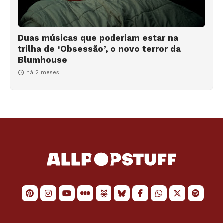
Duas músicas que poderiam estar na
trilha de ‘Obsessão’, o novo terror da
Blumhouse
há 2 meses