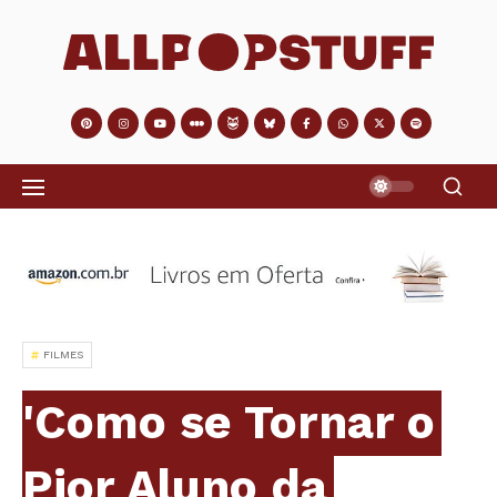
FILMES
'Como se Tornar o
Pior Aluno da