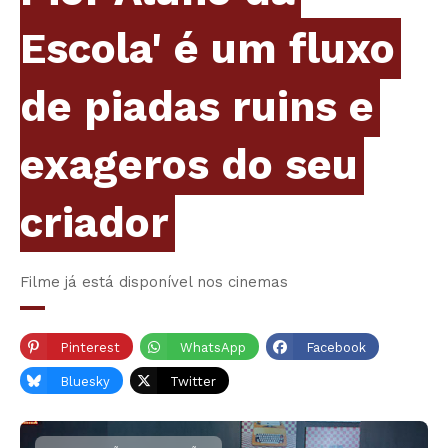
Escola' é um fluxo
de piadas ruins e
exageros do seu
criador
Filme já está disponível nos cinemas
Pinterest
WhatsApp
Facebook
Bluesky
Twitter