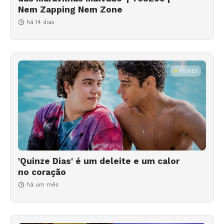
Nem Zapping Nem Zone
há 14 dias
FILMES
'Quinze Dias' é um deleite e um calor
no coração
há um mês