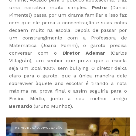
uma narrativa muito simples.
Pedro
(Daniel
Pimentel) passa por um drama familiar e isso faz
com que ele perca a concentração e suas notas
decaem muito na escola. Depois de passar por
um constrangimento com a Professora de
Matemática (Joana Fomm), o garoto precisa
conversar com o
Diretor Ademar
(Carlos
Villagrán), um senhor que preza que a escola
seja um local 100% sem bullying. O diretor deixa
claro para o garoto, que a única maneira dele
sobreviver àquele ano escolar é tirando a nota
máxima na prova final e assim seguiria para o
Ensino Médio, junto a seu melhor amigo
Bernardo
(Bruno Munhoz).