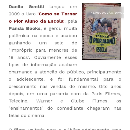
Danilo Gentili
lançou em
2009 o livro
'Como se Tornar
o Pior Aluno da Escola'
, pela
Panda Books
, e gerou muita
polêmica na época e acabou
ganhando um selo de
"impróprio para menores de
18 anos". Obviamente esses
tipos de informação acabam
chamando a atenção do público, principalmente
o adolescente, e foi fundamental para o
crescimento nas vendas do mesmo. Oito anos
depois, em uma parceria com da Paris Filmes,
Telecine, Warner e Clube Filmes, os
"ensinamentos" do comediante chegaram nas
telas do cinema.
O filme, voltado para o público adolescente, traz