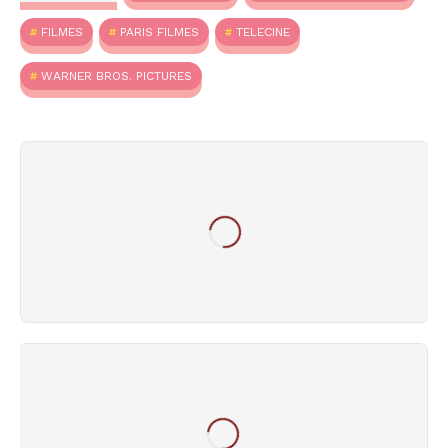
FILMES
PARIS FILMES
TELECINE
WARNER BROS. PICTURES