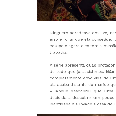
Ninguém acreditava em Eve, nem
erro e foi aí que ela conseguiu
equipe e agora eles tem a missã
trabalha.
A série apresenta duas protagon
de tudo que já assistimos.
Não 
completamente envolvida de um 
ela acaba distante do marido q
Villanelle descobriu que uma 
decidida a descobrir um pouco
identidade ela invade a casa de E