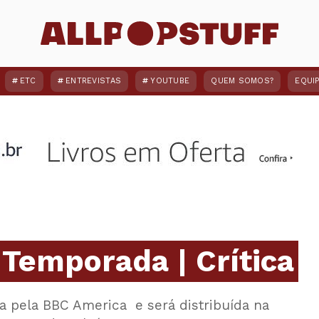
ETC
ENTREVISTAS
YOUTUBE
QUEM SOMOS?
EQUI
ª Temporada | Crítica
da pela BBC America e será distribuída na