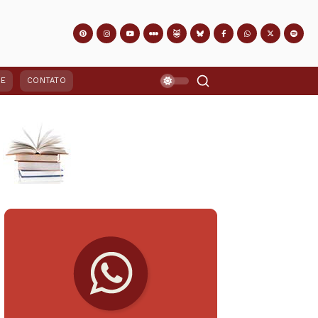
PE
CONTATO