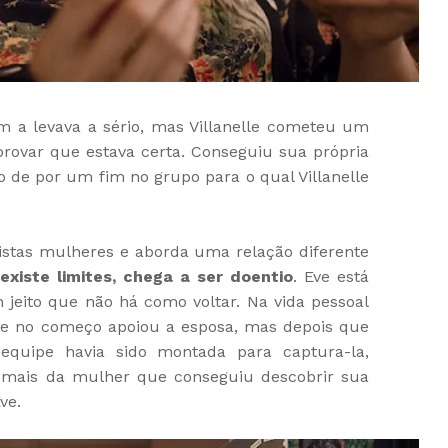
 a levava a sério, mas Villanelle cometeu um
 provar que estava certa. Conseguiu sua própria
o de por um fim no grupo para o qual Villanelle
istas mulheres e aborda uma relação diferente
existe limites, chega a ser doentio
. Eve está
jeito que não há como voltar. Na vida pessoal
ue no começo apoiou a esposa, mas depois que
equipe havia sido montada para captura-la,
 mais da mulher que conseguiu descobrir sua
ve.