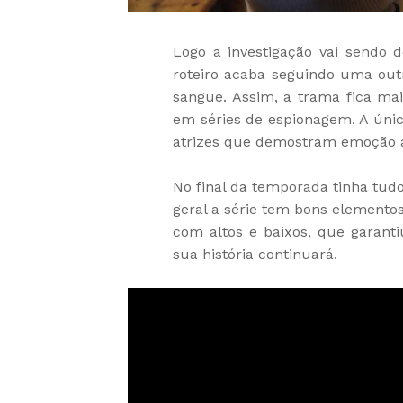
Logo a investigação vai sendo d
roteiro acaba seguindo uma out
sangue. Assim, a trama fica ma
em séries de espionagem. A únic
atrizes que demostram emoção a 
No final da temporada tinha tud
geral a série tem bons elemento
com altos e baixos, que garan
sua história continuará.