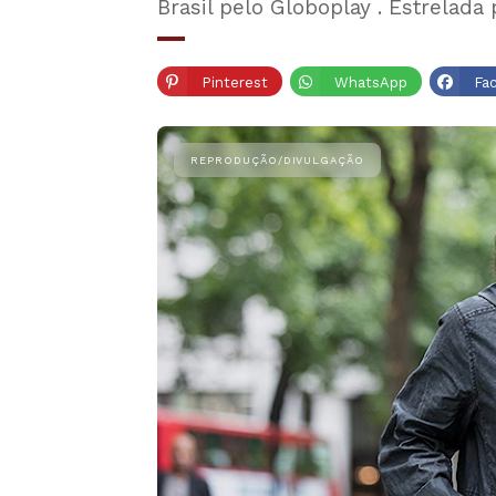
Brasil pelo Globoplay . Estrelada
Pinterest
WhatsApp
Fa