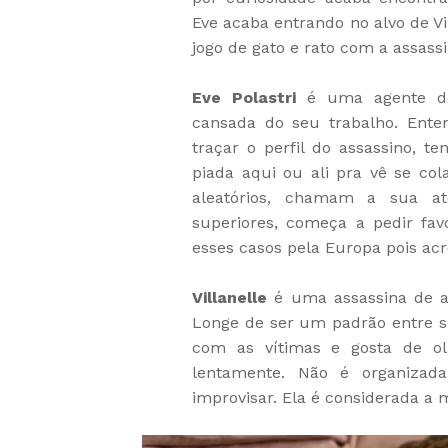
Eve acaba entrando no alvo de 
jogo de gato e rato com a assassi
Eve Polastri
é uma agente 
cansada do seu trabalho. Ente
traçar o perfil do assassino, 
piada aqui ou ali pra vê se col
aleatórios, chamam a sua a
superiores, começa a pedir fav
esses casos pela Europa pois ac
Villanelle
é uma assassina de al
Longe de ser um padrão entre ser
com as vítimas e gosta de ol
lentamente. Não é organizad
improvisar. Ela é considerada a