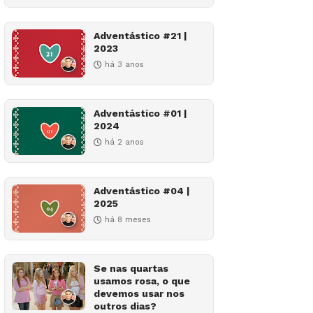
Adventástico #21 |
2023
há 3 anos
Adventástico #01 |
2024
há 2 anos
Adventástico #04 |
2025
há 8 meses
Se nas quartas
usamos rosa, o que
devemos usar nos
outros dias?