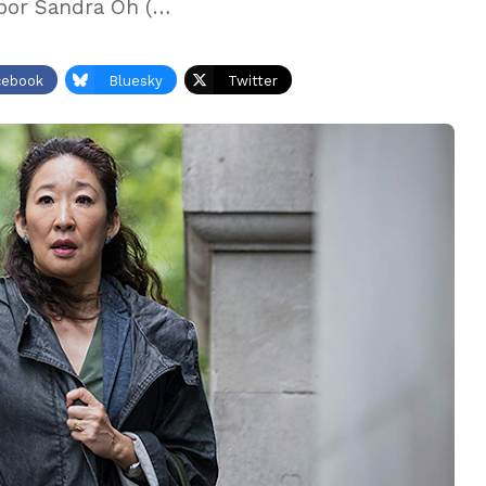
 por Sandra Oh (…
cebook
Bluesky
Twitter