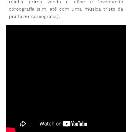
minha prima vendo o clipe e inventando
coreografia (sim, até com uma música triste dá
pra fazer coreografia).