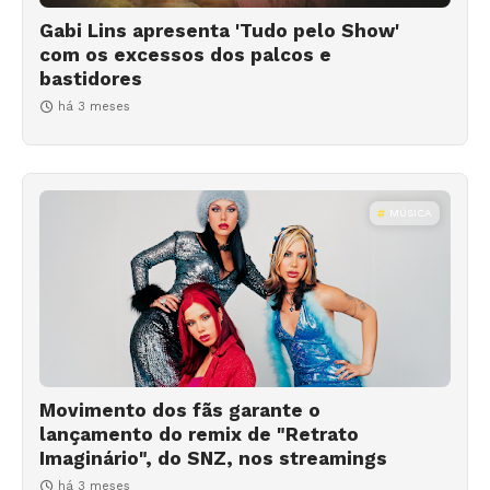
Gabi Lins apresenta 'Tudo pelo Show'
com os excessos dos palcos e
bastidores
há 3 meses
MÚSICA
Movimento dos fãs garante o
lançamento do remix de "Retrato
Imaginário", do SNZ, nos streamings
há 3 meses