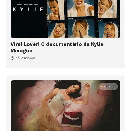
Virei Lover! O documentário da Kylie
Minogue
há 2 meses
MÚSICA