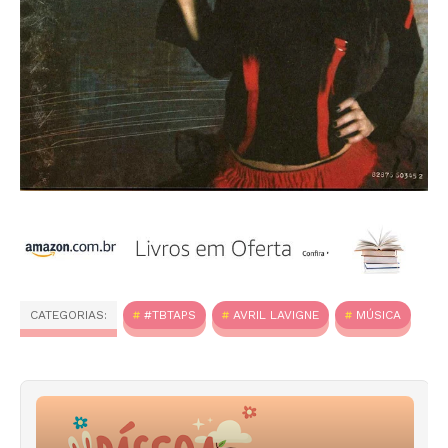
CATEGORIAS:
#TBTAPS
AVRIL LAVIGNE
MÚSICA