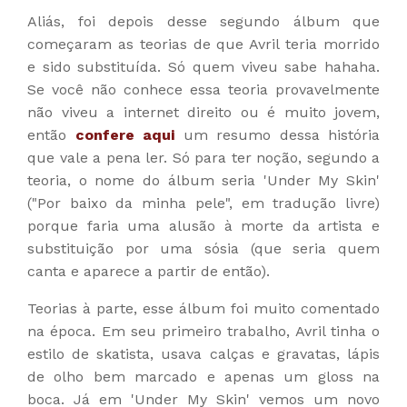
Aliás, foi depois desse segundo álbum que
começaram as teorias de que Avril teria morrido
e sido substituída. Só quem viveu sabe hahaha.
Se você não conhece essa teoria provavelmente
não viveu a internet direito ou é muito jovem,
então
confere aqui
um resumo dessa história
que vale a pena ler. Só para ter noção, segundo a
teoria, o nome do álbum seria 'Under My Skin'
("Por baixo da minha pele", em tradução livre)
porque faria uma alusão à morte da artista e
substituição por uma sósia (que seria quem
canta e aparece a partir de então).
Teorias à parte, esse álbum foi muito comentado
na época. Em seu primeiro trabalho, Avril tinha o
estilo de skatista, usava calças e gravatas, lápis
de olho bem marcado e apenas um gloss na
boca. Já em 'Under My Skin' vemos um novo