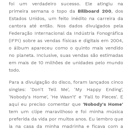
foi um verdadeiro sucesso. Ele atingiu na
primeira semana o topo da
Billboard 200
, dos
Estados Unidos, um feito inédito na carreira da
cantora até então. Nos dados divulgados pela
Federação Internacional da Indústria Fonográfica
(IFPI) sobre as vendas físicas e digitais em 2004,
o álbum apareceu como o quinto mais vendido
no planeta. Inclusive, suas vendas são estimadas
em mais de 10 milhões de unidades pelo mundo
todo.
Para a divulgação do disco, foram lançados cinco
singles: 'Don't Tell Me', 'My Happy Ending',
'Nobody's Home', 'He Wasn't' e 'Fall to Pieces'. E
aqui eu preciso comentar que
'Nobody's Home'
tem um clipe maravilhoso e foi minha música
preferida da vida por muitos anos. Eu lembro que
ia na casa da minha madrinha e ficava com a