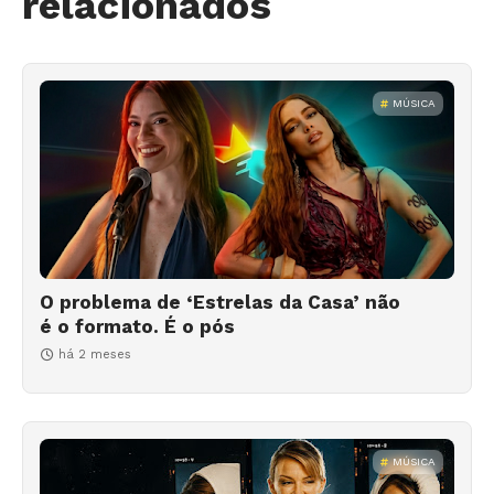
relacionados
MÚSICA
O problema de ‘Estrelas da Casa’ não
é o formato. É o pós
há 2 meses
MÚSICA