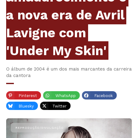
a nova era de Avril
Lavigne com
'Under My Skin'
O álbum de 2004 é um dos mais marcantes da carreira
da cantora
Pinterest
WhatsApp
Facebook
Bluesky
Twitter