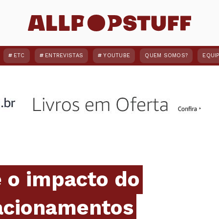
ETC
ENTREVISTAS
YOUTUBE
QUEM SOMOS?
EQUI
e o impacto do
acionamentos