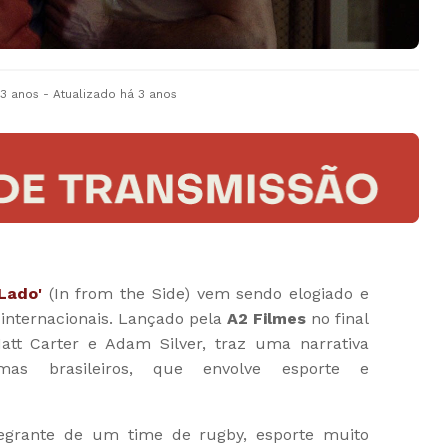
 3 anos
- Atualizado
há 3 anos
Lado'
(In from the Side) vem sendo elogiado e
 internacionais. Lançado pela
A2 Filmes
no final
att Carter e Adam Silver, traz uma narrativa
s brasileiros, que envolve esporte e
ntegrante de um time de rugby, esporte muito