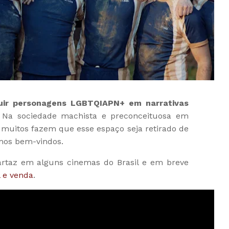
luir personagens LGBTQIAPN+ em narrativas
! Na sociedade machista e preconceituosa em
, muitos fazem que esse espaço seja retirado de
mos bem-vindos.
artaz em alguns cinemas do Brasil e em breve
 e venda
.