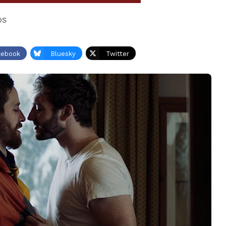
os
cebook
Bluesky
Twitter