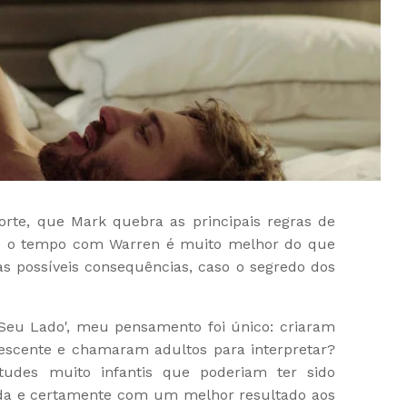
orte, que Mark quebra as principais regras de
ue o tempo com Warren é muito melhor do que
s possíveis consequências, caso o segredo dos
 Seu Lado', meu pensamento foi único: criaram
escente e chamaram adultos para interpretar?
tudes muito infantis que poderiam ter sido
ida e certamente com um melhor resultado aos