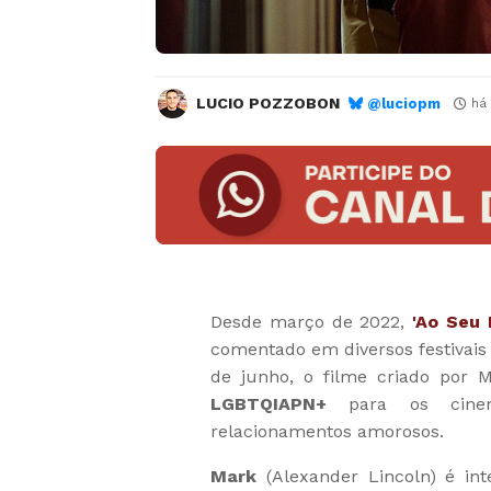
LUCIO POZZOBON
@luciopm
há
Desde março de 2022,
'Ao Seu 
comentado em diversos festivais
de junho, o filme criado por M
LGBTQIAPN+
para os cinema
relacionamentos amorosos.
Mark
(Alexander Lincoln) é i