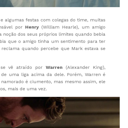
 e algumas festas com colegas do time, muitas
nsável por
Henry
(William Hearle), um amigo
 noção dos seus próprios limites quando bebia
ebia que o amigo tinha um sentimento para ter
o reclama quando percebe que Mark estava se
se vê atraído por
Warren
(Alexander King),
de uma liga acima da dele. Porém, Warren é
 namorado é ciumento, mas mesmo assim, ele
tos, mais de uma vez.