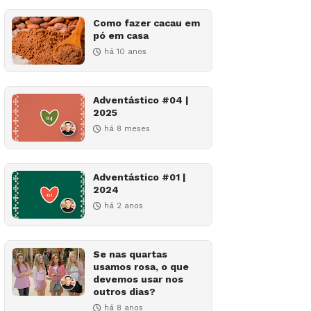
Como fazer cacau em
pó em casa
há 10 anos
Adventástico #04 |
2025
há 8 meses
Adventástico #01 |
2024
há 2 anos
Se nas quartas
usamos rosa, o que
devemos usar nos
outros dias?
há 8 anos