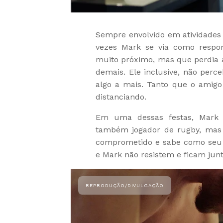
Sempre envolvido em atividades
vezes Mark se via como respo
muito próximo, mas que perdia a
demais. Ele inclusive, não perc
algo a mais. Tanto que o amig
distanciando.
Em uma dessas festas, Mark 
também jogador de rugby, mas 
comprometido e sabe como seu
e Mark não resistem e ficam jun