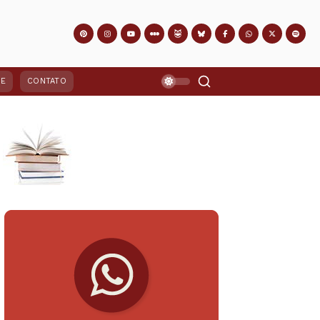
PE
CONTATO