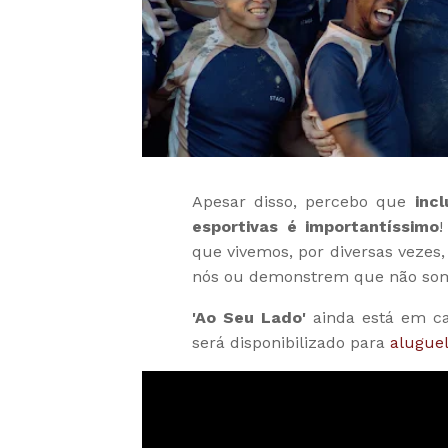
Apesar disso, percebo que
inc
esportivas é importantíssimo
que vivemos, por diversas vezes
nós ou demonstrem que não so
'Ao Seu Lado'
ainda está em c
será disponibilizado para
aluguel