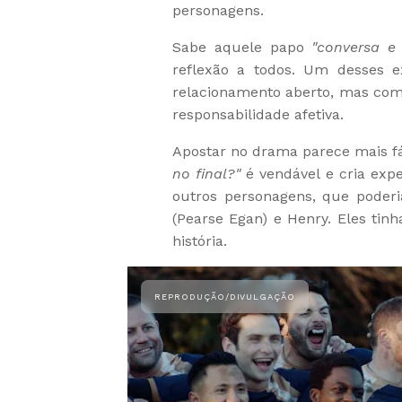
personagens.
Sabe aquele papo
"conversa e 
reflexão a todos. Um desses e
relacionamento aberto, mas c
responsabilidade afetiva.
Apostar no drama parece mais fá
no final?"
é vendável e cria expe
outros personagens, que pode
(Pearse Egan) e Henry. Eles tin
história.