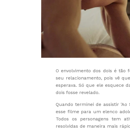
O envolvimento dos dois é tão f
seu relacionamento, pois vê q
esperava. Só que ele esquece da
dois fosse revelado.
Quando terminei de assistir 'Ao
esse filme para um elenco adol
Todos os personagens tem ati
resolvidas de maneira mais ráp