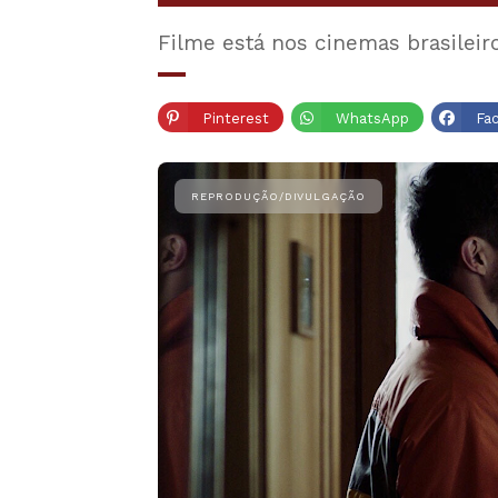
Filme está nos cinemas brasileir
Pinterest
WhatsApp
Fa