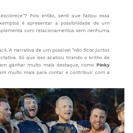
esclarece"
? Pois então, senti que faltou essa
xemplos é apresentar a possibilidade de um
omplementa com relacionamentos sem nenhuma
cil. A narrativa de um possível
"vão ficar juntos
ctativa. Só que isso acabou tirando o brilho de
riam ganhar muito mais destaque, como
Pinky
ham muito mais para contar e contribuir com a