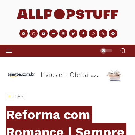
FILMES
Reforma com
Romance | Sempre