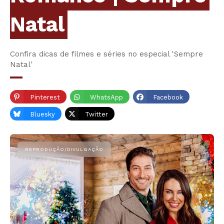
Natal
Confira dicas de filmes e séries no especial 'Sempre
Natal'
Pinterest
WhatsApp
Facebook
Bluesky
Twitter