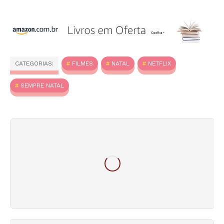
CATEGORIAS:
FILMES
NATAL
NETFLIX
SEMPRE NATAL