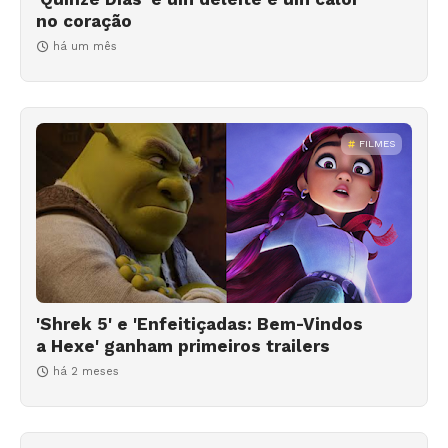
no coração
há um mês
FILMES
'Shrek 5' e 'Enfeitiçadas: Bem-Vindos
a Hexe' ganham primeiros trailers
há 2 meses