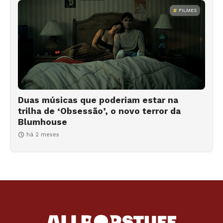
FILMES
Duas músicas que poderiam estar na
trilha de ‘Obsessão’, o novo terror da
Blumhouse
há 2 meses