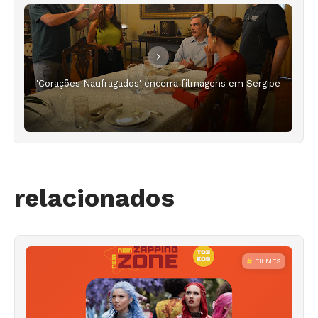
'Corações Naufragados' encerra filmagens em Sergipe
relacionados
FILMES