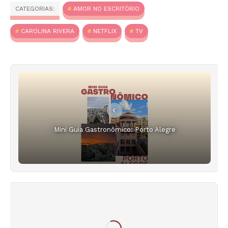
CATEGORIAS:
AMOR NO ESCRITÓRIO
CAROLINA RIVERA
NETFLIX
TV
Mini Guia Gastronômico: Porto Alegre