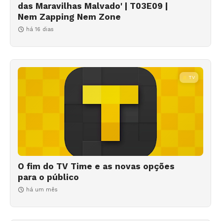
das Maravilhas Malvado' | T03E09 |
Nem Zapping Nem Zone
há 16 dias
TV
O fim do TV Time e as novas opções
para o público
há um mês