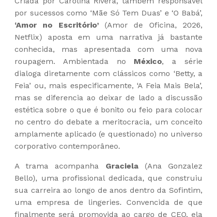
Criada por Carolina Rivera, também responsável
por sucessos como ‘Mãe Só Tem Duas’ e ‘O Babá’,
‘Amor no Escritório’
(Amor de Oficina, 2026,
Netflix) aposta em uma narrativa já bastante
conhecida, mas apresentada com uma nova
roupagem. Ambientada no
México
, a série
dialoga diretamente com clássicos como ‘Betty, a
Feia’ ou, mais especificamente, ‘A Feia Mais Bela’,
mas se diferencia ao deixar de lado a discussão
estética sobre o que é bonito ou feio para colocar
no centro do debate a meritocracia, um conceito
amplamente aplicado (e questionado) no universo
corporativo contemporâneo.
A trama acompanha
Graciela
(Ana Gonzalez
Bello), uma profissional dedicada, que construiu
sua carreira ao longo de anos dentro da Sofintim,
uma empresa de lingeries. Convencida de que
finalmente será promovida ao cargo de CEO, ela