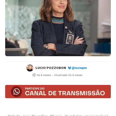
LUCIO POZZOBON
@luciopm
há 6 meses
- Atualizado
há 6 meses