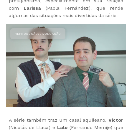
protagonismo, especialmente em sua relação
com
Larissa
(Paola Fernández), que rende
algumas das situações mais divertidas da série.
A série também traz um casal aquileano,
Victor
(Nicolás de Llaca) e
Lalo
(Fernando Memije) que