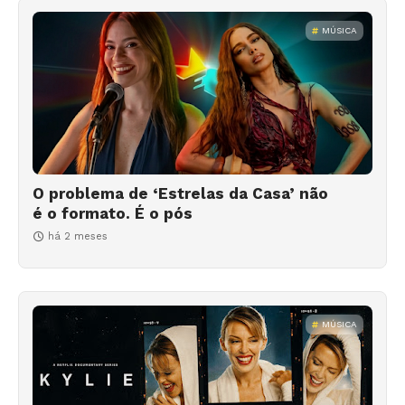
MÚSICA
O problema de ‘Estrelas da Casa’ não
é o formato. É o pós
há 2 meses
MÚSICA