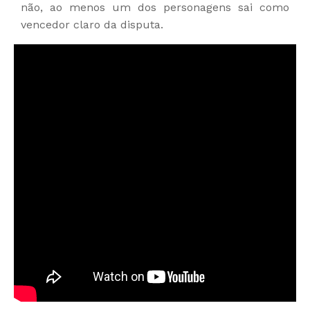
não, ao menos um dos personagens sai como
vencedor claro da disputa.