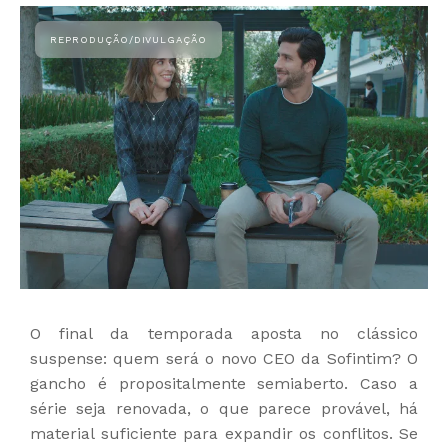
O final da temporada aposta no clássico
suspense: quem será o novo CEO da Sofintim? O
gancho é propositalmente semiaberto. Caso a
série seja renovada, o que parece provável, há
material suficiente para expandir os conflitos. Se