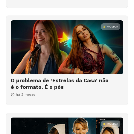
MÚSICA
O problema de ‘Estrelas da Casa’ não
é o formato. É o pós
há 2 meses
MÚSICA