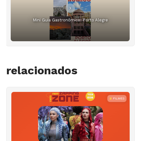
Mini Guia Gastronômico: Porto Alegre
relacionados
FILMES