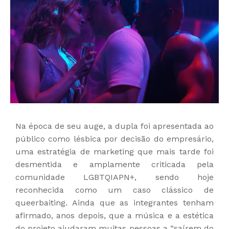
Na época de seu auge, a dupla foi apresentada ao
público como lésbica por decisão do empresário,
uma estratégia de marketing que mais tarde foi
desmentida e amplamente criticada pela
comunidade LGBTQIAPN+, sendo hoje
reconhecida como um caso clássico de
queerbaiting. Ainda que as integrantes tenham
afirmado, anos depois, que a música e a estética
do projeto ajudaram muitas pessoas a “saírem do