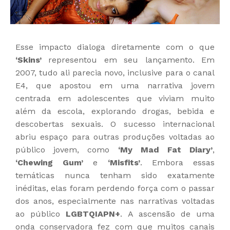
Esse impacto dialoga diretamente com o que
‘Skins’
representou em seu lançamento. Em
2007, tudo ali parecia novo, inclusive para o canal
E4, que apostou em uma narrativa jovem
centrada em adolescentes que viviam muito
além da escola, explorando drogas, bebida e
descobertas sexuais. O sucesso internacional
abriu espaço para outras produções voltadas ao
público jovem, como
‘My Mad Fat Diary’
,
‘Chewing Gum’
e
‘Misfits’
. Embora essas
temáticas nunca tenham sido exatamente
inéditas, elas foram perdendo força com o passar
dos anos, especialmente nas narrativas voltadas
ao público
LGBTQIAPN+
. A ascensão de uma
onda conservadora fez com que muitos canais