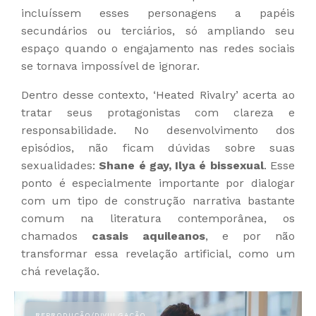
incluíssem esses personagens a papéis
secundários ou terciários, só ampliando seu
espaço quando o engajamento nas redes sociais
se tornava impossível de ignorar.
Dentro desse contexto, ‘Heated Rivalry’ acerta ao
tratar seus protagonistas com clareza e
responsabilidade. No desenvolvimento dos
episódios, não ficam dúvidas sobre suas
sexualidades:
Shane é gay, Ilya é bissexual
. Esse
ponto é especialmente importante por dialogar
com um tipo de construção narrativa bastante
comum na literatura contemporânea, os
chamados
casais aquileanos
, e por não
transformar essa revelação artificial, como um
chá revelação.