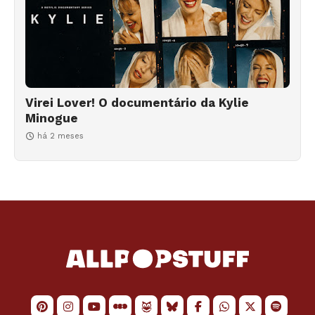
Virei Lover! O documentário da Kylie
Minogue
há 2 meses