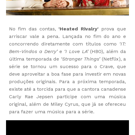
No fim das contas,
'Heated Rivalry'
prova que
arriscar vale a pena. Lançada no fim do ano e
concorrendo diretamente com títulos como
‘IT:
Bem-Vindos a Derry’
e
‘I Love LA’
(HBO), além da
última temporada de
‘Stranger Things’
(Netflix), a
série se tornou um sucesso para o Crave, que
deve aproveitar a boa fase para investir em novas
produções originais. Para a próxima temporada,
existe até a torcida para que a cantora canadense
Carly Rae Jepsen participe com uma música
original, além de Miley Cyrus, que já se ofereceu
para fazer uma música para a série.