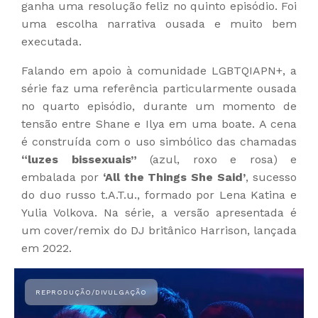
ganha uma resolução feliz no quinto episódio. Foi
uma escolha narrativa ousada e muito bem
executada.
Falando em apoio à comunidade LGBTQIAPN+, a
série faz uma referência particularmente ousada
no quarto episódio, durante um momento de
tensão entre Shane e Ilya em uma boate. A cena
é construída com o uso simbólico das chamadas
“luzes bissexuais”
(azul, roxo e rosa) e
embalada por
‘All the Things She Said’
, sucesso
do duo russo t.A.T.u., formado por Lena Katina e
Yulia Volkova. Na série, a versão apresentada é
um cover/remix do DJ britânico Harrison, lançada
em 2022.