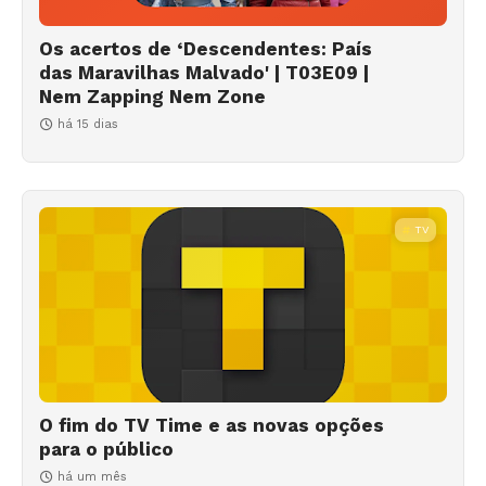
Os acertos de ‘Descendentes: País
das Maravilhas Malvado' | T03E09 |
Nem Zapping Nem Zone
há 15 dias
TV
O fim do TV Time e as novas opções
para o público
há um mês