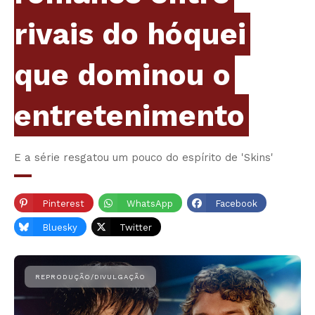
rivais do hóquei
que dominou o
entretenimento
E a série resgatou um pouco do espírito de 'Skins'
Pinterest
WhatsApp
Facebook
Bluesky
Twitter