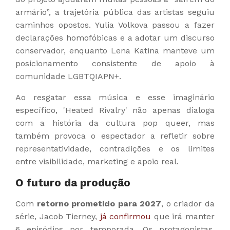
armário”, a trajetória pública das artistas seguiu
caminhos opostos. Yulia Volkova passou a fazer
declarações homofóbicas e a adotar um discurso
conservador, enquanto Lena Katina manteve um
posicionamento consistente de apoio à
comunidade LGBTQIAPN+.
Ao resgatar essa música e esse imaginário
específico, 'Heated Rivalry' não apenas dialoga
com a história da cultura pop queer, mas
também provoca o espectador a refletir sobre
representatividade, contradições e os limites
entre visibilidade, marketing e apoio real.
O futuro da produção
Com
retorno prometido para 2027
, o criador da
série, Jacob Tierney,
já confirmou
que irá manter
6 episódios por temporada. Os protagonistas,