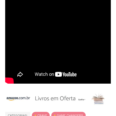
CATEGORIAS:
CRAVE
GAME CHANGERS