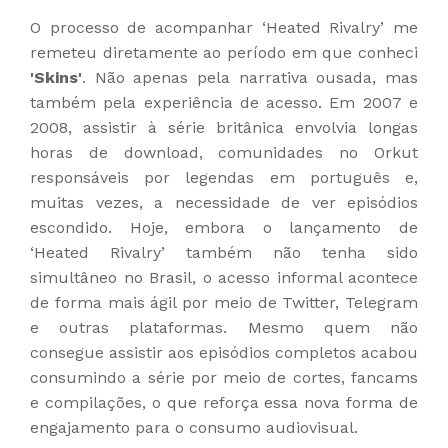
O processo de acompanhar ‘Heated Rivalry’ me
remeteu diretamente ao período em que conheci
'Skins'
. Não apenas pela narrativa ousada, mas
também pela experiência de acesso. Em 2007 e
2008, assistir à série britânica envolvia longas
horas de download, comunidades no Orkut
responsáveis por legendas em português e,
muitas vezes, a necessidade de ver episódios
escondido. Hoje, embora o lançamento de
‘Heated Rivalry’ também não tenha sido
simultâneo no Brasil, o acesso informal acontece
de forma mais ágil por meio de Twitter, Telegram
e outras plataformas. Mesmo quem não
consegue assistir aos episódios completos acabou
consumindo a série por meio de cortes, fancams
e compilações, o que reforça essa nova forma de
engajamento para o consumo audiovisual.