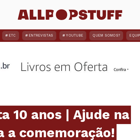
ETC
ENTREVISTAS
YOUTUBE
QUEM SOMOS?
EQUI
 10 anos | Ajude na
a a comemoração!