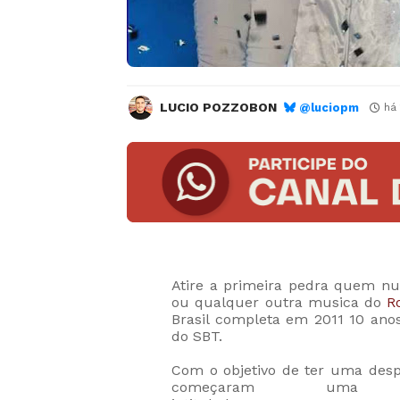
LUCIO POZZOBON
@luciopm
há
Atire a primeira pedra quem nu
ou qualquer outra musica do
R
Brasil completa em 2011 10 an
do SBT.
Com o objetivo de ter uma despe
começaram uma 