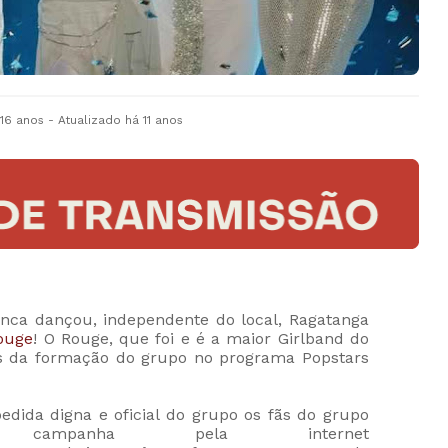
 16 anos
- Atualizado
há 11 anos
nca dançou, independente do local, Ragatanga
ouge
!
O Rouge, que foi e é a maior Girlband do
os da formação do grupo no programa Popstars
dida digna e oficial do grupo os fãs do grupo
campanha pela internet