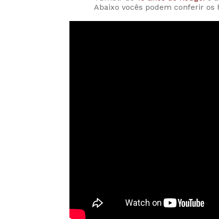
Abaixo vocês podem conferir os h