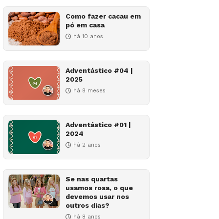
Como fazer cacau em
pó em casa
há 10 anos
Adventástico #04 |
2025
há 8 meses
Adventástico #01 |
2024
há 2 anos
Se nas quartas
usamos rosa, o que
devemos usar nos
outros dias?
há 8 anos