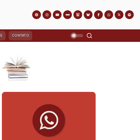
PE
CONTATO