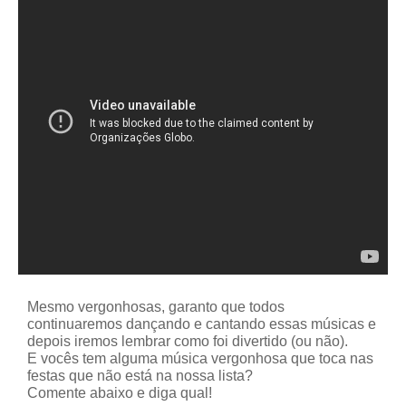
Mesmo vergonhosas, garanto que todos
continuaremos dançando e cantando essas músicas e
depois iremos lembrar como foi divertido (ou não).
E vocês tem alguma música vergonhosa que toca nas
festas que não está na nossa lista?
Comente abaixo e diga qual!