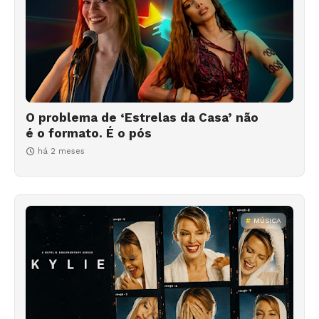
O problema de ‘Estrelas da Casa’ não
é o formato. É o pós
há 2 meses
MÚSICA