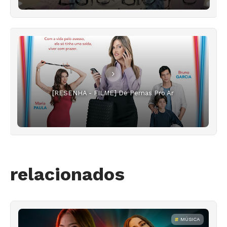
[RESENHA - FILME] De Pernas Pro Ar
relacionados
MÚSICA