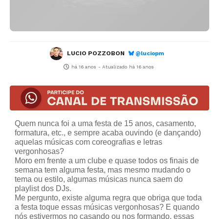
LUCIO POZZOBON
@luciopm
há 16 anos
- Atualizado
há 16 anos
Quem nunca foi a uma festa de 15 anos, casamento,
formatura, etc., e sempre acaba ouvindo (e dançando)
aquelas músicas com coreografias e letras
vergonhosas?
Moro em frente a um clube e quase todos os finais de
semana tem alguma festa, mas mesmo mudando o
tema ou estilo, algumas músicas nunca saem do
playlist dos DJs.
Me pergunto, existe alguma regra que obriga que toda
a festa toque essas músicas vergonhosas? E quando
nós estivermos no casando ou nos formando, essas