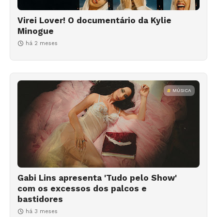
Virei Lover! O documentário da Kylie
Minogue
há 2 meses
MÚSICA
Gabi Lins apresenta 'Tudo pelo Show'
com os excessos dos palcos e
bastidores
há 3 meses