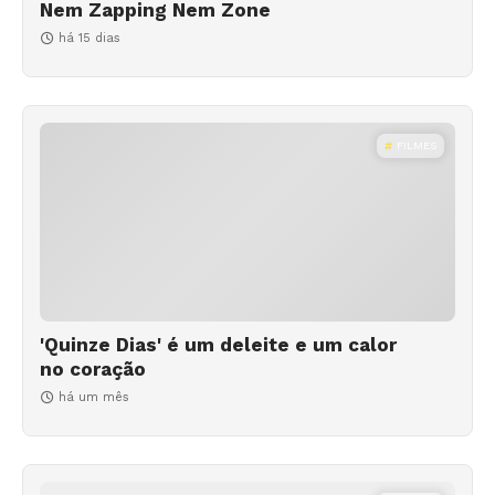
Nem Zapping Nem Zone
há 15 dias
FILMES
'Quinze Dias' é um deleite e um calor
no coração
há um mês