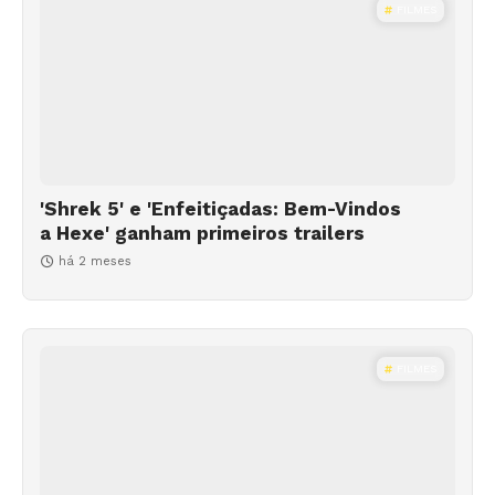
FILMES
'Shrek 5' e 'Enfeitiçadas: Bem-Vindos
a Hexe' ganham primeiros trailers
há 2 meses
FILMES