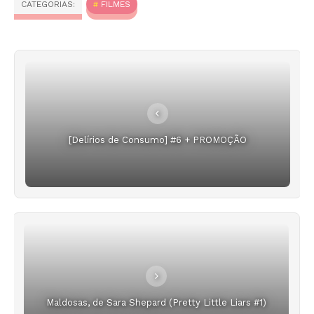
CATEGORIAS:
FILMES
[Delírios de Consumo] #6 + PROMOÇÃO
Maldosas, de Sara Shepard (Pretty Little Liars #1)