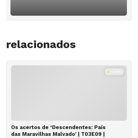
relacionados
FILMES
Os acertos de ‘Descendentes: País
das Maravilhas Malvado' | T03E09 |