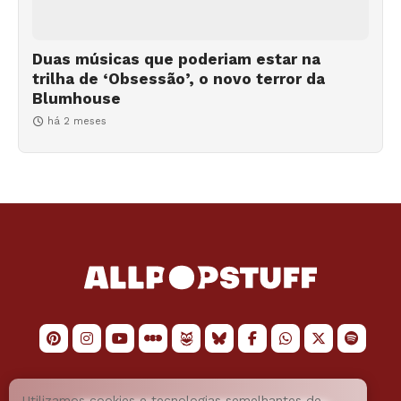
Duas músicas que poderiam estar na
trilha de ‘Obsessão’, o novo terror da
Blumhouse
há 2 meses
Utilizamos cookies e tecnologias semelhantes de