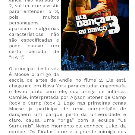
2, vai ter que assistir
para entender o 3,
pois muitos
personagens
aparecem e algumas
características não
são especificadas e
pode causar um
certo período de
“HÃ?!”.
O principal desta vez
é Moose o amigo da
escola de artes de Andie no filme 2. Ele está
chagando em Nova York para estudar engenharia
e levou junto com ele, sua amiga de infância
Camille, interpretada por Alyson Stoner de Camp
Rock e Camp Rock 2. Logo nas primeiras cenas
Moose já participa de uma competição de
dançaem um parque perto da universidade e
claro, causa uma “briga” com a equipe “Os
Samurais”. Nesse momento ele conhece Luke, da
equipe “Os Piratas” que é a grande inimiga dos