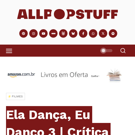
FILMES
Ela Dança, Eu
Danço 3 | Crítica