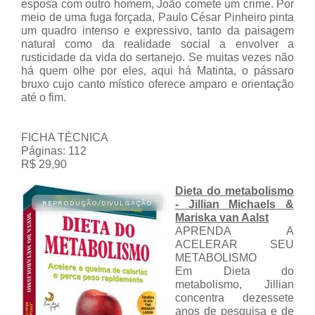
esposa com outro homem, João comete um crime. Por
meio de uma fuga forçada, Paulo César Pinheiro pinta
um quadro intenso e expressivo, tanto da paisagem
natural como da realidade social a envolver a
rusticidade da vida do sertanejo. Se muitas vezes não
há quem olhe por eles, aqui há Matinta, o pássaro
bruxo cujo canto místico oferece amparo e orientação
até o fim.
FICHA TÉCNICA
Páginas: 112
R$ 29,90
Dieta do metabolismo
- Jillian Michaels &
Mariska van Aalst
APRENDA A
ACELERAR SEU
METABOLISMO
Em Dieta do
metabolismo, Jillian
concentra dezessete
anos de pesquisa e de