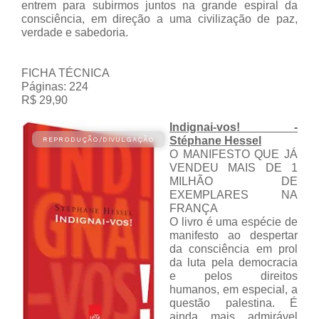
entrem para subirmos juntos na grande espiral da
consciência, em direção a uma civilização de paz,
verdade e sabedoria.
FICHA TÉCNICA
Páginas: 224
R$ 29,90
Indignai-vos! -
Stéphane Hessel
O MANIFESTO QUE JÁ
VENDEU MAIS DE 1
MILHÃO DE
EXEMPLARES NA
FRANÇA
O livro é uma espécie de
manifesto ao despertar
da consciência em prol
da luta pela democracia
e pelos direitos
humanos, em especial, a
questão palestina. É
ainda mais admirável