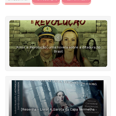
'Amor e Revolução', uma novela sobre a ditadura no
Brasil
[Resenha - Livro] A Garota da Capa Vermelha