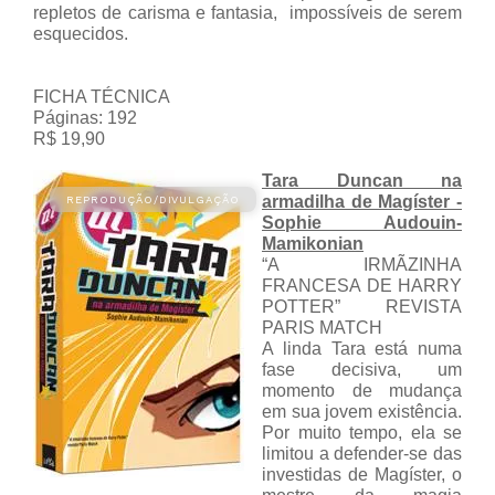
repletos de carisma e fantasia, impossíveis de serem
esquecidos.
FICHA TÉCNICA
Páginas: 192
R$ 19,90
Tara Duncan na
armadilha de Magíster -
Sophie Audouin-
Mamikonian
“A IRMÃZINHA
FRANCESA DE HARRY
POTTER” REVISTA
PARIS MATCH
A linda Tara está numa
fase decisiva, um
momento de mudança
em sua jovem existência.
Por muito tempo, ela se
limitou a defender-se das
investidas de Magíster, o