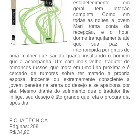
estabelecimento em
geral tem lotação
completa. Como em
todas as noites, a jovem
Mari toma conta da
recepção, e o hotel
dorme tranquilamente até
que sua paz é
interrompida por gritos de
uma mulher que sai do quarto insultando o homem
que a acompanha. Um cara mais velho, tradutor de
romances russos, que mora em uma ilha próxima e é
cercado de rumores sobre ter matado a própria
esposa. Inocente ou extremamente consciente a
jovem penetra na arena do desejo e se apaixona por
ele. Mesmo diante do sofrimento que o tradutor lhe
inflige, seu desejo é tão grande que, ela o procura dia
após dia.
FICHA TÉCNICA
Páginas: 208
R$ 34,90