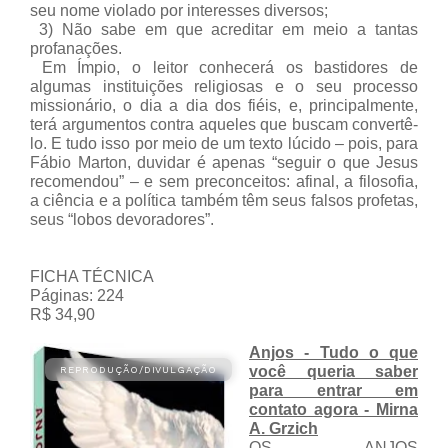
seu nome violado por interesses diversos;
3) Não sabe em que acreditar em meio a tantas
profanações.
Em Ímpio, o leitor conhecerá os bastidores de
algumas instituições religiosas e o seu processo
missionário, o dia a dia dos fiéis, e, principalmente,
terá argumentos contra aqueles que buscam convertê-
lo. E tudo isso por meio de um texto lúcido – pois, para
Fábio Marton, duvidar é apenas “seguir o que Jesus
recomendou” – e sem preconceitos: afinal, a filosofia,
a ciência e a política também têm seus falsos profetas,
seus “lobos devoradores”.
FICHA TÉCNICA
Páginas: 224
R$ 34,90
Anjos - Tudo o que
você queria saber
para entrar em
contato agora - Mirna
A. Grzich
OS ANJOS