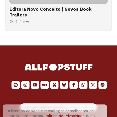
Editora Novo Conceito | Novos Book
Trailers
há 14 anos
LOGO POR
JAIMESON MACHADO
E LAYOUT POR
JAO
Utilizamos cookies e tecnologias semelhantes de
acordo com a nossa
Política de Privacidade
e, ao