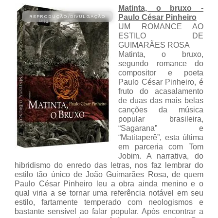
Matinta, o bruxo -
Paulo César Pinheiro
UM ROMANCE AO
ESTILO DE
GUIMARÃES ROSA
Matinta, o bruxo,
segundo romance do
compositor e poeta
Paulo César Pinheiro, é
fruto do acasalamento
de duas das mais belas
canções da música
popular brasileira,
“Sagarana” e
“Matitaperê”, esta última
em parceria com Tom
Jobim. A narrativa, do
hibridismo do enredo das letras, nos faz lembrar do
estilo tão único de João Guimarães Rosa, de quem
Paulo César Pinheiro leu a obra ainda menino e o
qual viria a se tornar uma referência notável em seu
estilo, fartamente temperado com neologismos e
bastante sensível ao falar popular. Após encontrar a