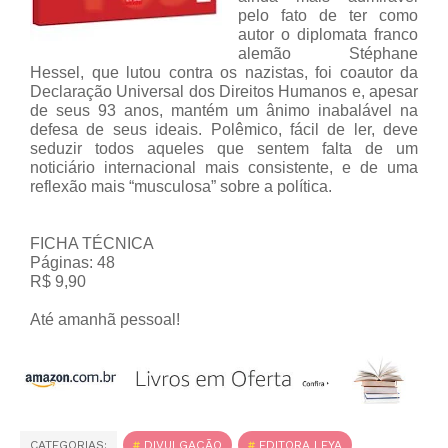
pelo fato de ter como
autor o diplomata franco
alemão Stéphane
Hessel, que lutou contra os nazistas, foi coautor da
Declaração Universal dos Direitos Humanos e, apesar
de seus 93 anos, mantém um ânimo inabalável na
defesa de seus ideais. Polêmico, fácil de ler, deve
seduzir todos aqueles que sentem falta de um
noticiário internacional mais consistente, e de uma
reflexão mais “musculosa” sobre a política.
FICHA TÉCNICA
Páginas: 48
R$ 9,90
Até amanhã pessoal!
CATEGORIAS:
DIVULGAÇÃO
EDITORA LEYA