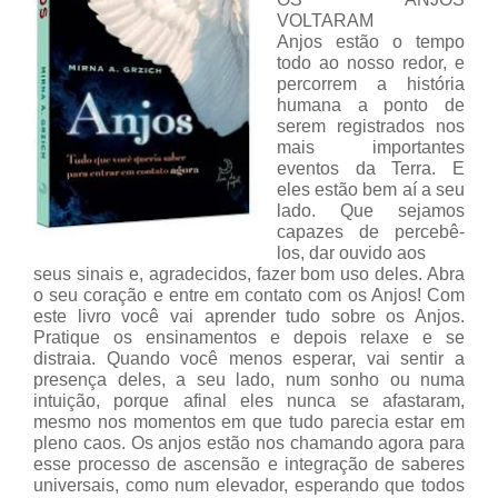
VOLTARAM
Anjos estão o tempo
todo ao nosso redor, e
percorrem a história
humana a ponto de
serem registrados nos
mais importantes
eventos da Terra. E
eles estão bem aí a seu
lado. Que sejamos
capazes de percebê-
los, dar ouvido aos
seus sinais e, agradecidos, fazer bom uso deles. Abra
o seu coração e entre em contato com os Anjos! Com
este livro você vai aprender tudo sobre os Anjos.
Pratique os ensinamentos e depois relaxe e se
distraia. Quando você menos esperar, vai sentir a
presença deles, a seu lado, num sonho ou numa
intuição, porque afinal eles nunca se afastaram,
mesmo nos momentos em que tudo parecia estar em
pleno caos. Os anjos estão nos chamando agora para
esse processo de ascensão e integração de saberes
universais, como num elevador, esperando que todos