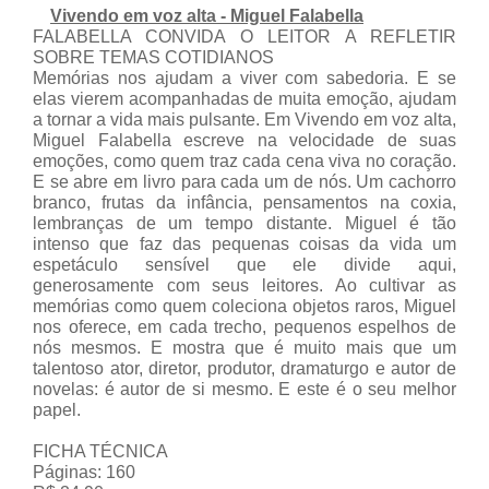
Vivendo em voz alta - Miguel Falabella
FALABELLA CONVIDA O LEITOR A REFLETIR
SOBRE TEMAS COTIDIANOS
Memórias nos ajudam a viver com sabedoria. E se
elas vierem acompanhadas de muita emoção, ajudam
a tornar a vida mais pulsante. Em Vivendo em voz alta,
Miguel Falabella escreve na velocidade de suas
emoções, como quem traz cada cena viva no coração.
E se abre em livro para cada um de nós. Um cachorro
branco, frutas da infância, pensamentos na coxia,
lembranças de um tempo distante. Miguel é tão
intenso que faz das pequenas coisas da vida um
espetáculo sensível que ele divide aqui,
generosamente com seus leitores. Ao cultivar as
memórias como quem coleciona objetos raros, Miguel
nos oferece, em cada trecho, pequenos espelhos de
nós mesmos. E mostra que é muito mais que um
talentoso ator, diretor, produtor, dramaturgo e autor de
novelas: é autor de si mesmo. E este é o seu melhor
papel.
FICHA TÉCNICA
Páginas: 160