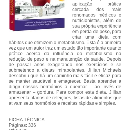
aplicação prática
cercada dos mais
renomados médicos e
nutricionistas, além de
sua própria experiência
em perda de peso, para
criar uma dieta com
hábitos que otimizem o metabolismo. Esta é a primeira
vez que um autor traz um estudo tão importante quanto
prático acerca da influência do metabolismo na
redução de peso e na manutenção da saúde. Depois
de passar anos exagerando nos exercícios e se
submetendo a dietas mirabolantes, Jillian Michaels
descobriu que há um caminho mais fácil e eficaz para
se manter saudável e emagrecer. Basta aprender a
dirigir nossos hormônios a queimar – ao invés de
armazenar – gordura. Para compor esta dieta, Jillian
apresenta planos de refeições, listas de alimentos que
ativam seus hormônios e receitas rápidas e simples.
FICHA TÉCNICA
Páginas: 336