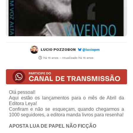
LUCIO POZZOBON
@luciopm
há 15 anos
- Atualizado
há 15 anos
Olá pessoal!
Aqui estão os lançamentos para o mês de Abril da
Editora Leya!
Confiram e não se esqueçam, quando chegarmos a
1000 seguidores, a editora manda livros para resenha!
APOSTA LUA DE PAPEL NÃO FICÇÃO