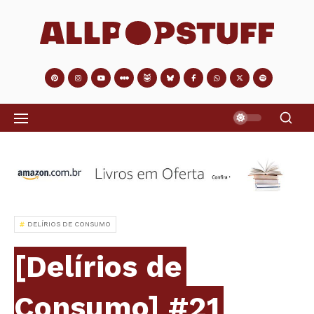
DELÍRIOS DE CONSUMO
[Delírios de
Consumo] #21