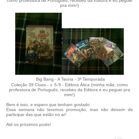
como professora de Português, recebeu da Editora e eu peguei
pra mim!)
Big Bang - A Teoria - 3ª Temporada
Coleção 39 Clues - v. 5-9 - Editora Ática (minha mãe, como
professora de Português, recebeu da Editora e eu peguei pra
mim!)
Bem é isso, e espero que tenham gostado.
Essa semana não teremos promoção, mas não deixem de
participar das que estão no ar!
Até os próximos posts!