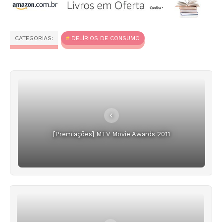
CATEGORIAS:
DELÍRIOS DE CONSUMO
[Premiações] MTV Movie Awards 2011