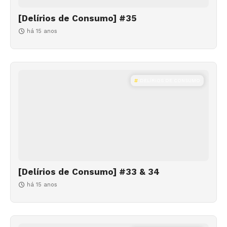
[Delírios de Consumo] #35
há 15 anos
DELÍRIOS DE CONSUMO
[Delírios de Consumo] #33 & 34
há 15 anos