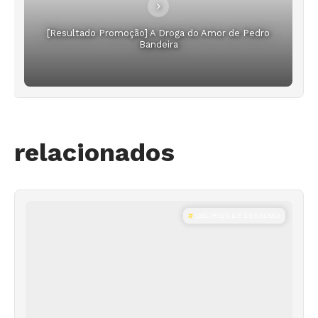
[Resultado Promoção] A Droga do Amor de Pedro
Bandeira
relacionados
DELÍRIOS DE CONSUMO