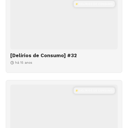
DELÍRIOS DE CONSUMO
[Delírios de Consumo] #32
há 15 anos
DELÍRIOS DE CONSUMO