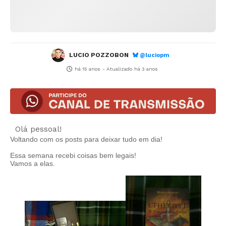
LUCIO POZZOBON
@luciopm
há 15 anos
- Atualizado
há 3 anos
Olá pessoal!
Voltando com os posts para deixar tudo em dia!
Essa semana recebi coisas bem legais!
Vamos a elas.