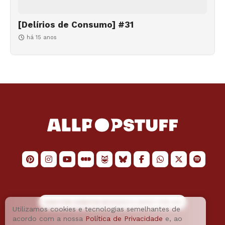
[Delírios de Consumo] #31
há 15 anos
LOGO POR
JAIMESON MACHADO
E LAYOUT POR
JAO
Utilizamos cookies e tecnologias semelhantes de
acordo com a nossa
Política de Privacidade
e, ao