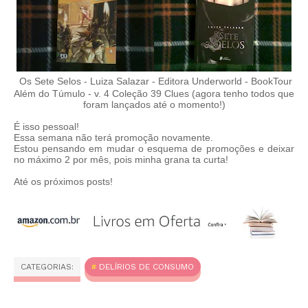
Os Sete Selos - Luiza Salazar - Editora Underworld - BookTour
Além do Túmulo - v. 4 Coleção 39 Clues (agora tenho todos que
foram lançados até o momento!)
É isso pessoal!
Essa semana não terá promoção novamente.
Estou pensando em mudar o esquema de promoções e deixar
no máximo 2 por mês, pois minha grana ta curta!
Até os próximos posts!
CATEGORIAS:
DELÍRIOS DE CONSUMO