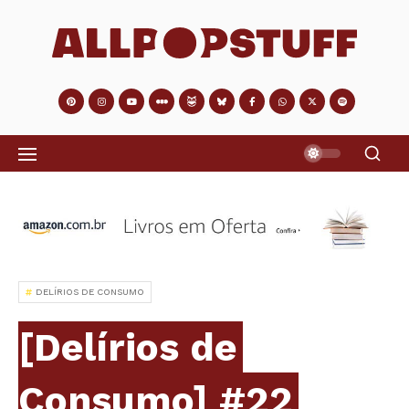
DELÍRIOS DE CONSUMO
[Delírios de
Consumo] #22