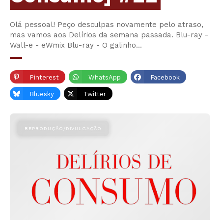
Olá pessoal! Peço desculpas novamente pelo atraso,
mas vamos aos Delírios da semana passada. Blu-ray -
Wall-e - eWmix Blu-ray - O galinho…
Pinterest
WhatsApp
Facebook
Bluesky
Twitter