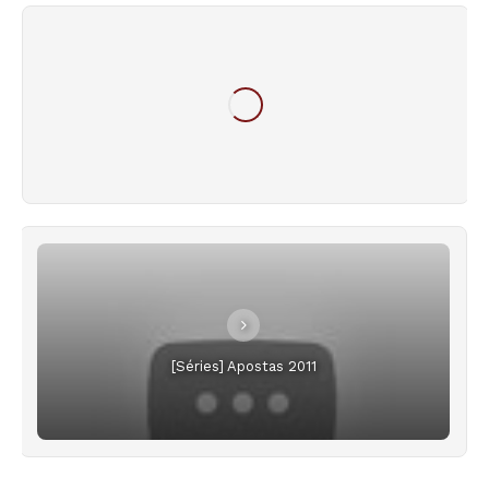
[Séries] Apostas 2011