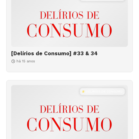
[Delírios de Consumo] #33 & 34
há 15 anos
DELÍRIOS DE CONSUMO