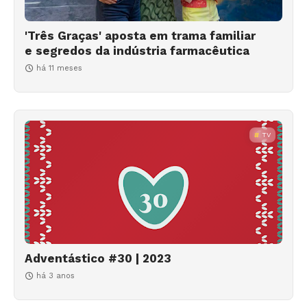
'Três Graças' aposta em trama familiar
e segredos da indústria farmacêutica
há 11 meses
TV
Adventástico #30 | 2023
há 3 anos