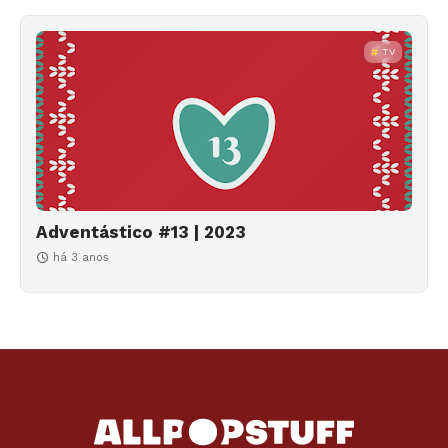
TV
Adventástico #13 | 2023
há 3 anos