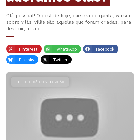
Olá pessoal! O post de hoje, que era de quinta, vai ser
sobre vilãs. Vilãs são aquelas que foram criadas, para
destruir, atrap…
Pinterest
WhatsApp
Facebook
Bluesky
Twitter