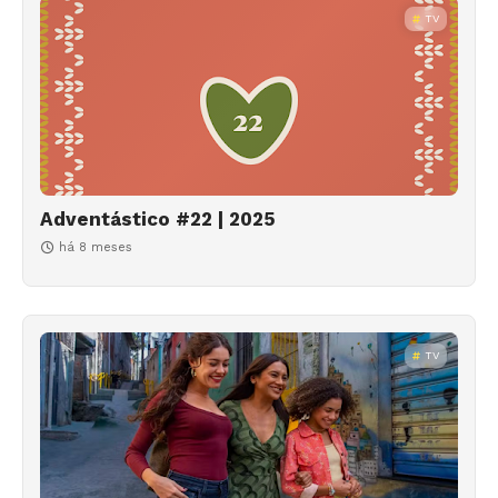
TV
Adventástico #22 | 2025
há 8 meses
TV