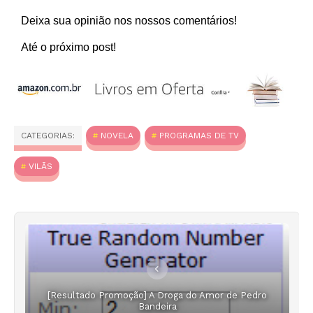
Deixa sua opinião nos nossos comentários!
Até o próximo post!
CATEGORIAS:
NOVELA
PROGRAMAS DE TV
VILÃS
[Resultado Promoção] A Droga do Amor de Pedro
Bandeira