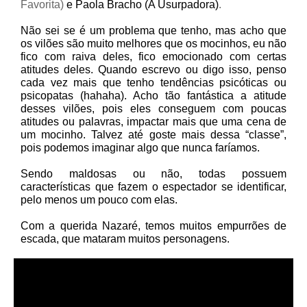
Favorita)
e Paola Bracho (A Usurpadora)
.
Não sei se é um problema que tenho, mas acho que
os vilões são muito melhores que os mocinhos, eu não
fico com raiva deles, fico emocionado com certas
atitudes deles. Quando escrevo ou digo isso, penso
cada vez mais que tenho tendências psicóticas ou
psicopatas (hahaha). Acho tão fantástica a atitude
desses vilões, pois eles conseguem com poucas
atitudes ou palavras, impactar mais que uma cena de
um mocinho. Talvez até goste mais dessa “classe”,
pois podemos imaginar algo que nunca faríamos.
Sendo maldosas ou não, todas possuem
características que fazem o espectador se identificar,
pelo menos um pouco com elas.
Com a querida Nazaré, temos muitos empurrões de
escada, que mataram muitos personagens.