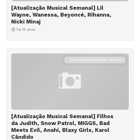
[Atualização Musical Semanal] Lil
Wayne, Wanessa, Beyoncé, Rihanna,
Nicki Minaj
há 15 anos
ATUALIZAÇÃO MUSICAL SEMANAL
[Atualização Musical Semanal] Filhos
da Judith, Snow Patrol, MIGGS, Bad
Meets Evil, Anahí, Blaxy Girls, Karol
Cândido