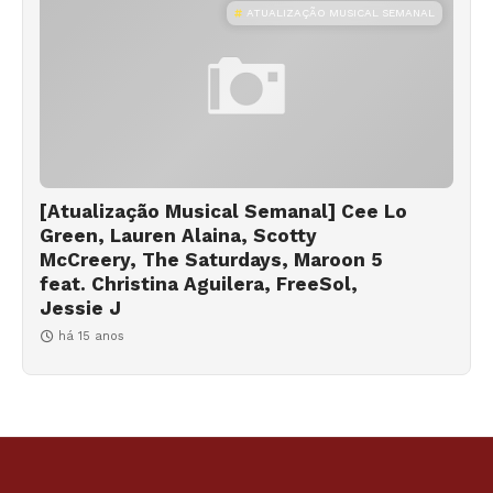
ATUALIZAÇÃO MUSICAL SEMANAL
[Atualização Musical Semanal] Cee Lo
Green, Lauren Alaina, Scotty
McCreery, The Saturdays, Maroon 5
feat. Christina Aguilera, FreeSol,
Jessie J
há 15 anos