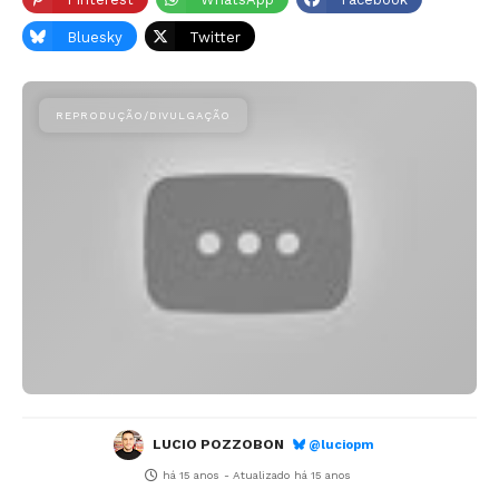
Bluesky
Twitter
LUCIO POZZOBON
@luciopm
há 15 anos
- Atualizado
há 15 anos