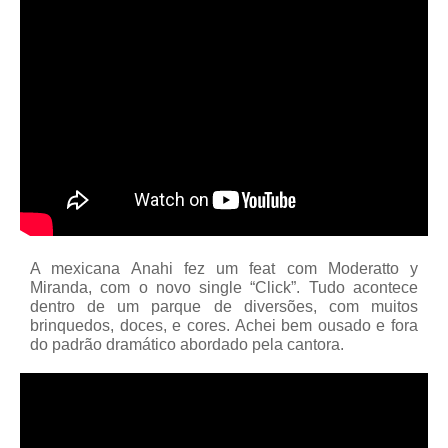
A mexicana Anahi fez um feat com Moderatto y
Miranda, com o novo single “Click”. Tudo acontece
dentro de um parque de diversões, com muitos
brinquedos, doces, e cores. Achei bem ousado e fora
do padrão dramático abordado pela cantora.