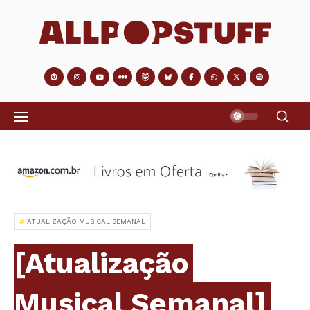
ATUALIZAÇÃO MUSICAL SEMANAL
[Atualização
Musical Semanal]