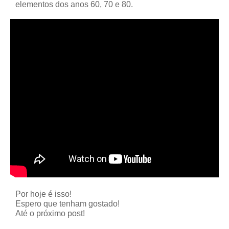
elementos dos anos 60, 70 e 80.
Por hoje é isso!
Espero que tenham gostado!
Até o próximo post!