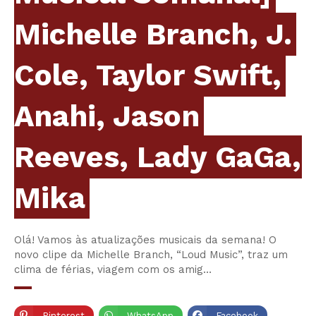
Michelle Branch, J.
Cole, Taylor Swift,
Anahi, Jason
Reeves, Lady GaGa,
Mika
Olá! Vamos às atualizações musicais da semana! O
novo clipe da Michelle Branch, “Loud Music”, traz um
clima de férias, viagem com os amig…
Pinterest
WhatsApp
Facebook