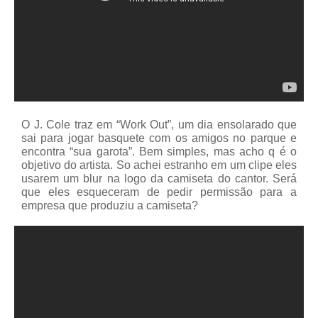
O J. Cole traz em “Work Out”, um dia ensolarado que
sai para jogar basquete com os amigos no parque e
encontra “sua garota”. Bem simples, mas acho q é o
objetivo do artista. So achei estranho em um clipe eles
usarem um blur na logo da camiseta do cantor. Será
que eles esqueceram de pedir permissão para a
empresa que produziu a camiseta?