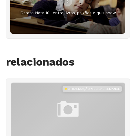
'Garoto Nota 10': entre livros, paixões e quiz show
relacionados
ATUALIZAÇÃO MUSICAL SEMANAL