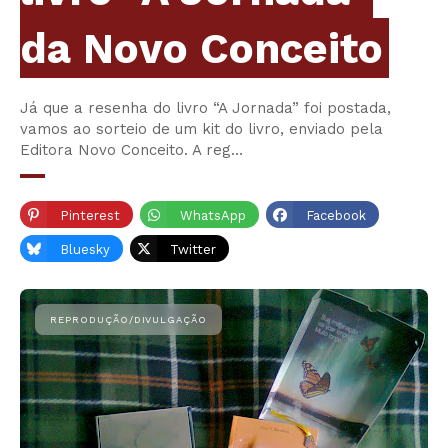
da Novo Conceito
Já que a resenha do livro “A Jornada” foi postada,
vamos ao sorteio de um kit do livro, enviado pela
Editora Novo Conceito. A reg…
Pinterest
WhatsApp
Facebook
Bluesky
Twitter