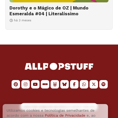
Dorothy e o Mágico de OZ | Mundo
Esmeralda #04 | Literalíssimo
há 3 meses
LOGO POR
JAIMESON MACHADO
E LAYOUT POR
JAO
Utilizamos cookies e tecnologias semelhantes de
acordo com a nossa
Política de Privacidade
e, ao