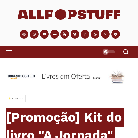
LIVROS
[Promoção] Kit do
livro "A Jornada"