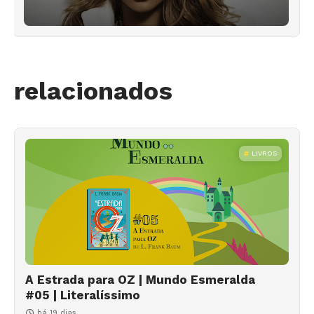
relacionados
LIVROS
A Estrada para OZ | Mundo Esmeralda
#05 | Literalíssimo
há 19 dias