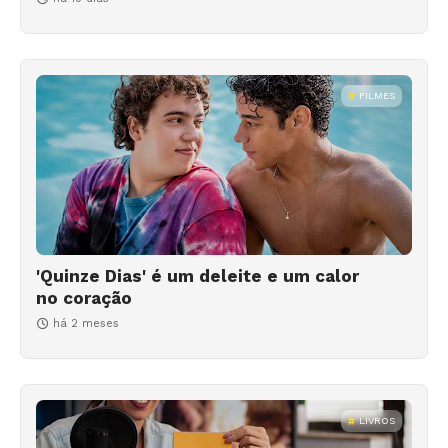
FILMES
'Quinze Dias' é um deleite e um calor
no coração
há 2 meses
LIVROS