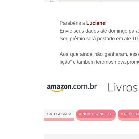
Parabéns a
Luciane
!
Envie seus dados até domingo par
Seu prêmio será postado em até 10 
Aos que ainda não ganharam, ess
lição” e também teremos nova prom
CATEGORIAS:
NOVO CONCEITO
RESULT