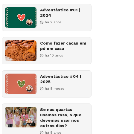
Adventástico #01 |
2024
há 2 anos
Como fazer cacau em
pó em casa
há 10 anos
Adventástico #04 |
2025
há 8 meses
Se nas quartas
usamos rosa, o que
devemos usar nos
outros dias?
há 8 anos