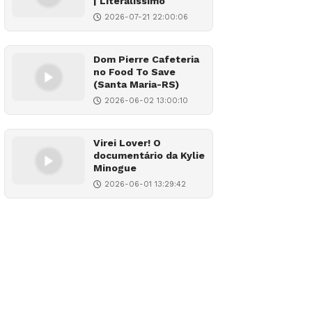
| Literalíssimo
2026-07-21 22:00:06
Dom Pierre Cafeteria
no Food To Save
(Santa Maria-RS)
2026-06-02 13:00:10
Virei Lover! O
documentário da Kylie
Minogue
2026-06-01 13:29:42