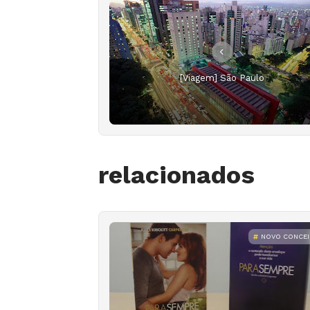
[Viagem] São Paulo
relacionados
NOVO CONCE