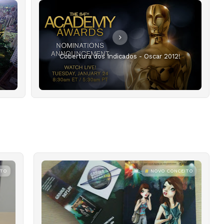
Cobertura dos Indicados - Oscar 2012!
ITO
NOVO CONCEITO