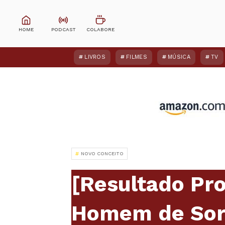
LIVROS
FILMES
MÚSICA
TV
NOVO CONCEITO
[Resultado Pr
Homem de Sor