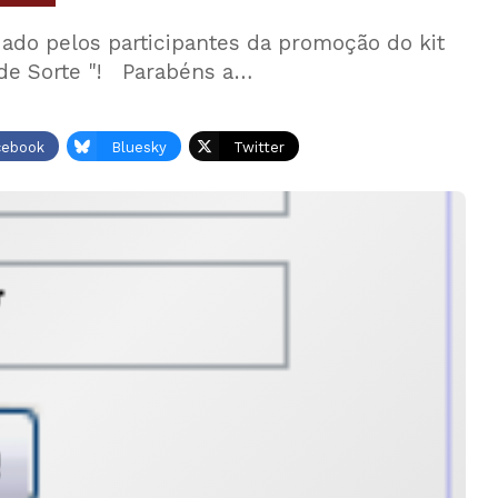
ado pelos participantes da promoção do kit
de Sorte "! Parabéns a…
cebook
Bluesky
Twitter