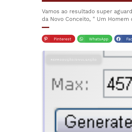
Vamos ao resultado super aguard
da Novo Conceito, " Um Homem 
Pinterest
WhatsApp
Fa