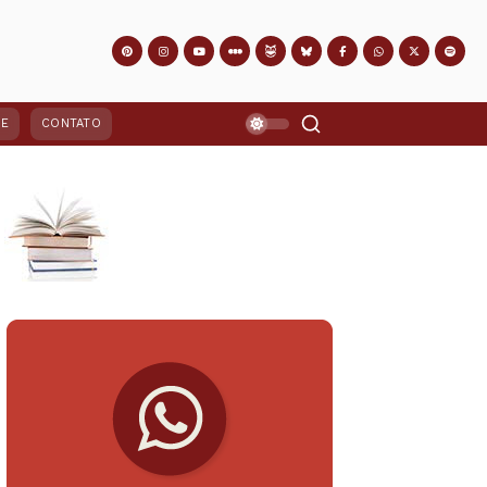
PE
CONTATO