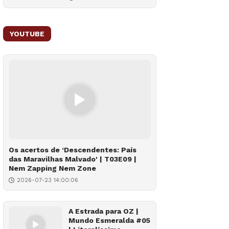
YOUTUBE
Os acertos de ‘Descendentes: País
das Maravilhas Malvado' | T03E09 |
Nem Zapping Nem Zone
2026-07-23 14:00:06
A Estrada para OZ |
Mundo Esmeralda #05