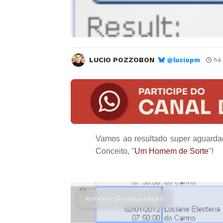
LUCIO POZZOBON
@luciopm
há
Vamos ao resultado super aguardad
Conceito, "
Um Homem de Sorte
"!