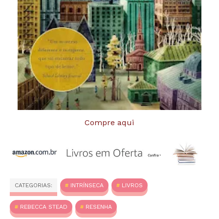
Compre aqui
CATEGORIAS:
INTRÍNSECA
LIVROS
REBECCA STEAD
RESENHA