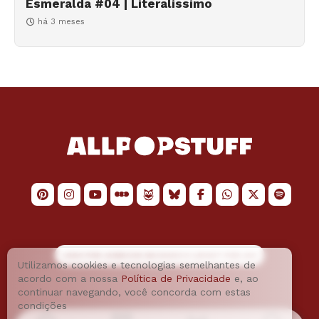
Esmeralda #04 | Literalíssimo
há 3 meses
LOGO POR
JAIMESON MACHADO
E LAYOUT POR
JAO
Utilizamos cookies e tecnologias semelhantes de
acordo com a nossa
Política de Privacidade
e, ao
continuar navegando, você concorda com estas
condições