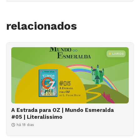
relacionados
LIVROS
A Estrada para OZ | Mundo Esmeralda
#05 | Literalíssimo
há 18 dias