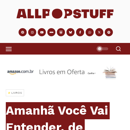
LIVROS
Amanhã Você Vai
Entender, de