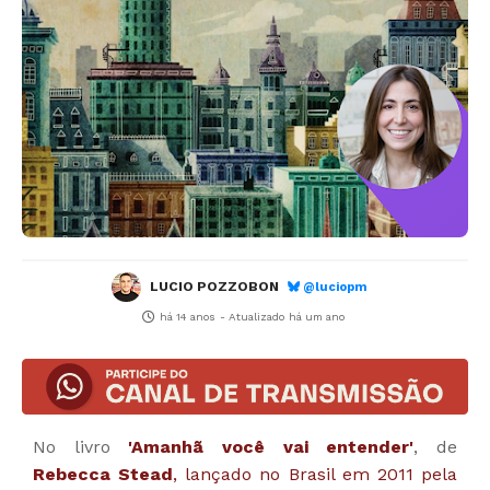
LUCIO POZZOBON
@luciopm
há 14 anos
- Atualizado
há um ano
No livro
'Amanhã você vai entender'
, de
Rebecca Stead
, lançado no Brasil em 2011 pela