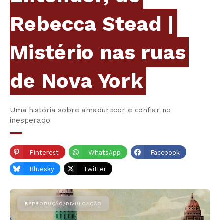
Rebecca Stead |
Mistério nas ruas
de Nova York
Uma história sobre amadurecer e confiar no
inesperado
Pinterest
WhatsApp
Facebook
Bluesky
Twitter