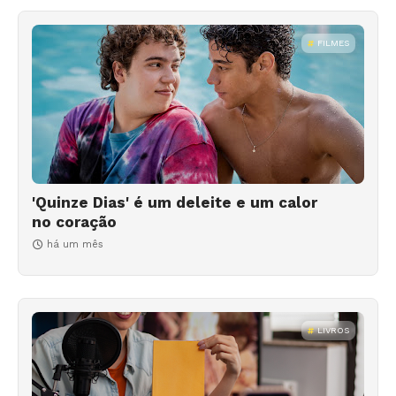
FILMES
'Quinze Dias' é um deleite e um calor
no coração
há um mês
LIVROS