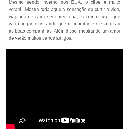
Mesmo sendo inverno nos EUA, o clipe é muito
veranil. Mostra toda aquela sensação de curtir a vida,
viajando de carro sem preocupação com o lugar que
vão chegar, mostrando que o importante mesmo são
as boas companhias. Além disso, mostrando um amor
de verão muitos carros antigos.