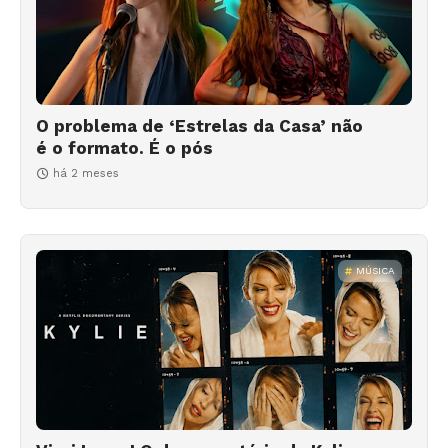
O problema de ‘Estrelas da Casa’ não
é o formato. É o pós
há 2 meses
MÚSICA