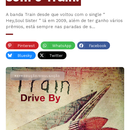
A banda Train desde que voltou com o single “
Hey,Soul Sister ” lá em 2009, além de ter ganho vários
prêmios, está sempre nas paradas de s…
Pinterest
WhatsApp
Facebook
Bluesky
Twitter