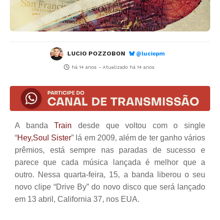
LUCIO POZZOBON
@luciopm
há 14 anos
- Atualizado
há 14 anos
A banda
Train
desde que voltou com o single
“
Hey,Soul Sister
” lá em 2009, além de ter ganho vários
prêmios, está sempre nas paradas de sucesso e
parece que cada música lançada é melhor que a
outro. Nessa quarta-feira, 15, a banda liberou o seu
novo clipe “Drive By” do novo disco que será lançado
em 13 abril, California 37, nos EUA.