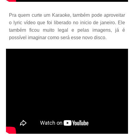
Pra quem curte um Karaoke, também pode aproveitar
o lyric vídeo que foi liberado no inicio de janeiro. Ele
também ficou muito legal e pelas imagens, já é
possível imaginar como será esse novo disco.