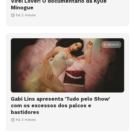
Virei Lover! O documentário da Kylie
Minogue
há 2 meses
MÚSICA
Gabi Lins apresenta 'Tudo pelo Show'
com os excessos dos palcos e
bastidores
há 3 meses