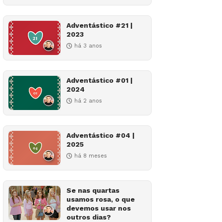
Adventástico #21 |
2023
há 3 anos
Adventástico #01 |
2024
há 2 anos
Adventástico #04 |
2025
há 8 meses
Se nas quartas
usamos rosa, o que
devemos usar nos
outros dias?