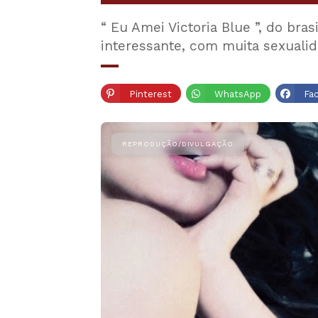
“ Eu Amei Victoria Blue ”, do bra
interessante, com muita sexuali
Pinterest
WhatsApp
Fa