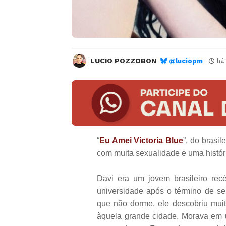
LUCIO POZZOBON
@luciopm
há
“
Eu Amei Victoria Blue
”, do brasi
com muita sexualidade e uma histór
Davi era um jovem brasileiro r
universidade após o término de s
que não dorme, ele descobriu muit
àquela grande cidade. Morava em u