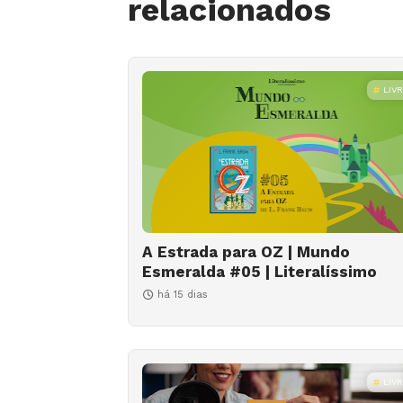
relacionados
LIV
A Estrada para OZ | Mundo
Esmeralda #05 | Literalíssimo
há 15 dias
LIV