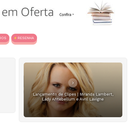
ROS
RESENHA
Lançamento de Clipes | Miranda Lambert,
Lady Antebellum e Avril Lavigne