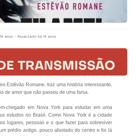
 14 anos
- Atualizado
há 14 anos
leiro Estêvão Romane, traz uma história interessante,
ia de amor que não passou de uma farsa.
ecém-chegado em Nova York para estudar em uma
eus estudos no Brasil. Como Nova York é a cidade
os lugares, pessoas e o que fazer para sobreviver
m prédio antigo, pouco afastado do centro e foi lá