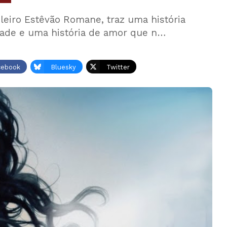
sileiro Estêvão Romane, traz uma história
dade e uma história de amor que n…
cebook
Bluesky
Twitter