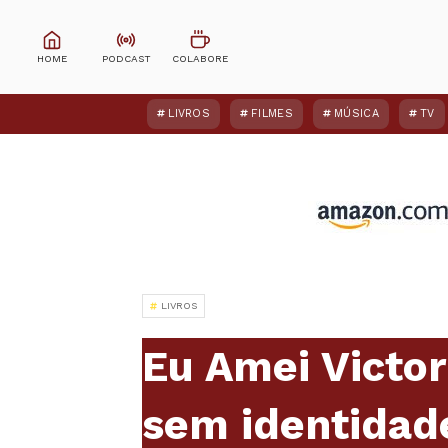
LIVROS
FILMES
MÚSICA
TV
LIVROS
Eu Amei Victor
sem identidad