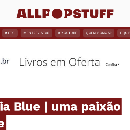
ETC
ENTREVISTAS
YOUTUBE
QUEM SOMOS?
EQUI
ia Blue | uma paixão
e