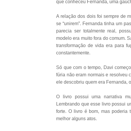
que conheceu Fernanda, uma gaúch
A relação dos dois foi sempre de 
se “unirem”. Fernanda tinha um pa
parecia ser totalmente real, po
modelo era muito fora do comum. S
transformação de vida era para fu
constantemente.
Só que com o tempo, Davi começou
fúria não eram normais e resolveu co
ele descobriu quem era Fernanda, ou
O livro possui uma narrativa mu
Lembrando que esse livro possui 
forte. O livro é bom, mas poderia
melhor alguns atos.