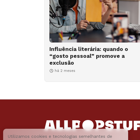
Influência literária: quando o
“gosto pessoal” promove a
exclusão
há 2 meses
Utilizamos cookies e tecnologias semelhantes de