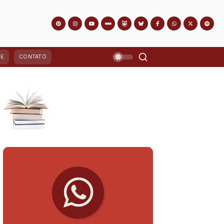
PE
CONTATO