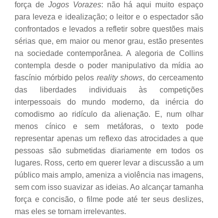
força de
Jogos Vorazes
: não há aqui muito espaço
para leveza e idealização; o leitor e o espectador são
confrontados e levados a refletir sobre questões mais
sérias que, em maior ou menor grau, estão presentes
na sociedade contemporânea. A alegoria de Collins
contempla desde o poder manipulativo da mídia ao
fascínio mórbido pelos
reality shows
, do cerceamento
das liberdades individuais às competições
interpessoais do mundo moderno, da inércia do
comodismo ao ridículo da alienação. E, num olhar
menos cínico e sem metáforas, o texto pode
representar apenas um reflexo das atrocidades a que
pessoas são submetidas diariamente em todos os
lugares. Ross, certo em querer levar a discussão a um
público mais amplo, ameniza a violência nas imagens,
sem com isso suavizar as ideias. Ao alcançar tamanha
força e concisão, o filme pode até ter seus deslizes,
mas eles se tornam irrelevantes.