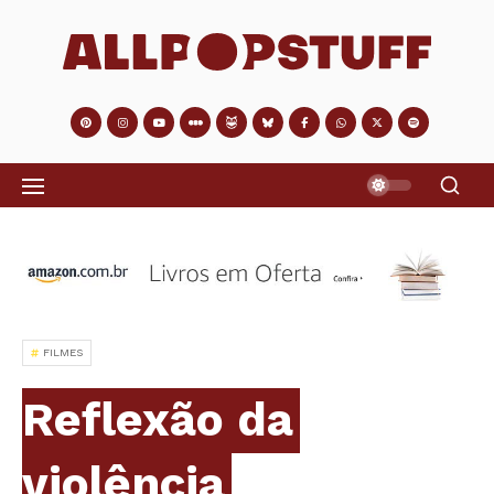
FILMES
Reflexão da
violência