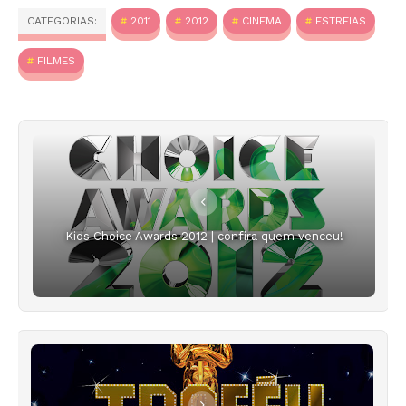
CATEGORIAS:
2011
2012
CINEMA
ESTREIAS
FILMES
Kids Choice Awards 2012 | confira quem venceu!