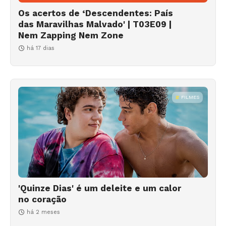
Os acertos de ‘Descendentes: País
das Maravilhas Malvado' | T03E09 |
Nem Zapping Nem Zone
há 17 dias
FILMES
'Quinze Dias' é um deleite e um calor
no coração
há 2 meses