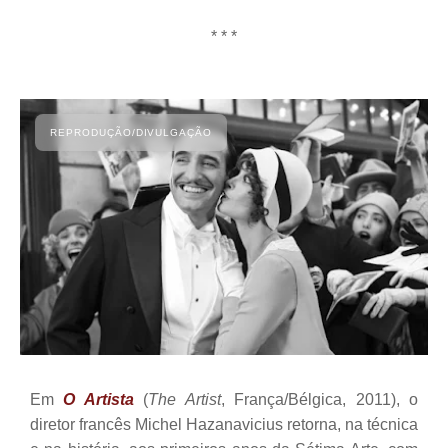
* * *
Em
O Artista
(
The Artist
, França/Bélgica, 2011), o
diretor francês Michel Hazanavicius retorna, na técnica