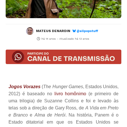
MATEUS DENARDIN
@allpopstuff
há 14 anos
- Atualizado
há 13 anos
Jogos Vorazes
(
The Hunger Games
, Estados Unidos,
2012) é baseado no
livro homônimo
(e primeiro de
uma trilogia) de Suzanne Collins e foi e levado às
telas sob a direção de Gary Ross, de
A Vida em Preto
e Branco
e
Alma de Herói
. Na história, Panem é o
Estado ditatorial em que os Estados Unidos se