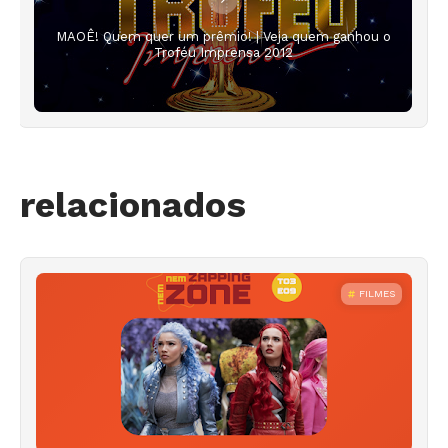
MAOÊ! Quem quer um prêmio! | Veja quem ganhou o
Troféu Imprensa 2012
relacionados
FILMES