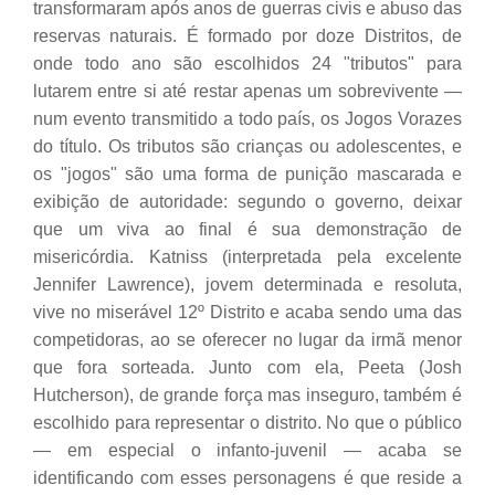
transformaram após anos de guerras civis e abuso das
reservas naturais. É formado por doze Distritos, de
onde todo ano são escolhidos 24 "tributos" para
lutarem entre si até restar apenas um sobrevivente —
num evento transmitido a todo país, os Jogos Vorazes
do título. Os tributos são crianças ou adolescentes, e
os "jogos" são uma forma de punição mascarada e
exibição de autoridade: segundo o governo, deixar
que um viva ao final é sua demonstração de
misericórdia. Katniss (interpretada pela excelente
Jennifer Lawrence), jovem determinada e resoluta,
vive no miserável 12º Distrito e acaba sendo uma das
competidoras, ao se oferecer no lugar da irmã menor
que fora sorteada. Junto com ela, Peeta (Josh
Hutcherson), de grande força mas inseguro, também é
escolhido para representar o distrito. No que o público
— em especial o infanto-juvenil — acaba se
identificando com esses personagens é que reside a