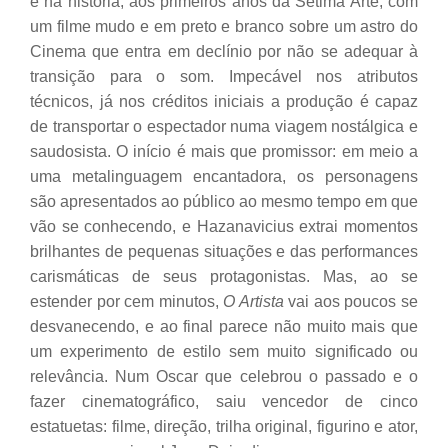
e na história, aos primeiros anos da Sétima Arte, com
um filme mudo e em preto e branco sobre um astro do
Cinema que entra em declínio por não se adequar à
transição para o som. Impecável nos atributos
técnicos, já nos créditos iniciais a produção é capaz
de transportar o espectador numa viagem nostálgica e
saudosista. O início é mais que promissor: em meio a
uma metalinguagem encantadora, os personagens
são apresentados ao público ao mesmo tempo em que
vão se conhecendo, e Hazanavicius extrai momentos
brilhantes de pequenas situações e das performances
carismáticas de seus protagonistas. Mas, ao se
estender por cem minutos,
O Artista
vai aos poucos se
desvanecendo, e ao final parece não muito mais que
um experimento de estilo sem muito significado ou
relevância. Num Oscar que celebrou o passado e o
fazer cinematográfico, saiu vencedor de cinco
estatuetas: filme, direção, trilha original, figurino e ator,