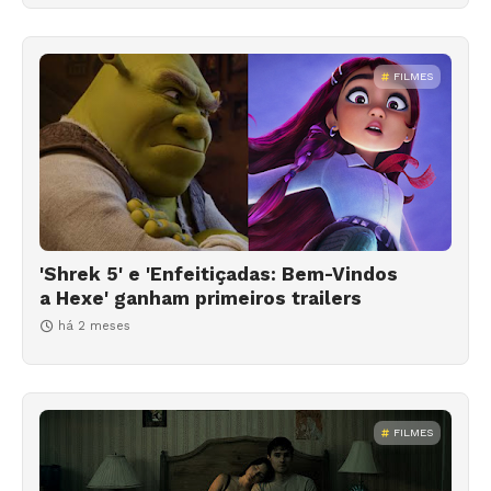
FILMES
'Shrek 5' e 'Enfeitiçadas: Bem-Vindos
a Hexe' ganham primeiros trailers
há 2 meses
FILMES