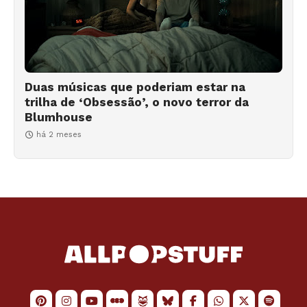
Duas músicas que poderiam estar na
trilha de ‘Obsessão’, o novo terror da
Blumhouse
há 2 meses