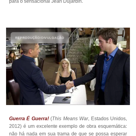
para o sensacional Jean Dujardin.
Guerra É Guerra!
(
This Means War
, Estados Unidos,
2012) é um excelente exemplo de obra esquemática:
não há nada em sua trama de que se possa esperar