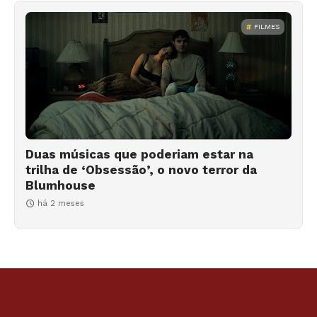
FILMES
Duas músicas que poderiam estar na
trilha de ‘Obsessão’, o novo terror da
Blumhouse
há 2 meses