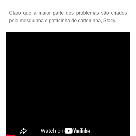
Claro que a maior parte dos problemas são criados
pela mesquinha e patricinha de carteirinha, Stacy.