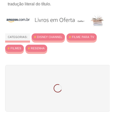
tradução literal do título.
CATEGORIAS:
DISNEY CHANNEL
FILME PARA TV
FILMES
RESENHA