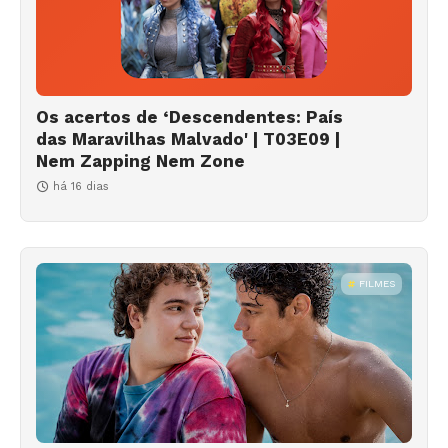
Os acertos de ‘Descendentes: País
das Maravilhas Malvado' | T03E09 |
Nem Zapping Nem Zone
há 16 dias
FILMES