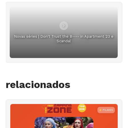
Novas séries | Don't Trust the B---- in Apartment 23 e
Scandal
relacionados
FILMES