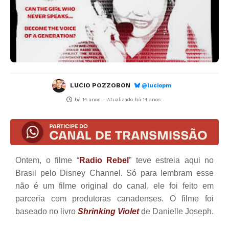
LUCIO POZZOBON
@luciopm
há 14 anos
- Atualizado
há 14 anos
Ontem, o filme “
Radio Rebel
” teve estreia aqui no
Brasil pelo Disney Channel. Só para lembram esse
não é um filme original do canal, ele foi feito em
parceria com produtoras canadenses. O filme foi
baseado no livro
Shrinking Violet
de Danielle Joseph.