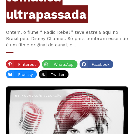
ultrapassada
Ontem, o filme “ Radio Rebel ” teve estreia aqui no
Brasil pelo Disney Channel. Só para lembram esse não
é um filme original do canal, e…
Pinterest
WhatsApp
Facebook
Bluesky
Twitter