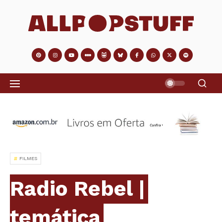
FILMES
Radio Rebel |
temática