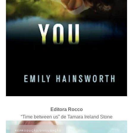
Editora Rocco
“Time between us” de Tamara Ireland Stone