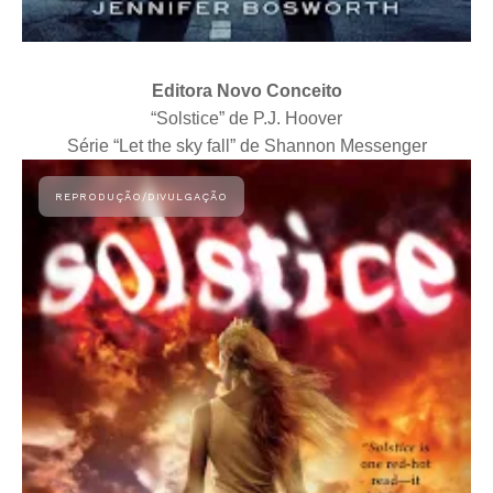
Editora Novo Conceito
“Solstice” de P.J. Hoover
Série “Let the sky fall” de Shannon Messenger