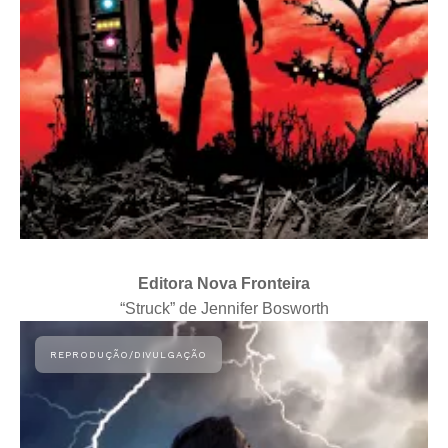
Editora Nova Fronteira
“Struck” de Jennifer Bosworth