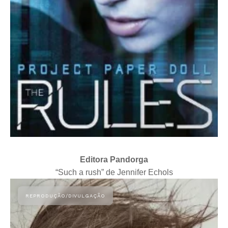
Editora Pandorga
“Such a rush” de Jennifer Echols