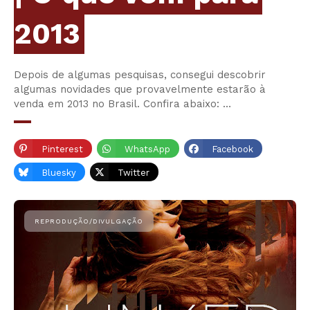
2013
Depois de algumas pesquisas, consegui descobrir
algumas novidades que provavelmente estarão à
venda em 2013 no Brasil. Confira abaixo: …
Pinterest
WhatsApp
Facebook
Bluesky
Twitter