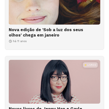
Nova edição de 'Sob a luz dos seus
olhos' chega em janeiro
há 11 anos
LIVROS
Novos livros de Jenny Han e Gayle