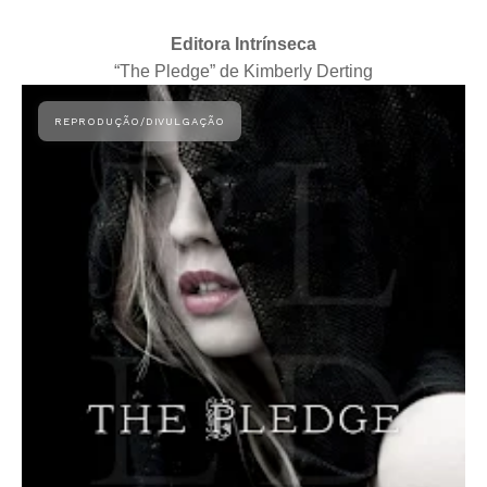
Editora Intrínseca
“The Pledge” de Kimberly Derting