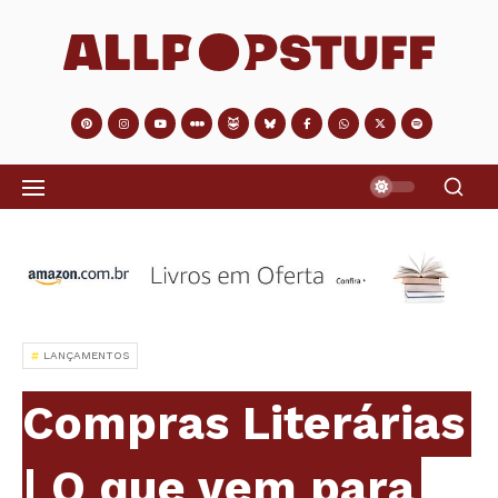
LANÇAMENTOS
Compras Literárias
| O que vem para