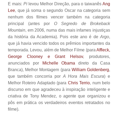
E mais:
Pi
levou Melhor Direção, para o taiwanês
Ang
Lee
, que já soma o segundo Oscar na categoria sem
nenhum dos filmes vencer também na categoria
principal (antes por
O Segredo de Brokeback
Mountain
, em 2006, numa das mais infames injustiças
da história da Academia). Pois este ano é de
Argo
,
que já havia vencido todos os prêmios importantes da
temporada. Levou, além de Melhor Filme (para
Affleck,
George Clooney e Grant Helsov
, produtores,
anunciados por
Michelle Obama
direto da Casa
Branca), Melhor Montagem (para
William Goldenberg
,
que também concorria por
A Hora Mais Escura
) e
Melhor Roteiro Adaptado (para
Chris Terrio
, num belo
discurso em que agradeceu à inspiração inteligente e
criativa de Tony Mendez, o agente que organizou e
pôs em prática os verdadeiros eventos retratados no
filme).