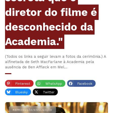
diretor do filme é
desconhecido da
Academia."
(Todos os links a seguir levam a fotos da cerimônia.) A
alfinetada de Seth MacFarlane à Academia pela
ausência de Ben Affleck em Mel…
Pinterest
WhatsApp
Facebook
Bluesky
Twitter