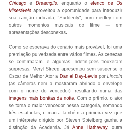
Chicago
e
Dreamgils
, enquanto o
elenco de
Os
Miseráveis
aproveitou a oportunidade para introduzir
sua canção indicada, "Suddenly"
,
num medley com
outros momentos musicais do filme — em
apresentações desconexas.
Como se esperava do cenário mais provável, foi uma
premiação pulverizada entre vários filmes. As certezas
se confirmaram, e algumas indefinições trouxeram
surpresas. Meryl Streep apresentou
sem suspense
o
Oscar de Melhor Ator a
Daniel Day-Lewis
por
Lincoln
(as câmeras nem a mostraram abrindo o envelope
com o nome do vencedor), resultando numa das
imagens mais bonitas da noite
. Com o prêmio, o ator
se torna o maior vencedor nessa categoria, somando
três estatuetas, e marca também a primeira vez que
um intérprete dirigido por Steven Spielberg ganha a
distinção da Academia. Já
Anne Hathaway
, outra