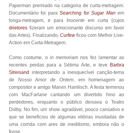
Paperman
premiado na categoria de curta-metragem.
Documentário foi para
Searching for Sugar Man
em
longa-metragem, e para
Inocente
em curta (cujos
diretores
fizeram um emocionante discurso em favor
das Artes). Finalizando,
Curfew
ficou com Melhor Live-
Action em
Curta-Metragem
.
Como costume, o
in memoriam
nos fez lamentar as
recentes perdas para a Sétima Arte, e teve
Barbra
Streisand
interpretando a inesquecível canção-tema
de
Nosso Amor de Ontem
, em homenagem ao
compositor e amigo Marvin Hamlisch. A festa terminou
com MacFarlane cantando um divertido hino ao
perdedores, enquanto o público deixava o Teatro
Dolby. No fim, um show agradável, pouco cansativo e
que se beneficiou de algumas vitórias inusitadas de
uma corrida com ares de ineditismo, embora não o
fosse.