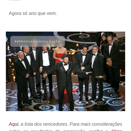
Agora só ano que vem.
Aqui
, a lista dos vencedores. Para mais considerações