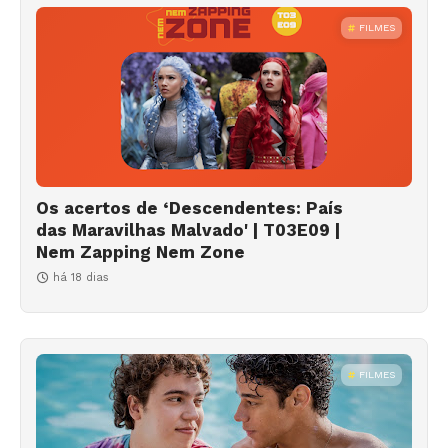
FILMES
Os acertos de ‘Descendentes: País
das Maravilhas Malvado' | T03E09 |
Nem Zapping Nem Zone
há 18 dias
FILMES