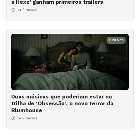
a Hexe' ganham primeiros trailers
há 2 meses
FILMES
Duas músicas que poderiam estar na
trilha de ‘Obsessão’, o novo terror da
Blumhouse
há 2 meses