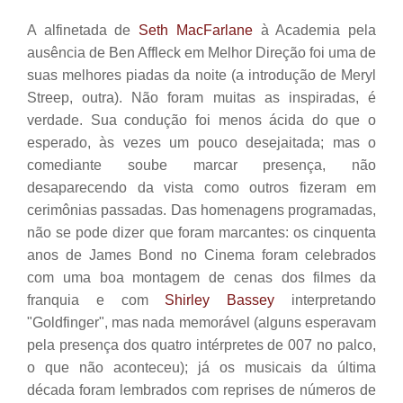
A alfinetada de
Seth MacFarlane
à Academia pela
ausência de Ben Affleck em Melhor Direção foi uma de
suas melhores piadas da noite
(a introdução de Meryl
Streep, outra)
. Não foram muitas as inspiradas, é
verdade. Sua condução foi menos ácida do que o
esperado, às vezes um pouco desejaitada; mas o
comediante soube marcar presença, não
desaparecendo da vista como outros fizeram em
cerimônias passadas. Das homenagens programadas,
não se pode dizer que foram marcantes: os cinquenta
anos de James Bond no Cinema foram celebrados
com uma boa
montagem de cenas dos filmes da
franquia e com
Shirley Bassey
interpretando
"Goldfinger", mas nada memorável (alguns esperavam
pela presença dos quatro intérpretes de 007 no palco,
o que não aconteceu); já os musicais da última
década foram lembrados com reprises de
números de