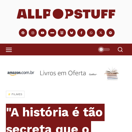
FILMES
"A história é tão
secreta que o