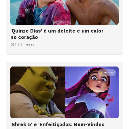
'Quinze Dias' é um deleite e um calor
no coração
há 2 meses
FILMES
'Shrek 5' e 'Enfeitiçadas: Bem-Vindos