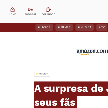
LIVROS
FILMES
MÚSICA
TV
MÚSICA
A surpresa de 
seus fãs