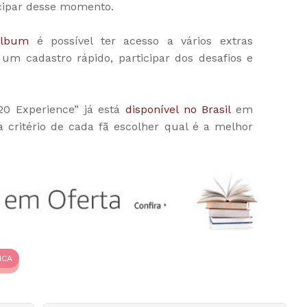
icipar desse momento.
álbum
é possível ter acesso a vários extras
r um cadastro rápido, participar dos desafios e
0 Experience” já está
disponível no Brasil
em
a critério de cada fã escolher qual é a melhor
ICA