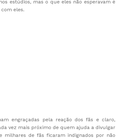
 nos estúdios, mas o que eles não esperavam é
r com eles.
nam engraçadas pela reação dos fãs e claro,
ada vez mais próximo de quem ajuda a divulgar
e milhares de fãs ficaram indignados por não