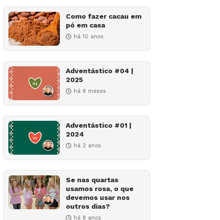
Como fazer cacau em
pó em casa
há 10 anos
Adventástico #04 |
2025
há 8 meses
Adventástico #01 |
2024
há 2 anos
Se nas quartas
usamos rosa, o que
devemos usar nos
outros dias?
há 8 anos