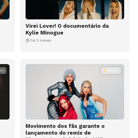
Virei Lover! O documentário da
Kylie Minogue
há 2 meses
ICA
MÚSICA
Movimento dos fãs garante o
lançamento do remix de