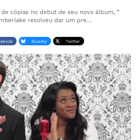
 de cópias no debut de seu novo álbum, “
Timberlake resolveu dar um pre…
cebook
Bluesky
Twitter