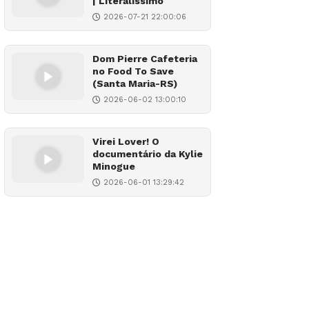
| Literalíssimo
2026-07-21 22:00:06
Dom Pierre Cafeteria
no Food To Save
(Santa Maria-RS)
2026-06-02 13:00:10
Virei Lover! O
documentário da Kylie
Minogue
2026-06-01 13:29:42