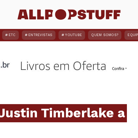
ETC
ENTREVISTAS
YOUTUBE
QUEM SOMOS?
EQUI
Justin Timberlake a