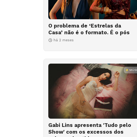
O problema de ‘Estrelas da
Casa’ não é o formato. É o pós
há 2 meses
MÚS
Gabi Lins apresenta 'Tudo pelo
Show' com os excessos dos