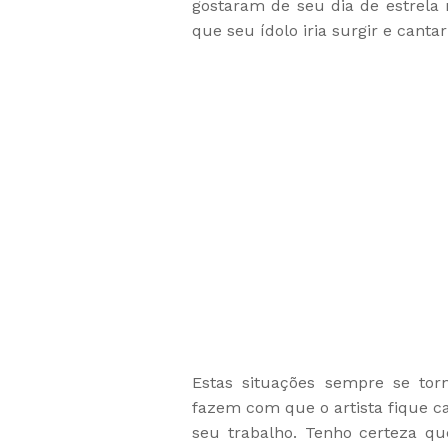
gostaram de seu dia de estrela
que seu ídolo iria surgir e canta
Estas situações sempre se tor
fazem com que o artista fique c
seu trabalho. Tenho certeza qu