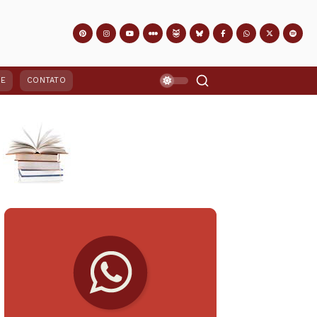
PE
CONTATO