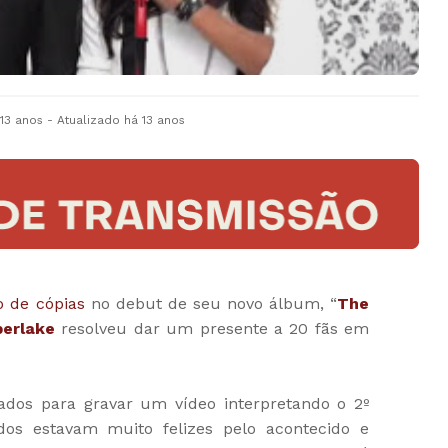
 13 anos
- Atualizado
há 13 anos
o de cópias
no debut de seu novo álbum, “
The
berlake
resolveu dar um presente a 20 fãs em
nados para gravar um vídeo interpretando o 2º
odos estavam muito felizes pelo acontecido e