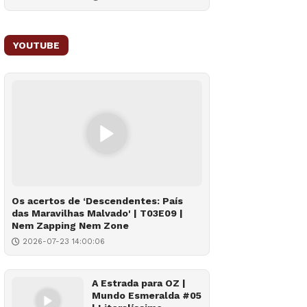
YOUTUBE
Os acertos de ‘Descendentes: País
das Maravilhas Malvado' | T03E09 |
Nem Zapping Nem Zone
2026-07-23 14:00:06
A Estrada para OZ |
Mundo Esmeralda #05