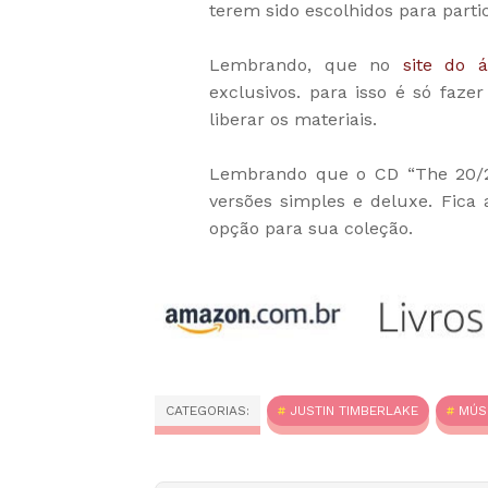
terem sido escolhidos para part
Lembrando, que no
site do 
exclusivos. para isso é só faze
liberar os materiais.
Lembrando que o CD “The 20/2
versões simples e deluxe. Fica 
opção para sua coleção.
CATEGORIAS:
JUSTIN TIMBERLAKE
MÚS