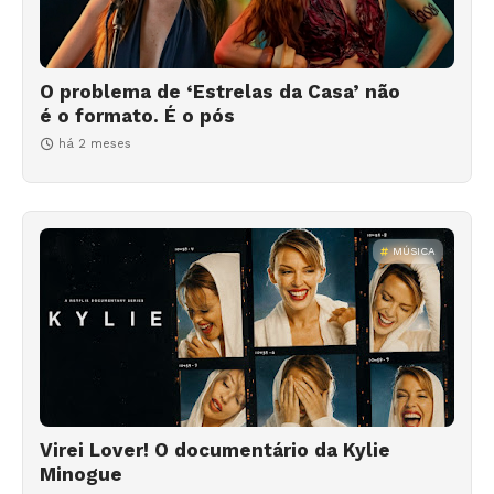
O problema de ‘Estrelas da Casa’ não
é o formato. É o pós
há 2 meses
MÚSICA
Virei Lover! O documentário da Kylie
Minogue