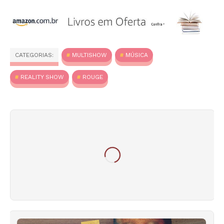
CATEGORIAS:
MULTISHOW
MÚSICA
REALITY SHOW
ROUGE