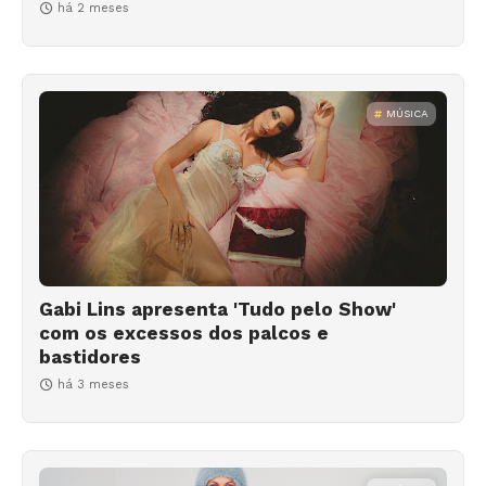
há 2 meses
MÚSICA
Gabi Lins apresenta 'Tudo pelo Show'
com os excessos dos palcos e
bastidores
há 3 meses