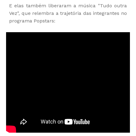
E elas também liberaram a música "Tudo outra
Vez", que relembra a trajetória das integrantes no
programa Popstars: