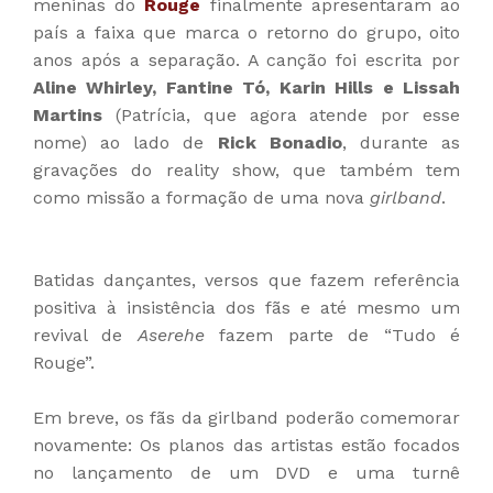
meninas do
Rouge
finalmente apresentaram ao
país a faixa que marca o retorno do grupo, oito
anos após a separação. A canção foi escrita por
Aline Whirley, Fantine Tó, Karin Hills e Lissah
Martins
(Patrícia, que agora atende por esse
nome) ao lado de
Rick Bonadio
, durante as
gravações do reality show, que também tem
como missão a formação de uma nova
girlband
.
Batidas dançantes, versos que fazem referência
positiva à insistência dos fãs e até mesmo um
revival de
Aserehe
fazem parte de “Tudo é
Rouge”.
Em breve, os fãs da girlband poderão comemorar
novamente: Os planos das artistas estão focados
no lançamento de um DVD e uma turnê