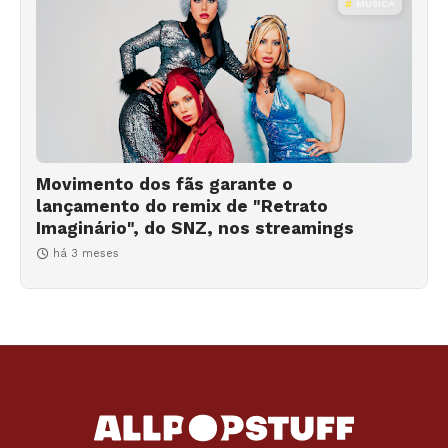
MÚSICA
Movimento dos fãs garante o
lançamento do remix de "Retrato
Imaginário", do SNZ, nos streamings
há 3 meses