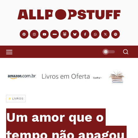
LIVROS
Um amor que o
tempo não apagou