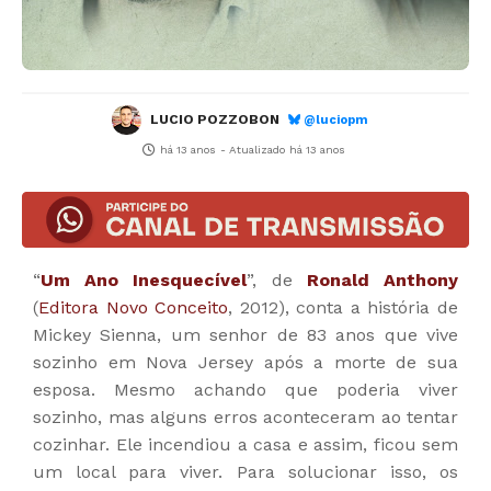
LUCIO POZZOBON
@luciopm
há 13 anos
- Atualizado
há 13 anos
“
Um Ano Inesquecível
”, de
Ronald Anthony
(
Editora Novo Conceito
, 2012), conta a história de
Mickey Sienna, um senhor de 83 anos que vive
sozinho em Nova Jersey após a morte de sua
esposa. Mesmo achando que poderia viver
sozinho, mas alguns erros aconteceram ao tentar
cozinhar. Ele incendiou a casa e assim, ficou sem
um local para viver. Para solucionar isso, os