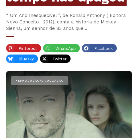
“ Um Ano Inesquecível ”, de Ronald Anthony ( Editora
Novo Conceito , 2012), conta a história de Mickey
Sienna, um senhor de 83 anos que…
Pinterest
WhatsApp
Facebook
Bluesky
Twitter