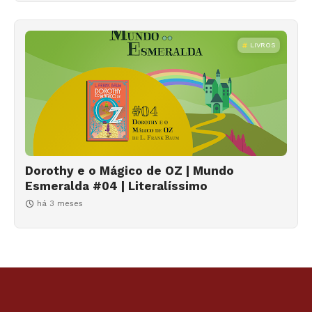
LIVROS
Dorothy e o Mágico de OZ | Mundo
Esmeralda #04 | Literalíssimo
há 3 meses