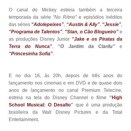
O canal do Mickey estreia também a terceira
temporada da série
“No Ritmo”
e episódios inéditos
das séries
“Adolepeixes”
,
“Austin & Ally”
,
“Jessie”
,
“Programa de Talentos”
,
“Stan, o Cão Blogueiro”
e
as produções Disney Junior
“Jake e os Piratas da
Terra do Nunca”
,
“O Jardim da Clarilu”
e
“Princesinha Sofia”
.
E no dia 16, às 20h, depois de três anos do
lançamento nos cinemas e em DVD e de quase dois
anos de lançamento no canal Premium Telecine,
estreia na tela do Disney Channel o filme
“
High
School Musical: O Desafio
”
que é uma produção
brasileira da Walt Disney Pictures e da
Total
Entertainment
.