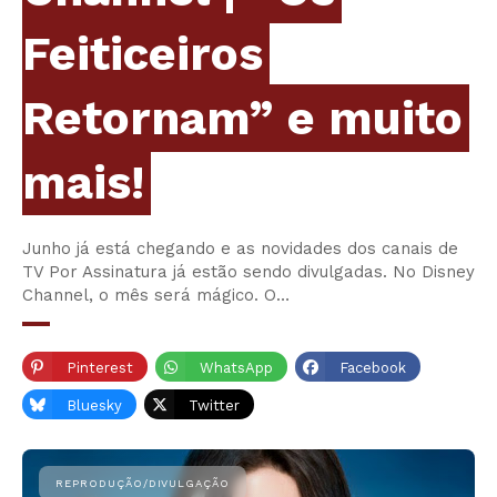
Feiticeiros
Retornam” e muito
mais!
Junho já está chegando e as novidades dos canais de
TV Por Assinatura já estão sendo divulgadas. No Disney
Channel, o mês será mágico. O…
Pinterest
WhatsApp
Facebook
Bluesky
Twitter