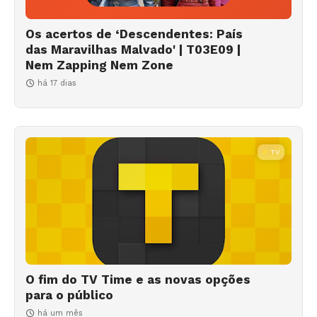
Os acertos de ‘Descendentes: País
das Maravilhas Malvado' | T03E09 |
Nem Zapping Nem Zone
há 17 dias
TV
O fim do TV Time e as novas opções
para o público
há um mês