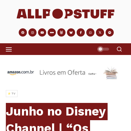
TV
Junho no Disney
Channel | “Os