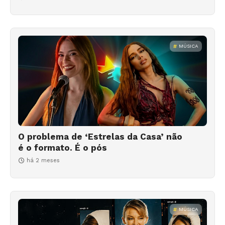
MÚSICA
O problema de ‘Estrelas da Casa’ não
é o formato. É o pós
há 2 meses
MÚSICA