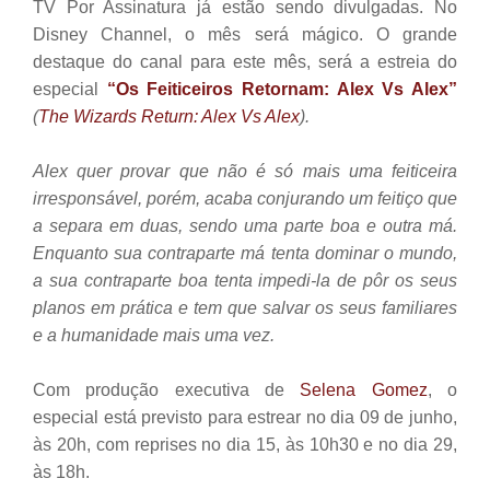
TV Por Assinatura já estão sendo divulgadas. No
Disney Channel, o mês será mágico. O grande
destaque do canal para este mês, será a estreia do
especial
“Os Feiticeiros Retornam: Alex Vs Alex”
(
The Wizards Return: Alex Vs Alex
).
Alex quer provar que não é só mais uma feiticeira
irresponsável, porém, acaba conjurando um feitiço que
a separa em duas, sendo uma parte boa e outra má.
Enquanto sua contraparte má tenta dominar o mundo,
a sua contraparte boa tenta impedi-la de pôr os seus
planos em prática e tem que salvar os seus familiares
e a humanidade mais uma vez.
Com produção executiva de
Selena Gomez
, o
especial está previsto para estrear no dia 09 de junho,
às 20h, com reprises no dia 15, às 10h30 e no dia 29,
às 18h.