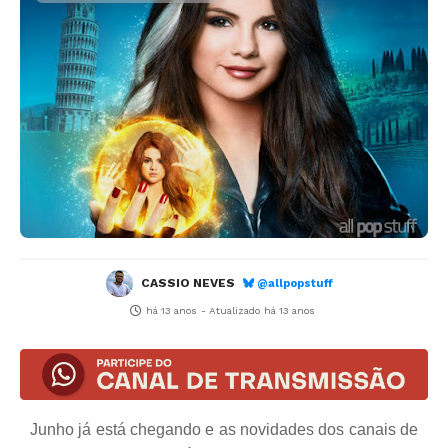
CASSIO NEVES
@allpopstuff
há 13 anos
- Atualizado
há 13 anos
Junho já está chegando e as novidades dos canais de