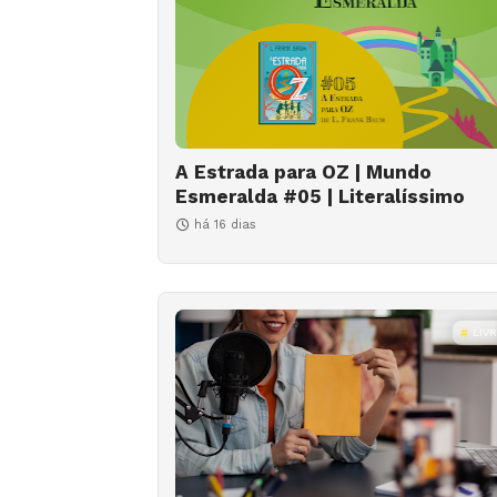
A Estrada para OZ | Mundo
Esmeralda #05 | Literalíssimo
há 16 dias
LIV