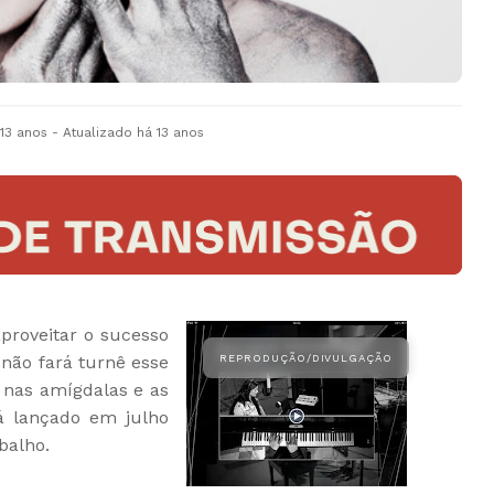
 13 anos
- Atualizado
há 13 anos
proveitar o sucesso
 não fará turnê esse
 nas amígdalas e as
á lançado em julho
abalho.