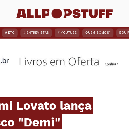
ETC
ENTREVISTAS
YOUTUBE
QUEM SOMOS?
EQUI
mi Lovato lança
isco "Demi"