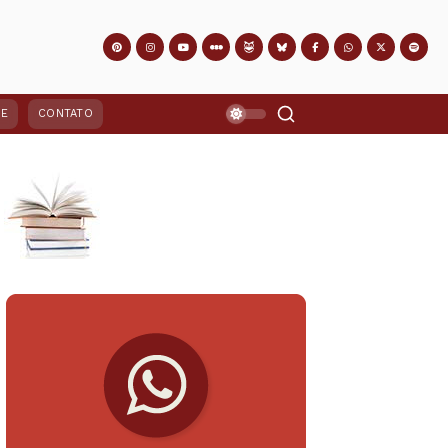
PE
CONTATO