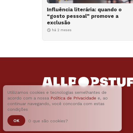
Influência literária: quando o
“gosto pessoal” promove a
exclusão
há 2 meses
Utilizamos cookies e tecnologias semelhantes de
acordo com a nossa
Política de Privacidade
e, ao
continuar navegando, você concorda com estas
condições
OK
O que são cookies?