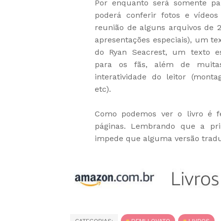
Por enquanto será somente pa
poderá conferir fotos e vídeos
reunião de alguns arquivos de 
apresentações especiais), um te
do Ryan Seacrest, um texto es
para os fãs, além de muita
interatividade do leitor (monta
etc).
Como podemos ver o livro é fe
páginas. Lembrando que a pri
impede que alguma versão traduz