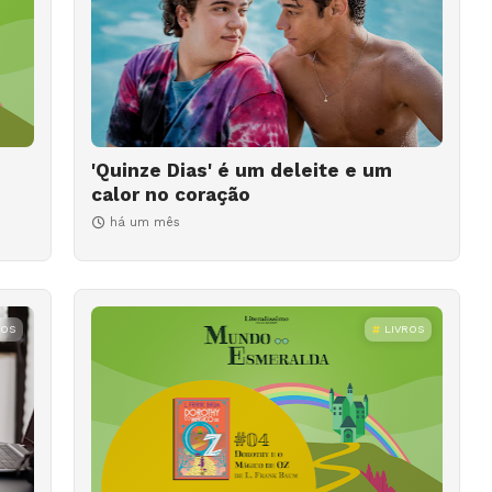
'Quinze Dias' é um deleite e um
calor no coração
há um mês
ROS
LIVROS