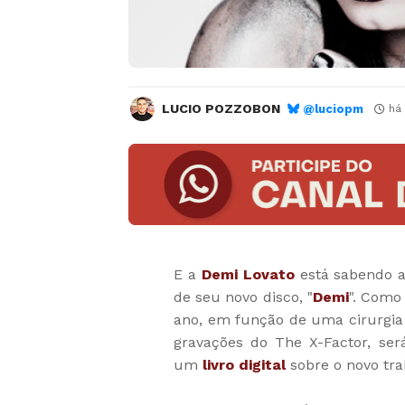
LUCIO POZZOBON
@luciopm
há
E a
Demi Lovato
está sabendo a
de seu novo disco, "
Demi
". Como
ano, em função de uma cirurgia
gravações do The X-Factor, ser
um
livro digital
sobre o novo tr