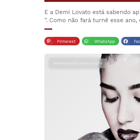
E a Demi Lovato está sabendo ap
". Como não fará turnê esse ano
Pinterest
WhatsApp
Fa