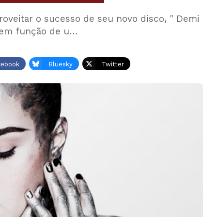
roveitar o sucesso de seu novo disco, " Demi
, em função de u…
cebook
Bluesky
Twitter